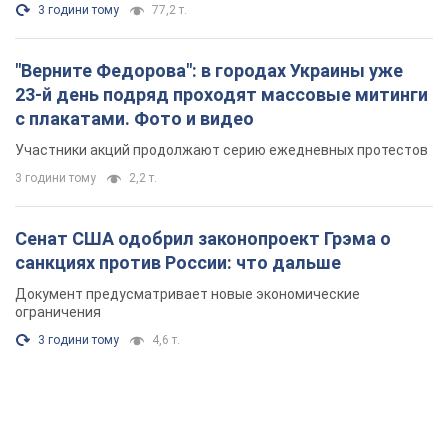
3 години тому
77,2 т.
"Верните Федорова": в городах Украины уже
23-й день подряд проходят массовые митинги
с плакатами. Фото и видео
Участники акций продолжают серию ежедневных протестов
3 години тому
2,2 т.
Сенат США одобрил законопроект Грэма о
санкциях против России: что дальше
Документ предусматривает новые экономические
ограничения
3 години тому
4,6 т.