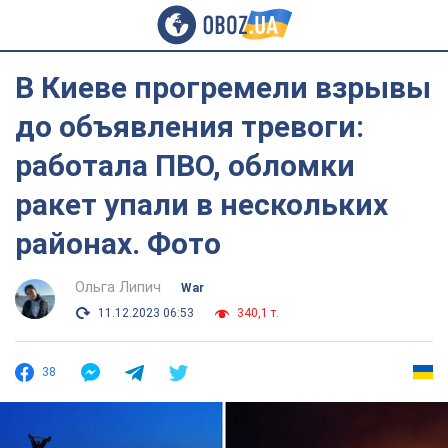
В Киеве прогремели взрывы
до объявления тревоги:
работала ПВО, обломки
ракет упали в нескольких
районах. Фото
Ольга Липич
War
11.12.2023 06:53
340,1 т.
38