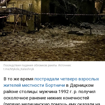
В то же время
пострадали четверо взрослых
жителей местности Бортничи
в Дарницком
районе столицы: мужчина 1992 г. р. получил
осколочное ранение нижних конечностей
(первую медицинскую помощь ему оказали на