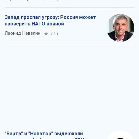
Запад проспал угрозу: Россия может
проверить НАТО войной
Леонид Невзлин
3,1 т.
"Варта" и "Новатор" выдержали