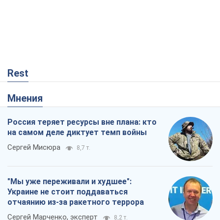
Rest
Мнения
Россия теряет ресурсы вне плана: кто
на самом деле диктует темп войны
Сергей Мисюра
8,7 т.
"Мы уже переживали и худшее":
Украине не стоит поддаваться
отчаянию из-за ракетного террора
Сергей Марченко, эксперт
8,2 т.