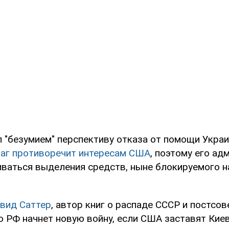
 "безумием" перспективу отказа от помощи Украи
шаг противоречит интересам США
, поэтому его ад
ваться выделения средств, ныне блокируемого н
вид Саттер
, автор книг о распаде СССР и постсов
о РФ начнет новую войну, если США заставят Киев