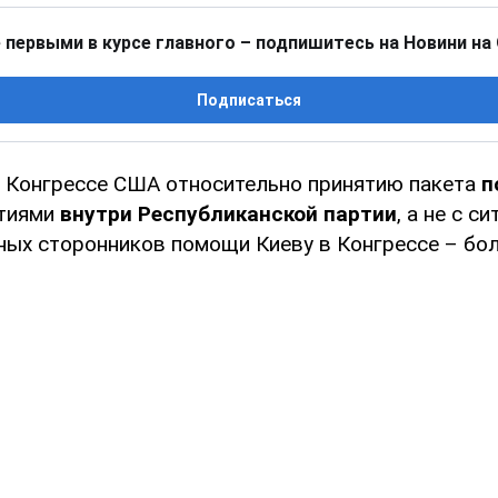
 первыми в курсе главного – подпишитесь на Новини на
Подписаться
 Конгрессе США относительно принятию пакета
п
ытиями
внутри Республиканской партии
, а не с с
ных сторонников помощи Киеву в Конгрессе – бо