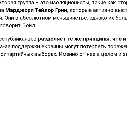
вторая группа – это изоляционисты, такие как ст
па
Марджори Тейлор Грин
, которые активно выс
. Они в абсолютном меньшинстве, однако их бол
 говорит Бойл.
республиканцев
разделяет те же принципы, что и
из-за поддержки Украины могут потерпеть пораже
рипартийных выборах. Именно от нее в целом и 