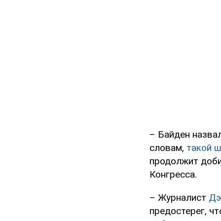
– Байден назвал
словам,
такой 
продолжит доби
Конгресса.
– Журналист
Дэ
предостерег, чт