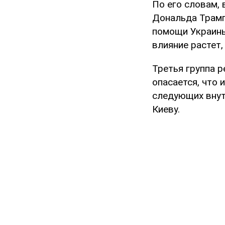
По его словам, 
Дональда Трам
помощи Украины
влияние растет,
Третья группа 
опасается, что 
следующих внут
Киеву.