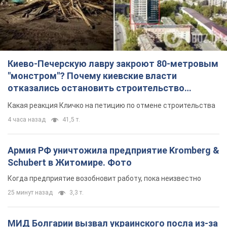
Киево-Печерскую лавру закроют 80-метровым
"монстром"? Почему киевские власти
отказались остановить строительство
небоскреба "московского верующего"
Какая реакция Кличко на петицию по отмене строительства
4 часа назад
41,5 т.
Армия РФ уничтожила предприятие Kromberg &
Schubert в Житомире. Фото
Когда предприятие возобновит работу, пока неизвестно
25 минут назад
3,3 т.
МИД Болгарии вызвал украинского посла из-за