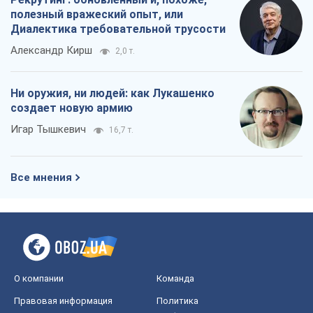
полезный вражеский опыт, или
Диалектика требовательной трусости
Александр Кирш
2,0 т.
Ни оружия, ни людей: как Лукашенко
создает новую армию
Игар Тышкевич
16,7 т.
Все мнения
О компании
Команда
Правовая информация
Политика