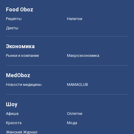
Food Oboz
Рецепты
Напитки
Диеты
Экономика
Рынки и компании
Mакроэкономика
MedOboz
Новости медицины
MAMACLUB
Шоу
Афиша
Сплетни
Красота
Мода
Женский Журнал