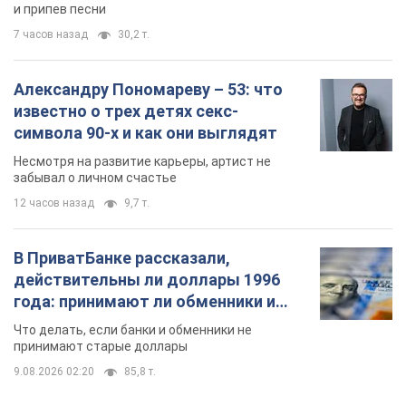
и припев песни
7 часов назад
30,2 т.
Александру Пономареву – 53: что
известно о трех детях секс-
символа 90-х и как они выглядят
Несмотря на развитие карьеры, артист не
забывал о личном счастье
12 часов назад
9,7 т.
В ПриватБанке рассказали,
действительны ли доллары 1996
года: принимают ли обменники и
банки такие купюры
Что делать, если банки и обменники не
принимают старые доллары
9.08.2026 02:20
85,8 т.