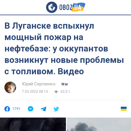
В Луганске вспыхнул
мощный пожар на
нефтебазе: у оккупантов
возникнут новые проблемы
с топливом. Видео
Юрий Сергиенко
War
7.03.2022 08:15
62,5 т.
1791