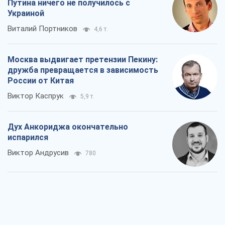
Путина ничего не получилось с
Украиной
Виталий Портников
4,6 т.
Москва выдвигает претензии Пекину:
дружба превращается в зависимость
России от Китая
Виктор Каспрук
5,9 т.
Дух Анкориджа окончательно
испарился
Виктор Андрусив
780