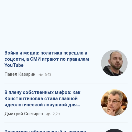
Война и медиа: политика перешла в
соцсети, а СМИ играют по правилам
YouTube
Павел Казарин
543
В плену собственных мифов: как
Константиновка стала главной
идеологической ловушкой для
российских оккупантов
Дмитрий Снегирев
2,2 т.
Рекрутинг: обновленный и, похоже,