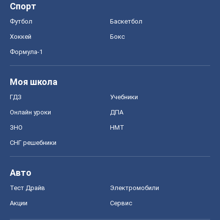
Спорт
Футбол
Баскетбол
Хоккей
Бокс
Формула-1
Моя школа
ГДЗ
Учебники
Онлайн уроки
ДПА
ЗНО
НМТ
СНГ решебники
Авто
Тест Драйв
Электромобили
Акции
Сервис