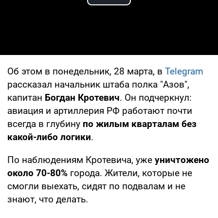
Play Video
Об этом в понедельник, 28 марта, в
Telegram
рассказал начальник штаба полка "Азов",
капитан
Богдан Кротевич
. Он подчеркнул:
авиация и артиллерия РФ работают почти
всегда в глубину
по жилым кварталам без
какой-либо логики
.
По наблюдениям Кротевича, уже
уничтожено
около 70-80%
города. Жители, которые не
смогли выехать, сидят по подвалам и не
знают, что делать.