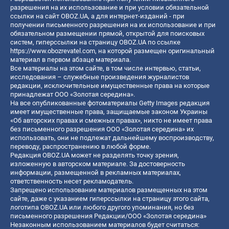
разрешения на их использование и при условии обязательной
ссылки на сайт OBOZ.UA, а для интернет-изданий - при
получении письменного разрешения на их использование и при
обязательном размещении прямой, открытой для поисковых
систем, гиперссылки на страницу OBOZ.UA по ссылке
https://www.obozrevatel.com
, на которой размещен оригинальный
материал в первом абзаце материала.
Все материалы на этом сайте, в том числе интервью, статьи,
исследования – служебные произведения журналистов
редакции, исключительные имущественные права на которые
принадлежат ООО «Золотая середина».
На все опубликованные фотоматериалы Getty Images редакция
имеет имущественные права, защищаемые законом Украины
«Об авторских правах и смежных правах», никто не имеет права
без письменного разрешения ООО «Золотая середина» их
использовать, они не подлежат дальнейшему воспроизводству,
переводу, распространению в любой форме.
Редакция OBOZ.UA может не разделять точку зрения,
изложенную в авторском материале. За достоверность
информации, размещенной в рекламных материалах,
ответственность несет рекламодатель.
Запрещено использование материалов размещенных на этом
сайте, даже с указанием гиперссылки на страницу этого сайта,
логотипа OBOZ.UA или любого другого упоминания, но без
письменного разрешения Редакции/ООО «Золотая середина»
Незаконным использованием материалов будет считаться: