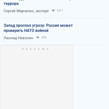
террора
Сергей Марченко, эксперт
6,4 т.
Запад проспал угрозу: Россия может
проверить НАТО войной
Леонид Невзлин
450