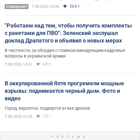
36,6 т.
Спецпроект
7.08.2026 16:40
"Работаем над тем, чтобы получить комплекты
с ракетами для ПВО": Зеленский заслушал
доклад Драпатого и объявил о новых мерах
В частности, он обсудил с главнокомандующим кадровые
вопросы в украинской армии
4,5 т.
7.08.2026 14:51
В оккупированной Ялте прогремели мощные
взрывы: поднимается черный дым. Фото и
видео
Город, вероятно, подвергся атаке дронов
7,3 т.
7.08.2026 13:26