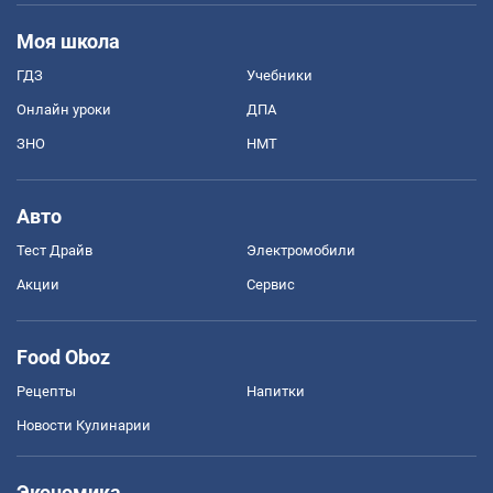
Моя школа
ГДЗ
Учебники
Онлайн уроки
ДПА
ЗНО
НМТ
Авто
Тест Драйв
Электромобили
Акции
Сервис
Food Oboz
Рецепты
Напитки
Новости Кулинарии
Экономика