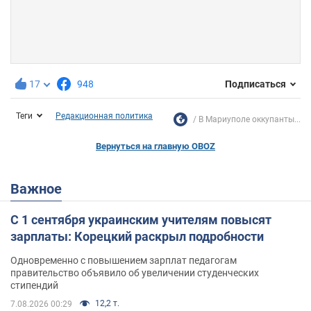
17
948
Подписаться
Теги
Редакционная политика
В Мариуполе оккупанты...
Вернуться на главную OBOZ
Важное
С 1 сентября украинским учителям повысят
зарплаты: Корецкий раскрыл подробности
Одновременно с повышением зарплат педагогам
правительство объявило об увеличении студенческих
стипендий
12,2 т.
7.08.2026 00:29