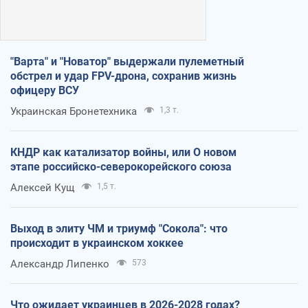
"Варта" и "Новатор" выдержали пулеметный
обстрел и удар FPV-дрона, сохранив жизнь
офицеру ВСУ
Украинская Бронетехника
1,3 т.
КНДР как катализатор войны, или О новом
этапе российско-северокорейского союза
Алексей Кущ
1,5 т.
Выход в элиту ЧМ и триумф "Сокола": что
происходит в украинском хоккее
Александр Липенко
573
Что ожидает украинцев в 2026-2028 годах?