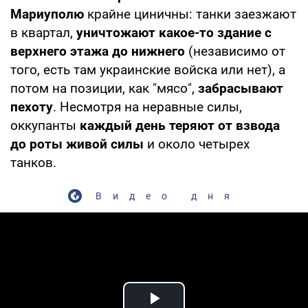
Мариуполю
крайне циничны: танки заезжают
в квартал,
уничтожают какое-то здание с
верхнего этажа до нижнего
(независимо от
того, есть там украинские войска или нет), а
потом на позиции, как "мясо",
забрасывают
пехоту
. Несмотря на неравные силы,
оккупанты
каждый день теряют от взвода
до роты живой силы
и около четырех
танков.
Видео дня