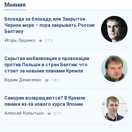
Мнения
Блокада за блокаду, или Закрытое
Черное море – пора закрывать России
Балтику
Игорь Луценко
7,7 т.
Скрытая мобилизация и провокации
против Польши и стран Балтии: что
стоит за новыми планами Кремля
Вадим Денисенко
7,0 т.
Самураи возвращаются? В Кремле
паника из-за нового курса Японии
Алексей Копытько
3,7 т.