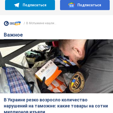
Подписаться
Подписаться
В Мотыжине нашли...
Важное
В Украине резко возросло количество
нарушений на таможне: какие товары на сотни
миллионов изъяли