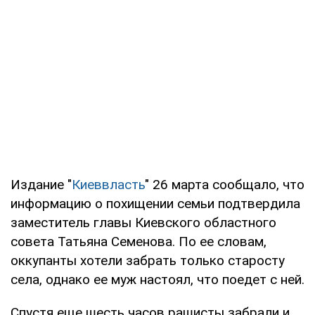
Издание "
Киеввласть
" 26 марта сообщало, что
информацию о похищении семьи подтвердила
заместитель главы Киевского областного
совета Татьяна Семенова. По ее словам,
оккупанты хотели забрать только старосту
села, однако ее муж настоял, что поедет с ней.
Спустя еще шесть часов рашисты забрали и