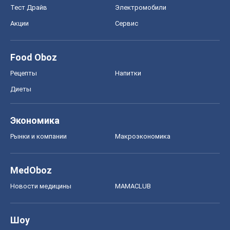
Тест Драйв
Электромобили
Акции
Сервис
Food Oboz
Рецепты
Напитки
Диеты
Экономика
Рынки и компании
Mакроэкономика
MedOboz
Новости медицины
MAMACLUB
Шоу