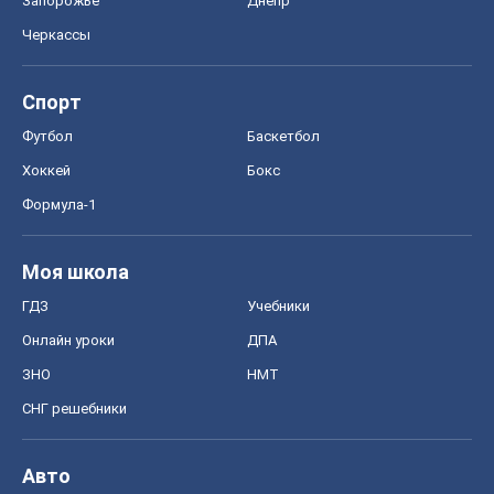
Запорожье
Днепр
Черкассы
Спорт
Футбол
Баскетбол
Хоккей
Бокс
Формула-1
Моя школа
ГДЗ
Учебники
Онлайн уроки
ДПА
ЗНО
НМТ
СНГ решебники
Авто