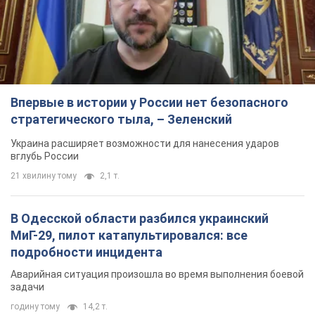
Впервые в истории у России нет безопасного
стратегического тыла, – Зеленский
Украина расширяет возможности для нанесения ударов
вглубь России
21 хвилину тому
2,1 т.
В Одесской области разбился украинский
МиГ-29, пилот катапультировался: все
подробности инцидента
Аварийная ситуация произошла во время выполнения боевой
задачи
годину тому
14,2 т.