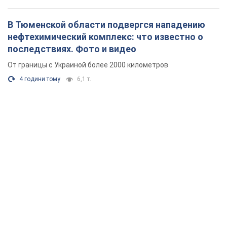
В Тюменской области подвергся нападению
нефтехимический комплекс: что известно о
последствиях. Фото и видео
От границы с Украиной более 2000 километров
4 години тому
6,1 т.