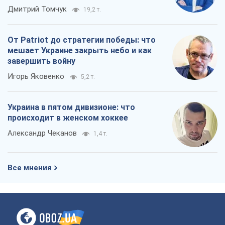
Дмитрий Томчук
19,2 т.
От Patriot до стратегии победы: что
мешает Украине закрыть небо и как
завершить войну
Игорь Яковенко
5,2 т.
Украина в пятом дивизионе: что
происходит в женском хоккее
Александр Чеканов
1,4 т.
Все мнения