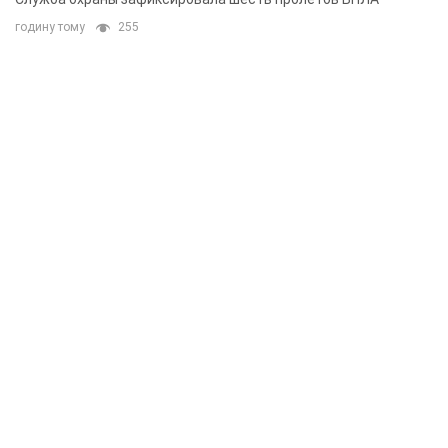
годину тому
255