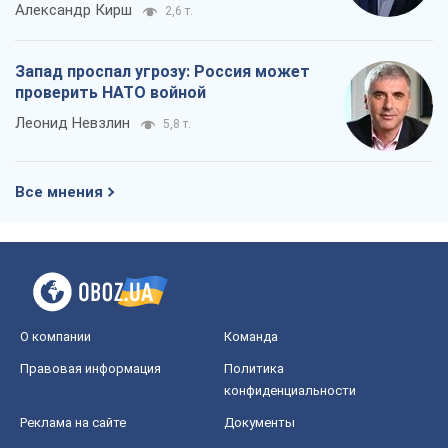
Александр Кирш
2,6 т.
Запад проспал угрозу: Россия может
проверить НАТО войной
Леонид Невзлин
5,8 т.
Все мнения
О компании
Команда
Правовая информация
Политика
конфиденциальности
Реклама на сайте
Документы