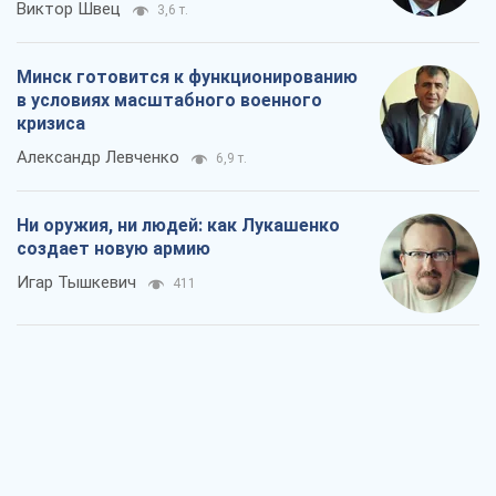
Виктор Швец
3,6 т.
Минск готовится к функционированию
в условиях масштабного военного
кризиса
Александр Левченко
6,9 т.
Ни оружия, ни людей: как Лукашенко
создает новую армию
Игар Тышкевич
411