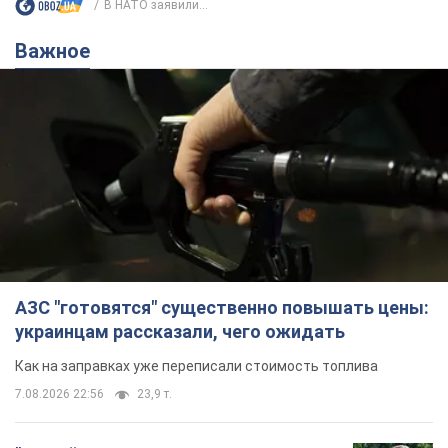
В НАТО заявили...
Важное
АЗС "готовятся" существенно повышать цены:
украинцам рассказали, чего ожидать
Как на заправках уже переписали стоимость топлива
7.08.2026 22:56
23,9 т.