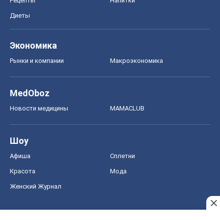
Рецепты
Напитки
Диеты
Экономика
Рынки и компании
Mакроэкономика
MedOboz
Новости медицины
MAMACLUB
Шоу
Афиша
Сплетни
Красота
Мода
Женский Журнал