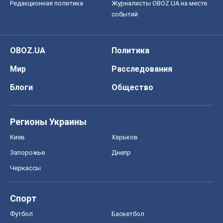
Редакционная политика
Журналисты OBOZ.UA на месте
событий
OBOZ.UA
Политика
Мир
Расследования
Блоги
Общество
Регионы Украины
Киев
Харьков
Запорожье
Днепр
Черкассы
Спорт
Футбол
Баскетбол