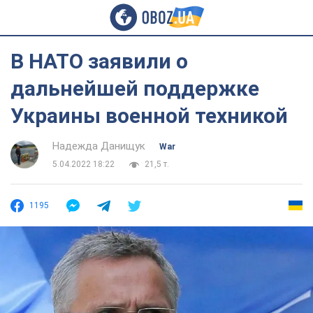
В НАТО заявили о
дальнейшей поддержке
Украины военной техникой
Надежда Данищук
War
5.04.2022 18:22
21,5 т.
1195