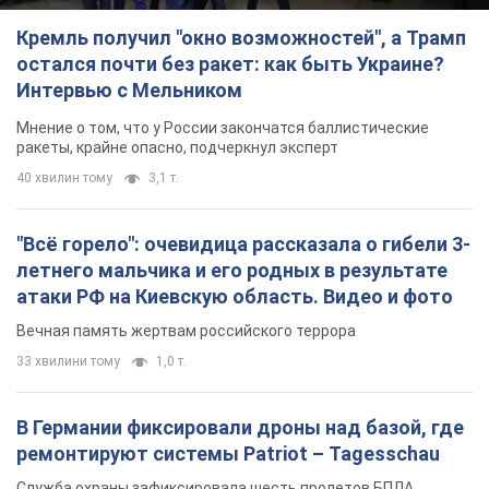
Кремль получил "окно возможностей", а Трамп
остался почти без ракет: как быть Украине?
Интервью с Мельником
Мнение о том, что у России закончатся баллистические
ракеты, крайне опасно, подчеркнул эксперт
40 хвилин тому
3,1 т.
"Всё горело": очевидица рассказала о гибели 3-
летнего мальчика и его родных в результате
атаки РФ на Киевскую область. Видео и фото
Вечная память жертвам российского террора
33 хвилини тому
1,0 т.
В Германии фиксировали дроны над базой, где
ремонтируют системы Patriot – Tagesschau
Служба охраны зафиксировала шесть пролетов БПЛА