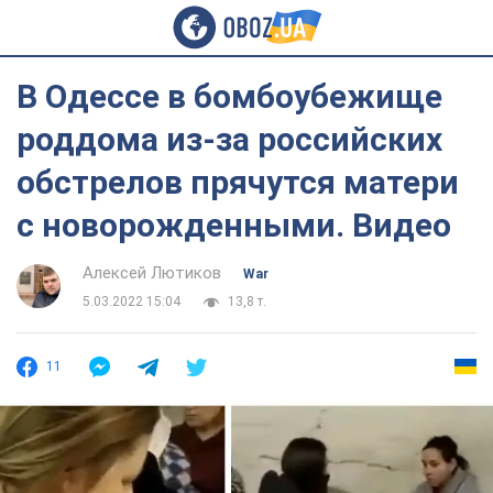
В Одессе в бомбоубежище
роддома из-за российских
обстрелов прячутся матери
с новорожденными. Видео
Алексей Лютиков
War
5.03.2022 15:04
13,8 т.
11