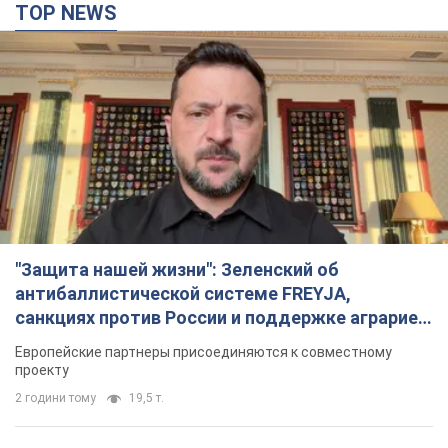
TOP NEWS
"Защита нашей жизни": Зеленский об
антибаллистической системе FREYJA,
санкциях против России и поддержке аграриев.
Видео
Европейские партнеры присоединяются к совместному
проекту
2 години тому
19,5 т.