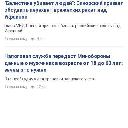
"Балистика убивает людей": Сикорский призвал
обсудить перехват вражеских ракет над
Украиной
Глава МИД Польши призвал сбивать российские ракеты над
Украиной
2 години тому
4,4 т.
Налоговая служба передаст Минобороны
данные о мужчинах в возрасте от 18 до 60 лет:
зачем это нужно
Это необходимо для проверки воинского учета
3 години тому
17,4 т.