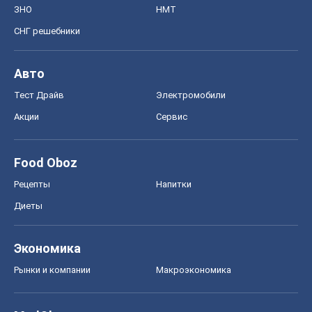
ЗНО
НМТ
СНГ решебники
Авто
Тест Драйв
Электромобили
Акции
Сервис
Food Oboz
Рецепты
Напитки
Диеты
Экономика
Рынки и компании
Mакроэкономика