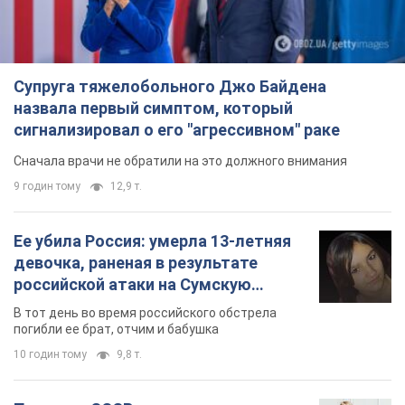
Супруга тяжелобольного Джо Байдена
назвала первый симптом, который
сигнализировал о его "агрессивном" раке
Сначала врачи не обратили на это должного внимания
9 годин тому
12,9 т.
Ее убила Россия: умерла 13-летняя
девочка, раненая в результате
российской атаки на Сумскую
область. Фото
В тот день во время российского обстрела
погибли ее брат, отчим и бабушка
10 годин тому
9,8 т.