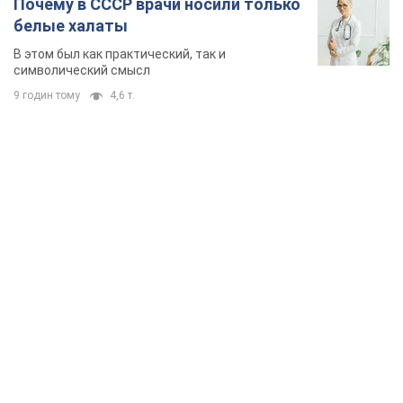
Почему в СССР врачи носили только
белые халаты
В этом был как практический, так и
символический смысл
9 годин тому
4,6 т.