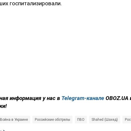
ших госпитализировали.
ная информация у нас в
Telegram-канале
OBOZ.UA 
ки!
Война в Украине
Российские обстрелы
ПВО
Shahed (Шахед)
Рос