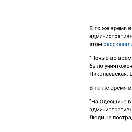
В то же время 
административн
этом
рассказал
"Ночью во врем
было уничтожено
Николаевская, 
В то же время 
"На Одесщине в
административн
Люди не пострад