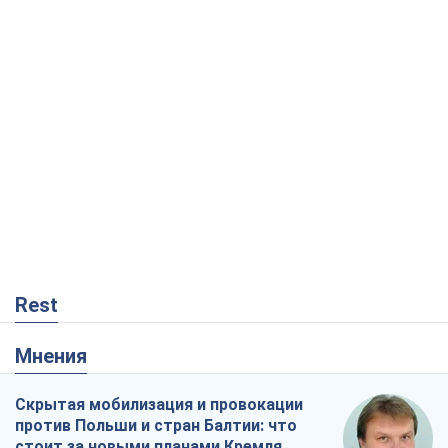
Rest
Мнения
Скрытая мобилизация и провокации
против Польши и стран Балтии: что
стоит за новыми планами Кремля