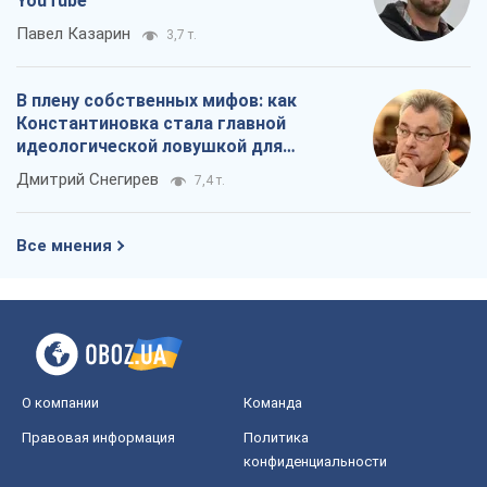
YouTube
Павел Казарин
3,7 т.
В плену собственных мифов: как
Константиновка стала главной
идеологической ловушкой для
российских оккупантов
Дмитрий Снегирев
7,4 т.
Все мнения
О компании
Команда
Правовая информация
Политика
конфиденциальности