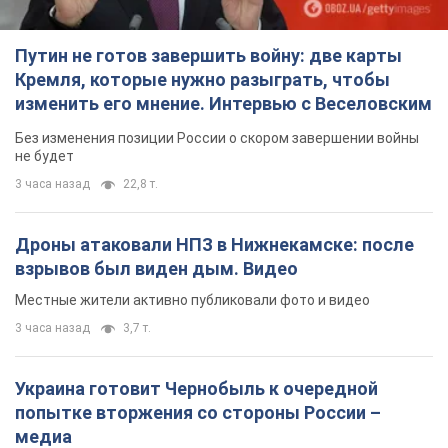
Путин не готов завершить войну: две карты
Кремля, которые нужно разыграть, чтобы
изменить его мнение. Интервью с Веселовским
Без изменения позиции России о скором завершении войны
не будет
3 часа назад
22,8 т.
Дроны атаковали НПЗ в Нижнекамске: после
взрывов был виден дым. Видео
Местные жители активно публиковали фото и видео
3 часа назад
3,7 т.
Украина готовит Чернобыль к очередной
попытке вторжения со стороны России –
медиа