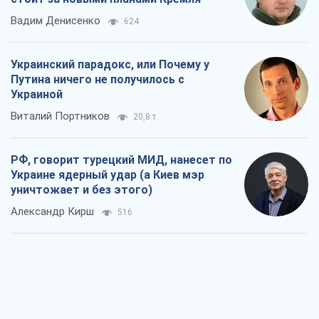
Вадим Денисенко
624
Украинский парадокс, или Почему у
Путина ничего не получилось с
Украиной
Виталий Портников
20,8 т.
РФ, говорит турецкий МИД, нанесет по
Украине ядерный удар (а Киев мэр
уничтожает и без этого)
Александр Кирш
516