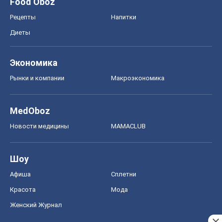
Food Oboz
Рецепты
Напитки
Диеты
Экономика
Рынки и компании
Mакроэкономика
MedOboz
Новости медицины
MAMACLUB
Шоу
Афиша
Сплетни
Красота
Мода
Женский Журнал