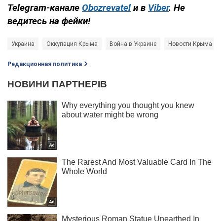
Telegram-канале
Obozrevatel
и в
Viber
. Не
ведитесь на фейки!
Украина
Оккупация Крыма
Война в Украине
Новости Крыма
Редакционная политика