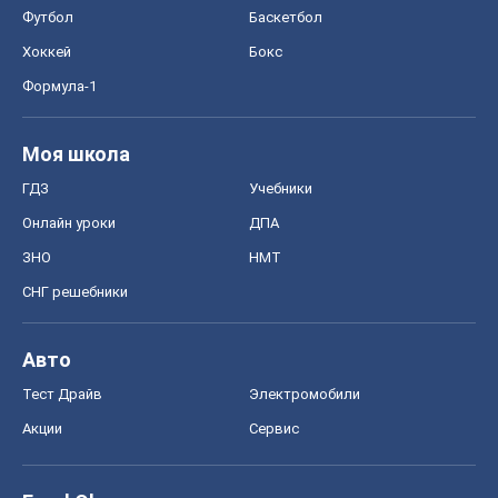
Футбол
Баскетбол
Хоккей
Бокс
Формула-1
Моя школа
ГДЗ
Учебники
Онлайн уроки
ДПА
ЗНО
НМТ
СНГ решебники
Авто
Тест Драйв
Электромобили
Акции
Сервис