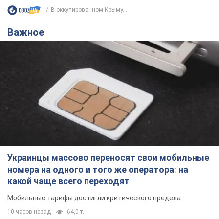
В оккупированном Крыму...
Важное
Украинцы массово переносят свои мобильные
номера на одного и того же оператора: на
какой чаще всего переходят
Мобильные тарифы достигли критического предела
10 часов назад
64,0 т.