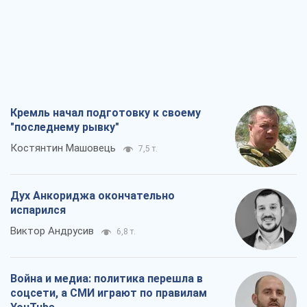
Кремль начал подготовку к своему
"последнему рывку"
Костянтин Машовець
7,5 т.
Дух Анкориджа окончательно
испарился
Виктор Андрусив
6,8 т.
Война и медиа: политика перешла в
соцсети, а СМИ играют по правилам