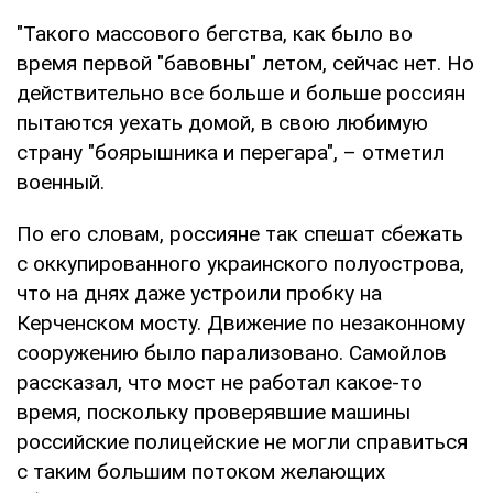
"Такого массового бегства, как было во
время первой "бавовны" летом, сейчас нет. Но
действительно все больше и больше россиян
пытаются уехать домой, в свою любимую
страну "боярышника и перегара", – отметил
военный.
По его словам, россияне так спешат сбежать
с оккупированного украинского полуострова,
что на днях даже устроили пробку на
Керченском мосту. Движение по незаконному
сооружению было парализовано. Самойлов
рассказал, что мост не работал какое-то
время, поскольку проверявшие машины
российские полицейские не могли справиться
с таким большим потоком желающих