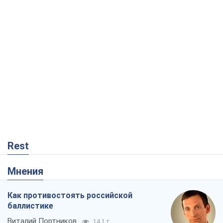
Rest
Мнения
Как противостоять российской
баллистике
Виталий Портников
14,1 т.