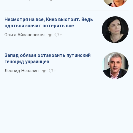
Несмотря на все, Киев выстоит. Ведь
сдаться значит потерять все
Ольга Айвазовская
9,7 т.
Запад обязан остановить путинский
геноцид украинцев
Леонид Невзлин
2,7 т.