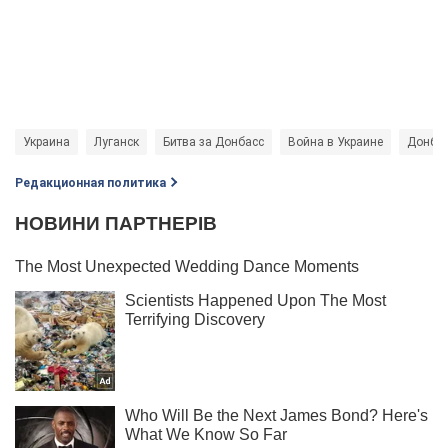
Украина
Луганск
Битва за Донбасс
Война в Украине
Донба
Редакционная политика