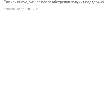
складским помещениям
Так или иначе, бизнес после обстрелов получит поддержку
5 часов назад
912