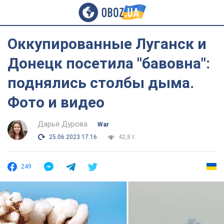
Оккупированные Луганск и
Донецк посетила "бавовна":
поднялись столбы дыма.
Фото и видео
Дарья Дурова
War
25.06.2023 17:16
42,8 т.
249