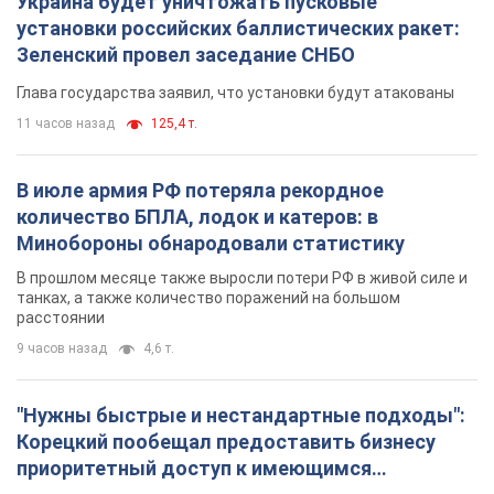
Украина будет уничтожать пусковые
установки российских баллистических ракет:
Зеленский провел заседание СНБО
Глава государства заявил, что установки будут атакованы
11 часов назад
125,4 т.
В июле армия РФ потеряла рекордное
количество БПЛА, лодок и катеров: в
Минобороны обнародовали статистику
В прошлом месяце также выросли потери РФ в живой силе и
танках, а также количество поражений на большом
расстоянии
9 часов назад
4,6 т.
"Нужны быстрые и нестандартные подходы":
Корецкий пообещал предоставить бизнесу
приоритетный доступ к имеющимся