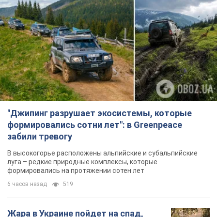
"Джипинг разрушает экосистемы, которые
формировались сотни лет": в Greenpeace
забили тревогу
В высокогорье расположены альпийские и субальпийские
луга – редкие природные комплексы, которые
формировались на протяжении сотен лет
6 часов назад
519
Жара в Украине пойдет на спад,