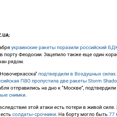
.UA:
кабря
украинские ракеты поразили российский БД
в порту Феодосии. Зацепило также еще один кора
ан рядом.
"Новочеркасска"
подтвердили в Воздушных силах
ссийская ПВО пропустила две ракеты Storm Shad
бля отправились на дно к "Москве", подтвердили
вые снимки
.
вследствие этой атаки есть потери в живой силе. 
 есть
солдаты-срочники
. На борту могло быть
77