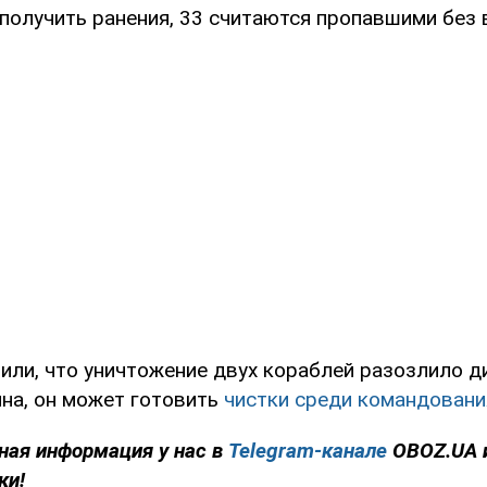
 получить ранения, 33 считаются пропавшими без 
вили, что уничтожение двух кораблей разозлило 
на, он может готовить
чистки среди командовани
ная информация у нас в
Telegram-канале
OBOZ.UA 
ки!