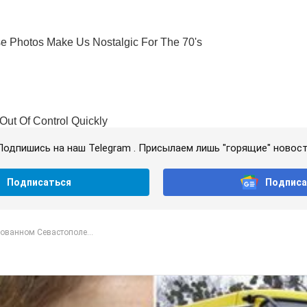
Подпишись на наш Telegram . Присылаем лишь "горящие" новост
Подписаться
Подписа
ованном Севастополе...