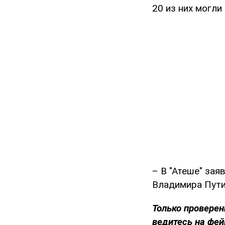
20 из них могли
– В "Атеше" зая
Владимира Пути
Только проверен
ведитесь на фей