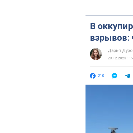
В оккупи
взрывов: 
Дарья Дуро
29.12.2023 11:
210