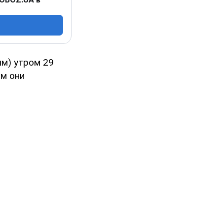
м) утром 29
ым они