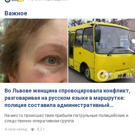
Важное
Во Львове женщина спровоцировала конфликт,
разговаривая на русском языке в маршрутке:
полиция составила административный
протокол. Видео
На место происшествия прибыли патрульные полицейские и
следственно-оперативная группа
4 часа назад
8,2 т.