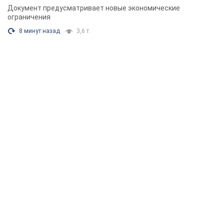
Документ предусматривает новые экономические
ограничения
8 минут назад
3,6 т.