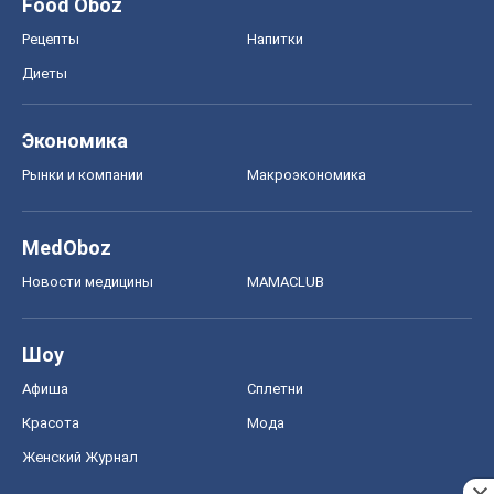
Food Oboz
Рецепты
Напитки
Диеты
Экономика
Рынки и компании
Mакроэкономика
MedOboz
Новости медицины
MAMACLUB
Шоу
Афиша
Сплетни
Красота
Мода
Женский Журнал