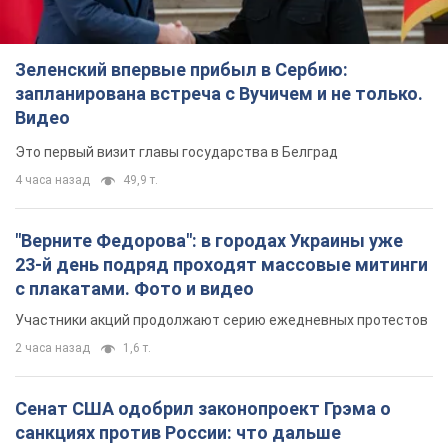
Зеленский впервые прибыл в Сербию:
запланирована встреча с Вучичем и не только.
Видео
Это первый визит главы государства в Белград
4 часа назад
49,9 т.
"Верните Федорова": в городах Украины уже
23-й день подряд проходят массовые митинги
с плакатами. Фото и видео
Участники акций продолжают серию ежедневных протестов
2 часа назад
1,6 т.
Сенат США одобрил законопроект Грэма о
санкциях против России: что дальше