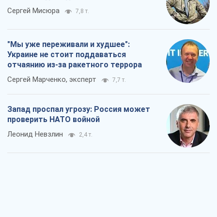
Сергей Мисюра
7,8 т.
"Мы уже переживали и худшее":
Украине не стоит поддаваться
отчаянию из-за ракетного террора
Сергей Марченко, эксперт
7,7 т.
Запад проспал угрозу: Россия может
проверить НАТО войной
Леонид Невзлин
2,4 т.