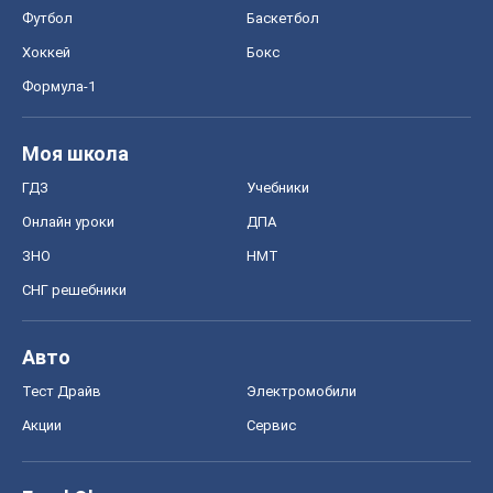
Футбол
Баскетбол
Хоккей
Бокс
Формула-1
Моя школа
ГДЗ
Учебники
Онлайн уроки
ДПА
ЗНО
НМТ
СНГ решебники
Авто
Тест Драйв
Электромобили
Акции
Сервис