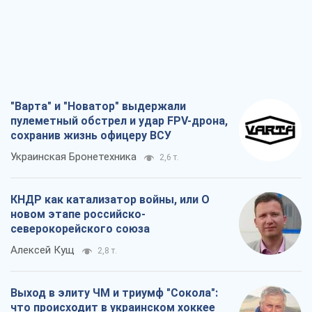
"Варта" и "Новатор" выдержали
пулеметный обстрел и удар FPV-дрона,
сохранив жизнь офицеру ВСУ
Украинская Бронетехника
2,6 т.
КНДР как катализатор войны, или О
новом этапе российско-
северокорейского союза
Алексей Кущ
2,8 т.
Выход в элиту ЧМ и триумф "Сокола":
что происходит в украинском хоккее