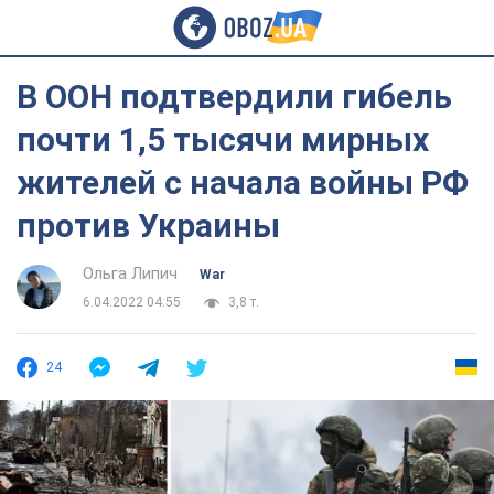
В ООН подтвердили гибель
почти 1,5 тысячи мирных
жителей с начала войны РФ
против Украины
Ольга Липич
War
6.04.2022 04:55
3,8 т.
24