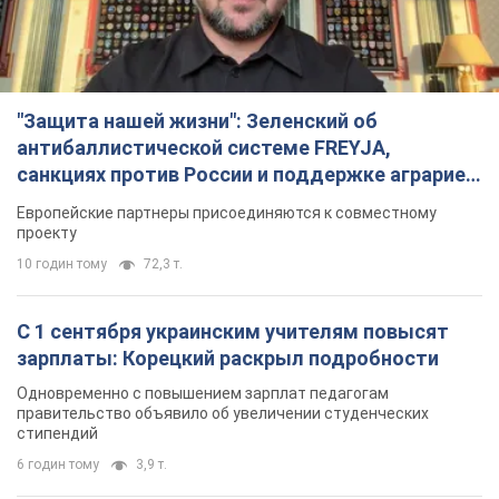
"Защита нашей жизни": Зеленский об
антибаллистической системе FREYJA,
санкциях против России и поддержке аграриев.
Видео
Европейские партнеры присоединяются к совместному
проекту
10 годин тому
72,3 т.
С 1 сентября украинским учителям повысят
зарплаты: Корецкий раскрыл подробности
Одновременно с повышением зарплат педагогам
правительство объявило об увеличении студенческих
стипендий
6 годин тому
3,9 т.