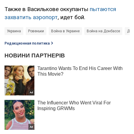
Также в Василькове оккупанты
пытаются
захватить аэропорт
, идет бой.
Украина
Ровеньки
Война в Украине
Война на Донбассе
Дон
Редакционная политика