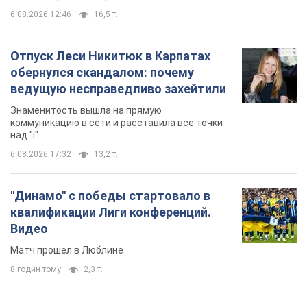
6.08.2026 12:46
16,5 т.
Отпуск Леси Никитюк в Карпатах
обернулся скандалом: почему
ведущую несправедливо захейтили
Знаменитость вышла на прямую
коммуникацию в сети и расставила все точки
над "i"
6.08.2026 17:32
13,2 т.
"Динамо" с победы стартовало в
квалификации Лиги конференций.
Видео
Матч прошел в Люблине
8 годин тому
2,3 т.