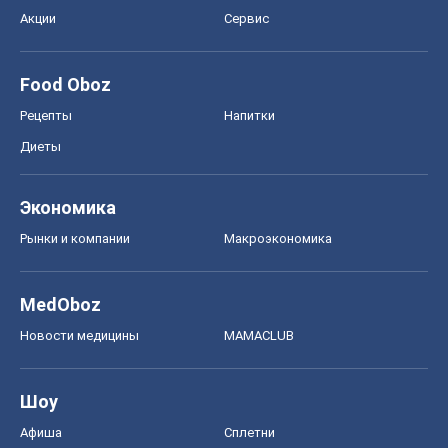
Акции
Сервис
Food Oboz
Рецепты
Напитки
Диеты
Экономика
Рынки и компании
Mакроэкономика
MedOboz
Новости медицины
MAMACLUB
Шоу
Афиша
Сплетни