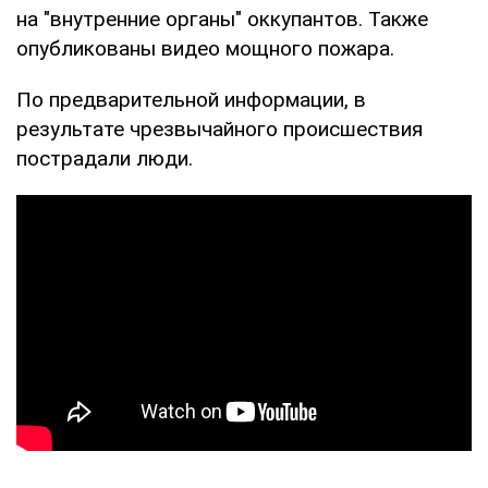
на "внутренние органы" оккупантов. Также
опубликованы видео мощного пожара.
По предварительной информации, в
результате чрезвычайного происшествия
пострадали люди.