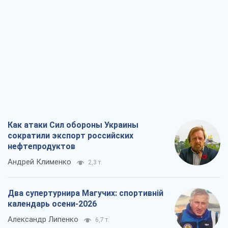
Как атаки Сил обороны Украины
сократили экспорт российских
нефтепродуктов
Андрей Клименко
2,3 т.
Два супертурнира Магучих: спортивній
календарь осени-2026
Александр Липенко
6,7 т.