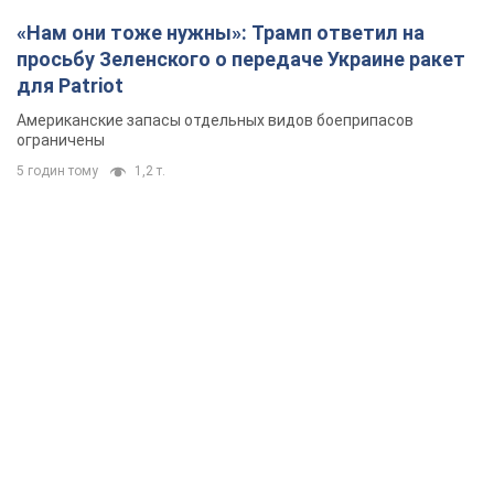
«Нам они тоже нужны»: Трамп ответил на
просьбу Зеленского о передаче Украине ракет
для Patriot
Американские запасы отдельных видов боеприпасов
ограничены
5 годин тому
1,2 т.