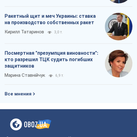
Ракетный щит и меч Украины: ставка
на производство собственных ракет
Кирилл Татаринов
3,0 т.
Посмертная "презумпция виновности":
кто разрешил ТЦК судить погибших
защитников
Марина Ставнійчук
6,9 т.
Все мнения