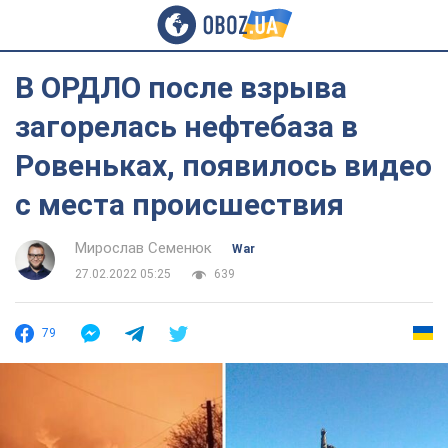
В ОРДЛО после взрыва
загорелась нефтебаза в
Ровеньках, появилось видео
с места происшествия
Мирослав Семенюк
War
27.02.2022 05:25
639
79