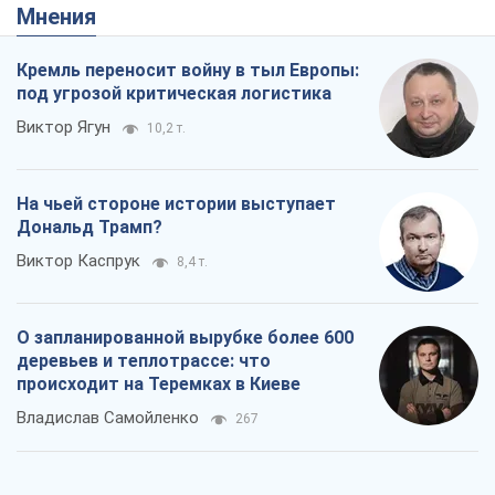
Мнения
Кремль переносит войну в тыл Европы:
под угрозой критическая логистика
Виктор Ягун
10,2 т.
На чьей стороне истории выступает
Дональд Трамп?
Виктор Каспрук
8,4 т.
О запланированной вырубке более 600
деревьев и теплотрассе: что
происходит на Теремках в Киеве
Владислав Самойленко
267