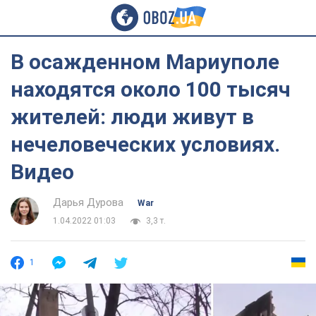
В осажденном Мариуполе
находятся около 100 тысяч
жителей: люди живут в
нечеловеческих условиях.
Видео
Дарья Дурова
War
1.04.2022 01:03
3,3 т.
1