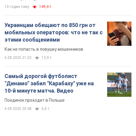
10 годин тому
149,4 т.
Украинцам обещают по 850 грн от
мобильных операторов: что не так с
этими сообщениями
Как не попасть в ловушку мошенников
6.08.2026 21:02
13,9 т.
Самый дорогой футболист
"Динамо" забил "Карабаху" уже на
10-й минуте матча. Видео
Поединок проходит в Польше
6.08.2026 20:48
6,0 т.