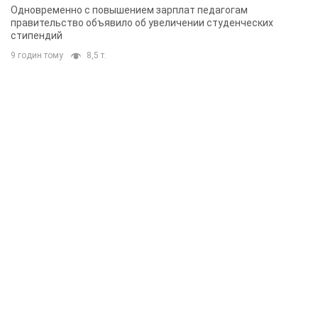
Одновременно с повышением зарплат педагогам
правительство объявило об увеличении студенческих
стипендий
9 годин тому
8,5 т.