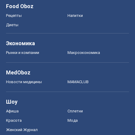
Food Oboz
Рецепты
Напитки
Диеты
Экономика
Рынки и компании
Mакроэкономика
MedOboz
Новости медицины
MAMACLUB
Шоу
Афиша
Сплетни
Красота
Мода
Женский Журнал