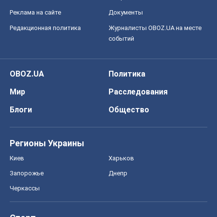
Реклама на сайте
Документы
Редакционная политика
Журналисты OBOZ.UA на месте
событий
OBOZ.UA
Политика
Мир
Расследования
Блоги
Общество
Регионы Украины
Киев
Харьков
Запорожье
Днепр
Черкассы