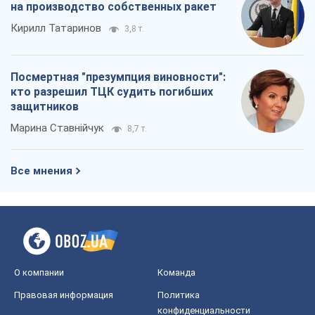
на производство собственных ракет
Кирилл Татаринов
3,8 т.
Посмертная "презумпция виновности":
кто разрешил ТЦК судить погибших
защитников
Марина Ставнійчук
8,7 т.
Все мнения
О компании
Команда
Правовая информация
Политика
конфиденциальности