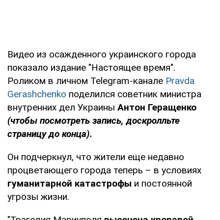
Видео из осажденного украинского города
показало издание "Настоящее время".
Роликом в личном Telegram-канале
Pravda
Gerashchenko
поделился советник министра
внутренних дел Украины
Антон Геращенко
(чтобы посмотреть запись, доскролльте
страницу до конца).
Он подчеркнул, что жители еще недавно
процветающего города теперь – в условиях
гуманитарной катастрофы
и постоянной
угрозы жизни.
"Трагедия Мариуполя
высечена кровавой