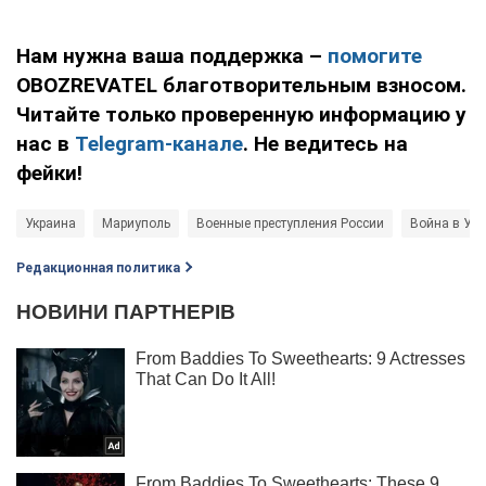
Нам нужна ваша поддержка –
помогите
OBOZREVATEL благотворительным взносом.
Читайте только проверенную информацию у
нас в
Telegram-канале
. Не ведитесь на
фейки!
Украина
Мариуполь
Военные преступления России
Война в Укр
Редакционная политика