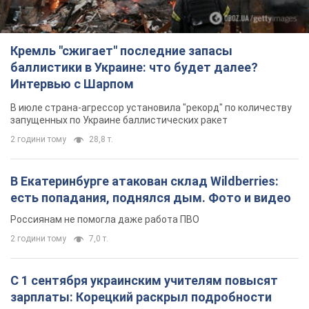
Кремль "сжигает" последние запасы
баллистики в Украине: что будет далее?
Интервью с Шарпом
В июле страна-агрессор установила "рекорд" по количеству
запущенных по Украине баллистических ракет
2 години тому
28,8 т.
В Екатеринбурге атакован склад Wildberries:
есть попадания, поднялся дым. Фото и видео
Россиянам не помогла даже работа ПВО
2 години тому
7,0 т.
С 1 сентября украинским учителям повысят
зарплаты: Корецкий раскрыл подробности