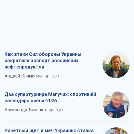
Как атаки Сил обороны Украины
сократили экспорт российских
нефтепродуктов
Андрей Клименко
3,2 т.
Два супертурнира Магучих: спортивній
календарь осени-2026
Александр Липенко
9,4 т.
Ракетный щит и меч Украины: ставка