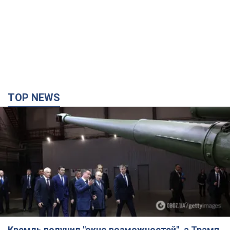
TOP NEWS
Кремль получил "окно возможностей", а Трамп