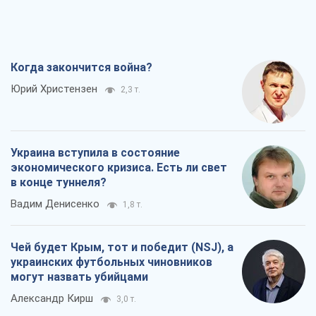
Когда закончится война?
Юрий Христензен
2,3 т.
Украина вступила в состояние
экономического кризиса. Есть ли свет
в конце туннеля?
Вадим Денисенко
1,8 т.
Чей будет Крым, тот и победит (NSJ), а
украинских футбольных чиновников
могут назвать убийцами
Александр Кирш
3,0 т.