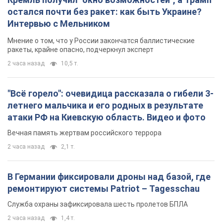
остался почти без ракет: как быть Украине?
Интервью с Мельником
Мнение о том, что у России закончатся баллистические
ракеты, крайне опасно, подчеркнул эксперт
2 часа назад
10,5 т.
"Всё горело": очевидица рассказала о гибели 3-
летнего мальчика и его родных в результате
атаки РФ на Киевскую область. Видео и фото
Вечная память жертвам российского террора
2 часа назад
2,1 т.
В Германии фиксировали дроны над базой, где
ремонтируют системы Patriot – Tagesschau
Служба охраны зафиксировала шесть пролетов БПЛА
2 часа назад
1,4 т.