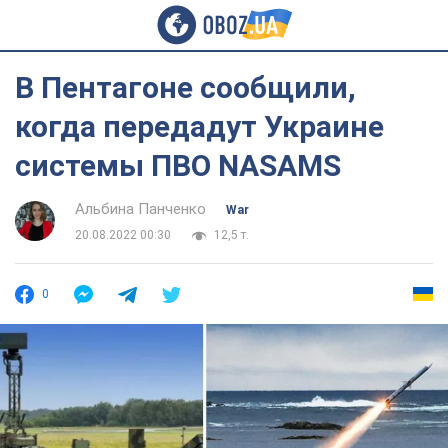
В Пентагоне сообщили,
когда передадут Украине
системы ПВО NASAMS
Альбина Панченко
War
20.08.2022 00:30
12,5 т.
0