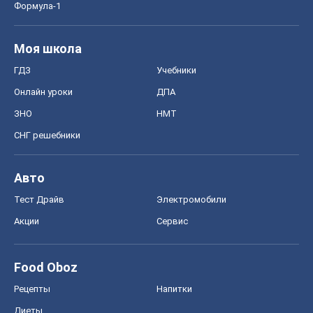
Формула-1
Моя школа
ГДЗ
Учебники
Онлайн уроки
ДПА
ЗНО
НМТ
СНГ решебники
Авто
Тест Драйв
Электромобили
Акции
Сервис
Food Oboz
Рецепты
Напитки
Диеты