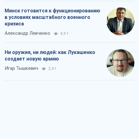
Минск готовится к функционированию
в условиях масштабного военного
кризиса
Александр Левченко
8,9 т.
Ни оружия, ни людей: как Лукашенко
создает новую армию
Игар Тышкевич
2,4 т.