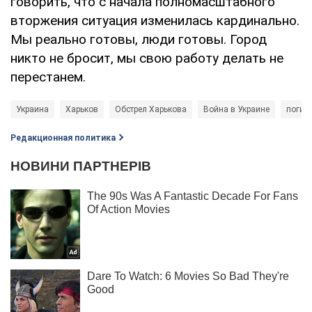
говорить, что с начала полномасштабного
вторжения ситуация изменилась кардинально.
Мы реально готовы, люди готовы. Город
никто не бросит, мы свою работу делать не
перестанем.
Украина
Харьков
Обстрел Харькова
Война в Украине
погиб
Редакционная политика