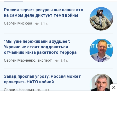
Россия теряет ресурсы вне плана: кто
на самом деле диктует темп войны
Сергей Мисюра
9,1 т.
"Мы уже переживали и худшее":
Украине не стоит поддаваться
отчаянию из-за ракетного террора
Сергей Марченко, эксперт
8,4 т.
Запад проспал угрозу: Россия может
проверить НАТО войной
Леонид Невзлин
3,3 т.