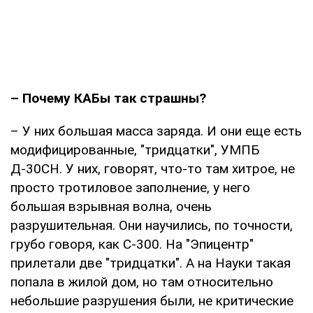
– Почему КАБы так страшны?
– У них большая масса заряда. И они еще есть
модифицированные, "тридцатки", УМПБ
Д-30СН. У них, говорят, что-то там хитрое, не
просто тротиловое заполнение, у него
большая взрывная волна, очень
разрушительная. Они научились, по точности,
грубо говоря, как С-300. На "Эпицентр"
прилетали две "тридцатки". А на Науки такая
попала в жилой дом, но там относительно
небольшие разрушения были, не критические