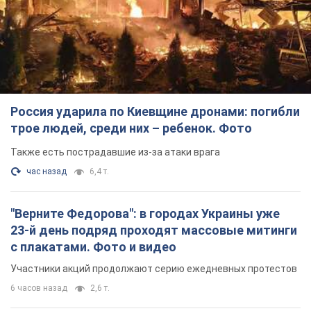
Россия ударила по Киевщине дронами: погибли
трое людей, среди них – ребенок. Фото
Также есть пострадавшие из-за атаки врага
час назад
6,4 т.
"Верните Федорова": в городах Украины уже
23-й день подряд проходят массовые митинги
с плакатами. Фото и видео
Участники акций продолжают серию ежедневных протестов
6 часов назад
2,6 т.