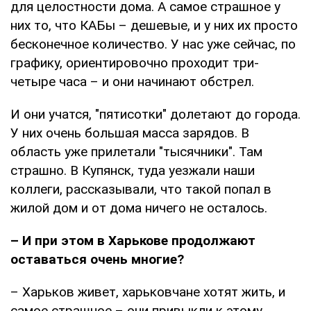
для целостности дома. А самое страшное у
них то, что КАБы – дешевые, и у них их просто
бесконечное количество. У нас уже сейчас, по
графику, ориентировочно проходит три-
четыре часа – и они начинают обстрел.
И они учатся, "пятисотки" долетают до города.
У них очень большая масса зарядов. В
область уже прилетали "тысячники". Там
страшно. В Купянск, туда уезжали наши
коллеги, рассказывали, что такой попал в
жилой дом и от дома ничего не осталось.
– И при этом в Харькове продолжают
оставаться очень многие?
– Харьков живет, харьковчане хотят жить, и
самое страшное – они привыкли к этому.