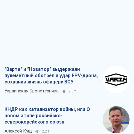
"Варта" и "Новатор" выдержали
пулеметный обстрел и удар FPV-дрона,
сохранив жизнь офицеру ВСУ
Украинская Бронетехника
2,0 т.
КНДР как катализатор войны, или О
новом этапе российско-
северокорейского союза
Алексей Кущ
2,2 т.