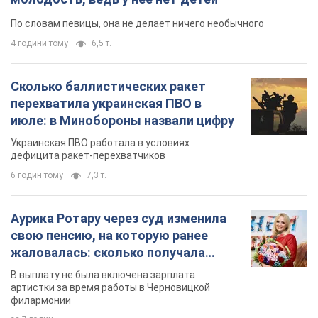
По словам певицы, она не делает ничего необычного
4 години тому
6,5 т.
Сколько баллистических ракет
перехватила украинская ПВО в
июле: в Минобороны назвали цифру
Украинская ПВО работала в условиях
дефицита ракет-перехватчиков
6 годин тому
7,3 т.
Аурика Ротару через суд изменила
свою пенсию, на которую ранее
жаловалась: сколько получала
певица
В выплату не была включена зарплата
артистки за время работы в Черновицкой
филармонии