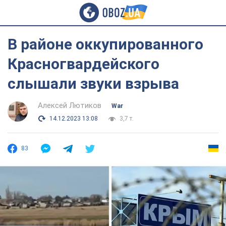
В районе оккупированного
Красногвардейского
слышали звуки взрыва
Алексей Лютиков
War
14.12.2023 13:08
3,7 т.
83