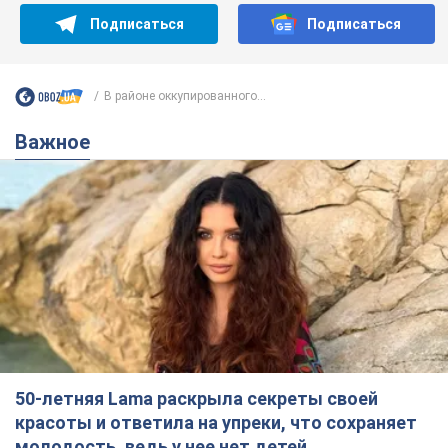
Подписаться
Подписаться
В районе оккупированного...
Важное
50-летняя Lama раскрыла секреты своей
красоты и ответила на упреки, что сохраняет
молодость, ведь у нее нет детей