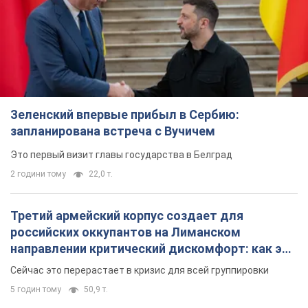
Зеленский впервые прибыл в Сербию:
запланирована встреча с Вучичем
Это первый визит главы государства в Белград
2 години тому
22,0 т.
Третий армейский корпус создает для
российских оккупантов на Лиманском
направлении критический дискомфорт: как это
удалось
Сейчас это перерастает в кризис для всей группировки
5 годин тому
50,9 т.