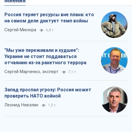
Мнения
Россия теряет ресурсы вне плана: кто
на самом деле диктует темп войны
Сергей Мисюра
6,8 т.
"Мы уже переживали и худшее":
Украине не стоит поддаваться
отчаянию из-за ракетного террора
Сергей Марченко, эксперт
7,1 т.
Запад проспал угрозу: Россия может
проверить НАТО войной
Леонид Невзлин
1,5 т.