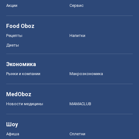
Акции
Сервис
Food Oboz
Рецепты
Напитки
Диеты
Экономика
Рынки и компании
Mакроэкономика
MedOboz
Новости медицины
MAMACLUB
Шоу
Афиша
Сплетни