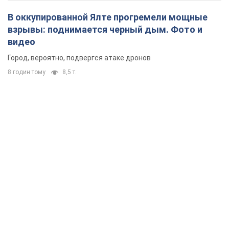
В оккупированной Ялте прогремели мощные
взрывы: поднимается черный дым. Фото и
видео
Город, вероятно, подвергся атаке дронов
8 годин тому
8,5 т.