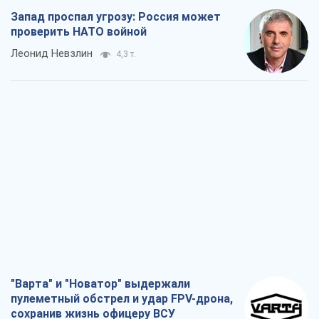
Запад проспал угрозу: Россия может
проверить НАТО войной
Леонид Невзлин
4,3 т.
"Варта" и "Новатор" выдержали
пулеметный обстрел и удар FPV-дрона,
сохранив жизнь офицеру ВСУ