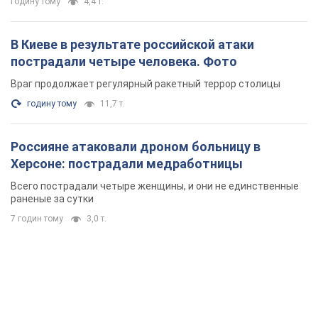
годину тому
4,4 т.
В Киеве в результате российской атаки
пострадали четыре человека. Фото
Враг продолжает регулярный ракетный террор столицы
годину тому
11,7 т.
Россияне атаковали дроном больницу в
Херсоне: пострадали медработницы
Всего пострадали четыре женщины, и они не единственные
раненые за сутки
7 годин тому
3,0 т.