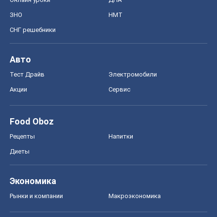
ЗНО
НМТ
СНГ решебники
Авто
Тест Драйв
Электромобили
Акции
Сервис
Food Oboz
Рецепты
Напитки
Диеты
Экономика
Рынки и компании
Mакроэкономика