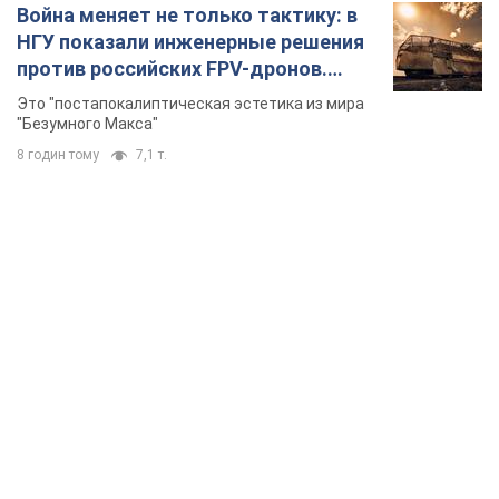
Война меняет не только тактику: в
НГУ показали инженерные решения
против российских FPV-дронов.
Фото
Это "постапокалиптическая эстетика из мира
"Безумного Макса"
8 годин тому
7,1 т.