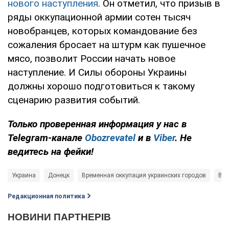
нового наступления
. Он отметил, что призыв в
ряды оккупационной армии сотен тысяч
новобранцев, которых командование без
сожаления бросает на штурм как пушечное
мясо, позволит России начать новое
наступление. И Силы обороны Украины
должны хорошо подготовиться к такому
сценарию развития событий.
Только проверенная информация у нас в
Telegram-канале
Obozrevatel
и в
Viber
. Не
ведитесь на фейки!
Украина
Донецк
Временная оккупация украинских городов
Вой
Редакционная политика