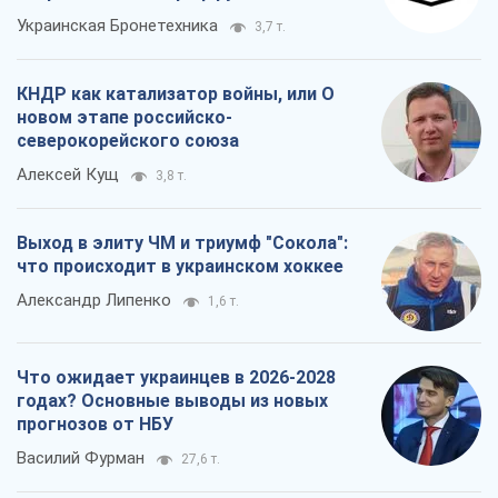
Украинская Бронетехника
3,7 т.
КНДР как катализатор войны, или О
новом этапе российско-
северокорейского союза
Алексей Кущ
3,8 т.
Выход в элиту ЧМ и триумф "Сокола":
что происходит в украинском хоккее
Александр Липенко
1,6 т.
Что ожидает украинцев в 2026-2028
годах? Основные выводы из новых
прогнозов от НБУ
Василий Фурман
27,6 т.