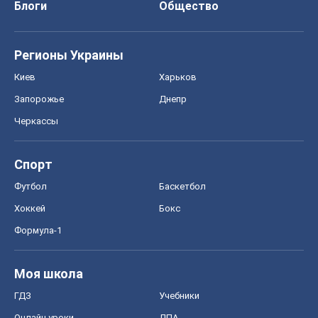
Блоги
Общество
Регионы Украины
Киев
Харьков
Запорожье
Днепр
Черкассы
Спорт
Футбол
Баскетбол
Хоккей
Бокс
Формула-1
Моя школа
ГДЗ
Учебники
Онлайн уроки
ДПА