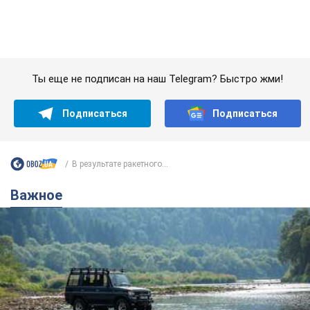
Важное
Значительные штрафы и специальные
полигоны: как проблему джипинга решают за
границей
Украине не помешает взять пример со стран Европы
8.08.2026 05:10
2,5 т.