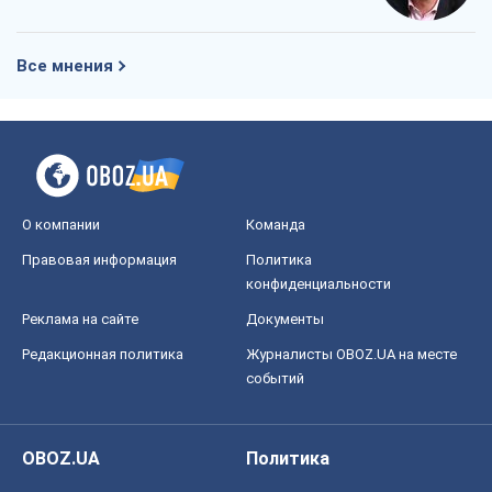
Реклама на сайте
Документы
Редакционная политика
Журналисты OBOZ.UA на месте
событий
OBOZ.UA
Политика
Мир
Расследования
Блоги
Общество
Регионы Украины
Киев
Харьков
Запорожье
Днепр
Черкассы