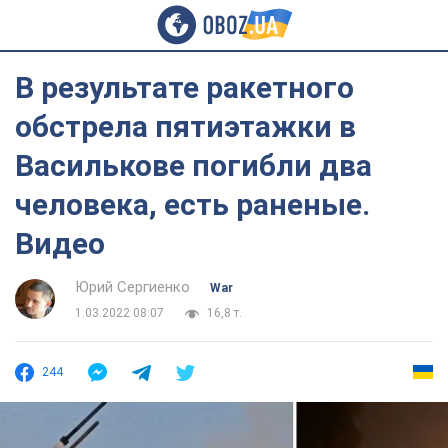
В результате ракетного
обстрела пятиэтажки в
Василькове погибли два
человека, есть раненые.
Видео
Юрий Сергиенко
War
1.03.2022 08:07
16,8 т.
244