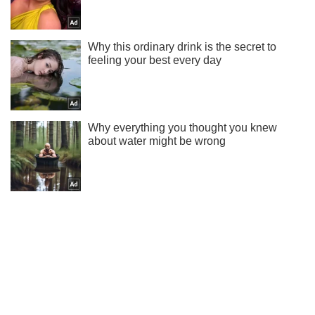
Ты еще не подписан на наш Telegram? Быстро жми!
Подписаться
Подписаться
В результате ракетного...