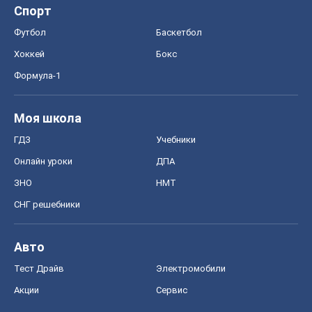
Спорт
Футбол
Баскетбол
Хоккей
Бокс
Формула-1
Моя школа
ГДЗ
Учебники
Онлайн уроки
ДПА
ЗНО
НМТ
СНГ решебники
Авто
Тест Драйв
Электромобили
Акции
Сервис