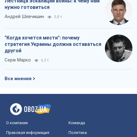
Лестница эскалации войны: к чему нам
нужно готовиться
Андрей Шевчишин
5,8 т.
"Когда хочется мести": почему
стратегия Украины должна оставаться
другой
Серж Марко
6,3 т.
Все мнения
О компании
Команда
Правовая информация
Политика