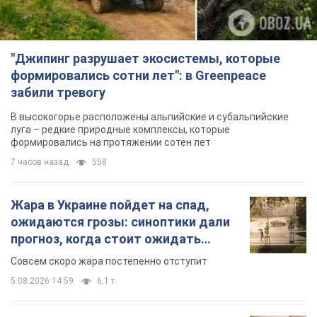
"Джипинг разрушает экосистемы, которые
формировались сотни лет": в Greenpeace
забили тревогу
В высокогорье расположены альпийские и субальпийские
луга – редкие природные комплексы, которые
формировались на протяжении сотен лет
7 часов назад
558
Жара в Украине пойдет на спад,
ожидаются грозы: синоптики дали
прогноз, когда стоит ожидать
изменения погоды
Совсем скоро жара постепенно отступит
5.08.2026 14:59
6,1 т.