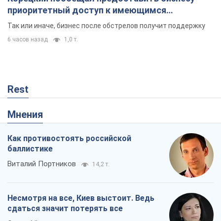
приоритетный доступ к имеющимся
складским помещениям
Так или иначе, бизнес после обстрелов получит поддержку
6 часов назад
1,0 т.
Rest
Мнения
Как противостоять российской
баллистике
Виталий Портников
14,2 т.
Несмотря на все, Киев выстоит. Ведь
сдаться значит потерять все