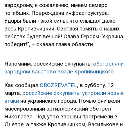
аэродрому, к сожалению, имеем семеро
погибших. Повреждена инфраструктура.
Удары были такой силы, что слышал даже
весь Кропивницкий. Светлая память о наших
ребятах будет вечной! Слава Героям! Украина
победит!", – сказал глава области.
Напомним, российские оккупанты
обстреляли
аэродром Канатово возле Кропивницкого.
Как сообщал
OBOZREVATEL
, в субботу, 12
марта,
российские оккупанты устроили новые
атаки
на украинские города. Ночью они вели
массированный артиллерийский обстрел
Николаева. Под утро взрывы прогремели в
Днепре, а также Кропивницком, Василькове и