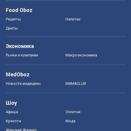
Food Oboz
Рецепты
Напитки
Диеты
Экономика
Рынки и компании
Mакроэкономика
MedOboz
Новости медицины
MAMACLUB
Шоу
Афиша
Сплетни
Красота
Мода
Женский Журнал