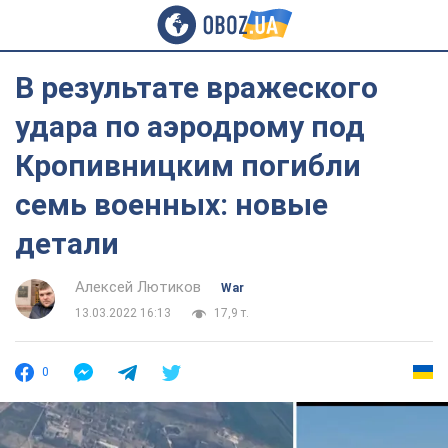
В результате вражеского
удара по аэродрому под
Кропивницким погибли
семь военных: новые
детали
Алексей Лютиков
War
13.03.2022 16:13
17,9 т.
0