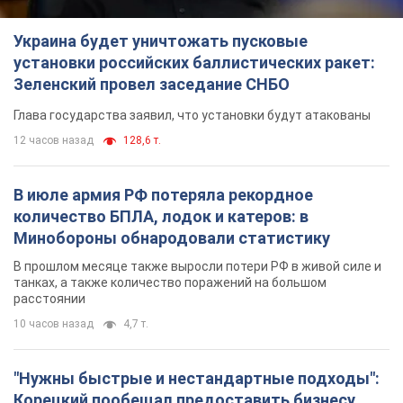
Украина будет уничтожать пусковые
установки российских баллистических ракет:
Зеленский провел заседание СНБО
Глава государства заявил, что установки будут атакованы
12 часов назад
128,6 т.
В июле армия РФ потеряла рекордное
количество БПЛА, лодок и катеров: в
Минобороны обнародовали статистику
В прошлом месяце также выросли потери РФ в живой силе и
танках, а также количество поражений на большом
расстоянии
10 часов назад
4,7 т.
"Нужны быстрые и нестандартные подходы":
Корецкий пообещал предоставить бизнесу