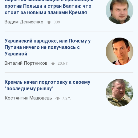
против Польши и стран Балтии: что
стоит за новыми планами Кремля
Вадим Денисенко
339
Украинский парадокс, или Почему у
Путина ничего не получилось с
Украиной
Виталий Портников
20,6 т.
Кремль начал подготовку к своему
"последнему рывку"
Костянтин Машовець
7,2 т.