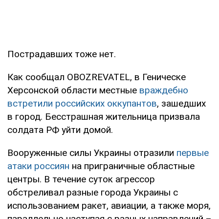
Пострадавших тоже нет.
Как сообщал OBOZREVATEL, в Геническе
Херсонской области местные
враждебно
встретили российских оккупантов
, зашедших
в город. Бесстрашная жительница призвала
солдата РФ уйти домой.
Вооруженные силы Украины отразили
первые
атаки россиян
на приграничные областные
центры. В течение суток агрессор
обстреливал разные города Украины с
использованием ракет, авиации, а также моря,
параллельно наступая с разных направлений –