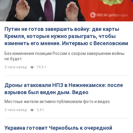
Путин не готов завершить войну: две карты
Кремля, которые нужно разыграть, чтобы
изменить его мнение. Интервью с Веселовским
Без изменения позиции России о скором завершении войны
не будет
3 часа назад
19,9 т.
Дроны атаковали НПЗ в Нижнекамске: после
взрывов был виден дым. Видео
Местные жители активно публиковали фото и видео
2 часа назад
3,4 т.
Украина готовит Чернобыль к очередной