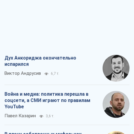
Дух Анкориджа окончательно
испарился
Виктор Андрусив
6,7 т.
Война и медиа: политика перешла в
соцсети, а СМИ играют по правилам
YouTube
Павел Казарин
3,6 т.