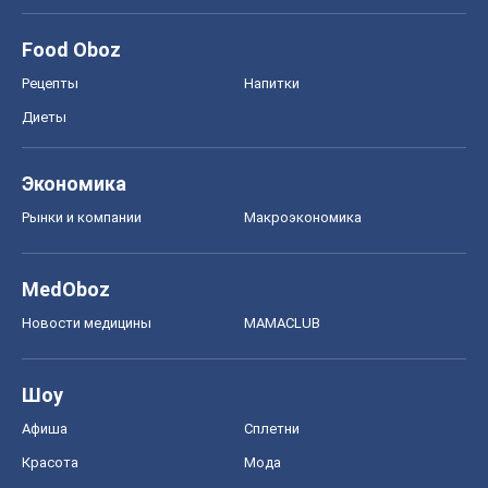
Food Oboz
Рецепты
Напитки
Диеты
Экономика
Рынки и компании
Mакроэкономика
MedOboz
Новости медицины
MAMACLUB
Шоу
Афиша
Сплетни
Красота
Мода