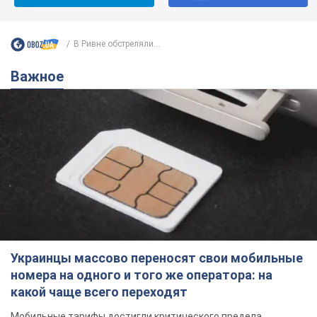
В Ривне обстреляли...
Важное
Украинцы массово переносят свои мобильные
номера на одного и того же оператора: на
какой чаще всего переходят
Мобильные тарифы достигли критического предела