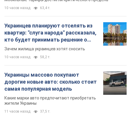
10 часов назад
63,4 т.
Украинцев планируют отселять из
квартир: "слуга народа" рассказала,
кто будет принимать решение о
сносе домов
Зачем жилища украинцев хотят сносить
10 часов назад
58,2 т.
Украинцы массово покупают
дорогие новые авто: сколько стоит
самая популярная модель
Какие марки авто предпочитают приобретать
жители Украины
11 часов назад
37,5 т.