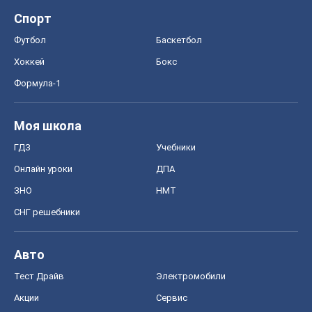
Спорт
Футбол
Баскетбол
Хоккей
Бокс
Формула-1
Моя школа
ГДЗ
Учебники
Онлайн уроки
ДПА
ЗНО
НМТ
СНГ решебники
Авто
Тест Драйв
Электромобили
Акции
Сервис