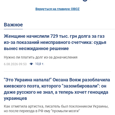
Вернуться на главную OBOZ
Важное
Женщине начислили 729 тыс. грн долга за газ
из-за показаний неисправного счетчика: судья
вынес неожиданное решение
Нужно ли платить долг из-за доначисления
10,8 т.
6.08.2026 09:53
"Это Украина напала!" Оксана Вояж разоблачила
киевского поэта, которого "зазомбировали": он
даже русского не знал, а теперь хочет геноцида
украинцев
Как отметила артистка, писатель был поклонником Украины,
но после переезда в РФ ему "промыли мозги"