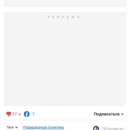
17
7
Подписаться
Теги
Редакционная политика
В России из...