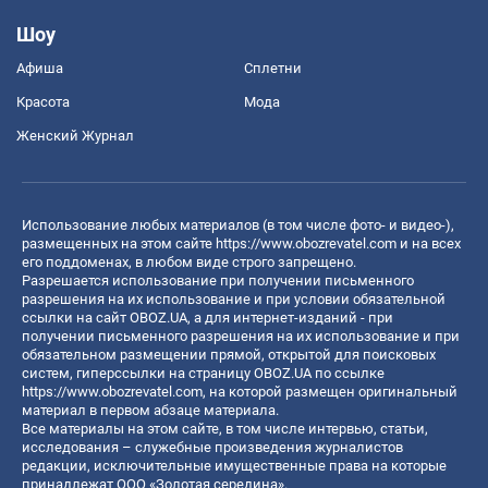
Шоу
Афиша
Сплетни
Красота
Мода
Женский Журнал
Использование любых материалов (в том числе фото- и видео-),
размещенных на этом сайте
https://www.obozrevatel.com
и на всех
его поддоменах, в любом виде строго запрещено.
Разрешается использование при получении письменного
разрешения на их использование и при условии обязательной
ссылки на сайт OBOZ.UA, а для интернет-изданий - при
получении письменного разрешения на их использование и при
обязательном размещении прямой, открытой для поисковых
систем, гиперссылки на страницу OBOZ.UA по ссылке
https://www.obozrevatel.com
, на которой размещен оригинальный
материал в первом абзаце материала.
Все материалы на этом сайте, в том числе интервью, статьи,
исследования – служебные произведения журналистов
редакции, исключительные имущественные права на которые
принадлежат ООО «Золотая середина».