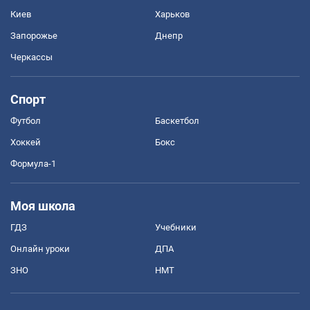
Киев
Харьков
Запорожье
Днепр
Черкассы
Спорт
Футбол
Баскетбол
Хоккей
Бокс
Формула-1
Моя школа
ГДЗ
Учебники
Онлайн уроки
ДПА
ЗНО
НМТ