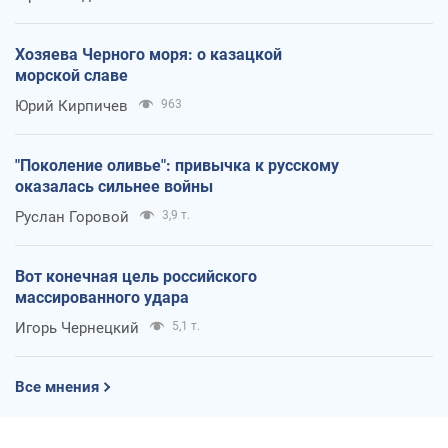
Хозяева Черного моря: о казацкой
морской славе
Юрий Кирпичев
963
"Поколение оливье": привычка к русскому
оказалась сильнее войны
Руслан Горовой
3,9 т.
Вот конечная цель российского
массированного удара
Игорь Чернецкий
5,1 т.
Все мнения