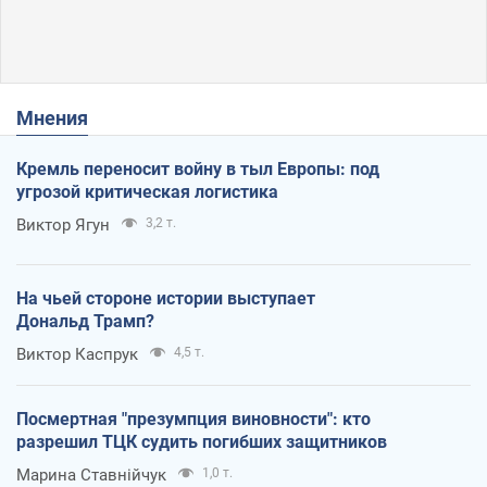
Мнения
Кремль переносит войну в тыл Европы: под
угрозой критическая логистика
Виктор Ягун
3,2 т.
На чьей стороне истории выступает
Дональд Трамп?
Виктор Каспрук
4,5 т.
Посмертная "презумпция виновности": кто
разрешил ТЦК судить погибших защитников
Марина Ставнійчук
1,0 т.