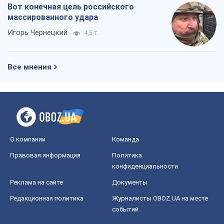
Вот конечная цель российского
массированного удара
Игорь Чернецкий
4,5 т.
Все мнения
О компании
Команда
Правовая информация
Политика
конфиденциальности
Реклама на сайте
Документы
Редакционная политика
Журналисты OBOZ.UA на месте
событий