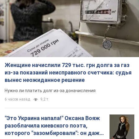
Женщине начислили 729 тыс. грн долга за газ
из-за показаний неисправного счетчика: судья
вынес неожиданное решение
Нужно ли платить долг из-за доначисления
6 часов назад
9,2 т.
"Это Украина напала!" Оксана Вояж
разоблачила киевского поэта,
которого "зазомбировали": он даже