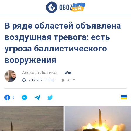
В ряде областей объявлена
воздушная тревога: есть
угроза баллистического
вооружения
Алексей Лютиков
War
2.12.2023 09:50
4,1 т.
0