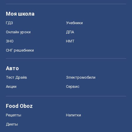
Моя школа
ГДЗ
Учебники
Онлайн уроки
ДПА
ЗНО
НМТ
СНГ решебники
Авто
Тест Драйв
Электромобили
Акции
Сервис
Food Oboz
Рецепты
Напитки
Диеты