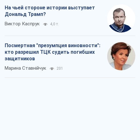
На чьей стороне истории выступает
Дональд Трамп?
Виктор Каспрук
4,0 т.
Посмертная "презумпция виновности":
кто разрешил ТЦК судить погибших
защитников
Марина Ставнійчук
201