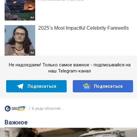
Не надоедаем! Только самое важное - подписывайся на
наш Telegram-канал
Подписаться
Подписаться
В ряде областей...
Важное