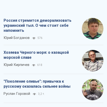
Россия стремится деморализовать
украинский тыл. О чем стоит себе
напомнить
Юрий Богданов
576
Хозяева Черного моря: о казацкой
морской славе
Юрий Кирпичев
618
"Поколение оливье": привычка к
русскому оказалась сильнее войны
Руслан Горовой
3,2 т.