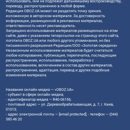
использовать, они не подлежат дальнейшему воспроизводству,
переводу, распространению в любой форме.
Редакция OBOZ.UA может не разделять точку зрения,
изложенную в авторском материале. За достоверность
информации, размещенной в рекламных материалах,
ответственность несет рекламодатель.
Запрещено использование материалов размещенных на этом
сайте, даже с указанием гиперссылки на страницу этого сайта,
логотипа OBOZ.UA или любого другого упоминания, но без
письменного разрешения Редакции/ООО «Золотая середина»
Незаконным использованием материалов будет считаться:
любое копирование, публикация, перепечатка, последующее
распространение, использование, переработка с
использованием, включением в состав других материалов,
распространение, адаптация, перевод и другие подобные
изменения материала.
Название онлайн медиа — «OBOZ.UA»
- субъект в сфере онлайн медиа;
- идентификатор медиа — R40-06156;
- почтовый адрес — ул. Деревообрабатывающая, д. 7, г. Киев,
01013;
- адрес электронной почты —
[email protected]
; - телефон — (044)
585 46 20