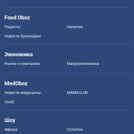
Food Oboz
Рецепты
Напитки
Новости Кулинарии
Экономика
Рынки и компании
Mакроэкономика
MedOboz
Новости медицины
MAMACLUB
Covid
Шоу
Афиша
Сплетни