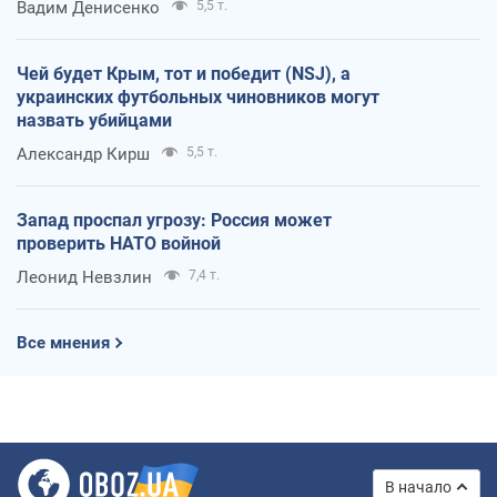
Вадим Денисенко
5,5 т.
Чей будет Крым, тот и победит (NSJ), а
украинских футбольных чиновников могут
назвать убийцами
Александр Кирш
5,5 т.
Запад проспал угрозу: Россия может
проверить НАТО войной
Леонид Невзлин
7,4 т.
Все мнения
В начало