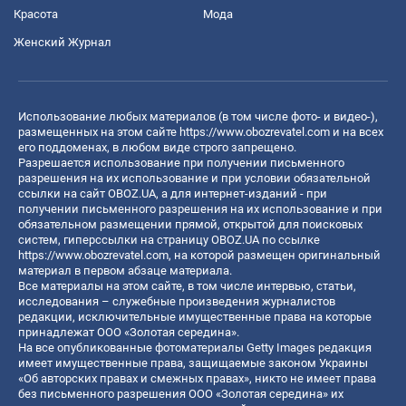
Красота
Мода
Женский Журнал
Использование любых материалов (в том числе фото- и видео-),
размещенных на этом сайте
https://www.obozrevatel.com
и на всех
его поддоменах, в любом виде строго запрещено.
Разрешается использование при получении письменного
разрешения на их использование и при условии обязательной
ссылки на сайт OBOZ.UA, а для интернет-изданий - при
получении письменного разрешения на их использование и при
обязательном размещении прямой, открытой для поисковых
систем, гиперссылки на страницу OBOZ.UA по ссылке
https://www.obozrevatel.com
, на которой размещен оригинальный
материал в первом абзаце материала.
Все материалы на этом сайте, в том числе интервью, статьи,
исследования – служебные произведения журналистов
редакции, исключительные имущественные права на которые
принадлежат ООО «Золотая середина».
На все опубликованные фотоматериалы Getty Images редакция
имеет имущественные права, защищаемые законом Украины
«Об авторских правах и смежных правах», никто не имеет права
без письменного разрешения ООО «Золотая середина» их