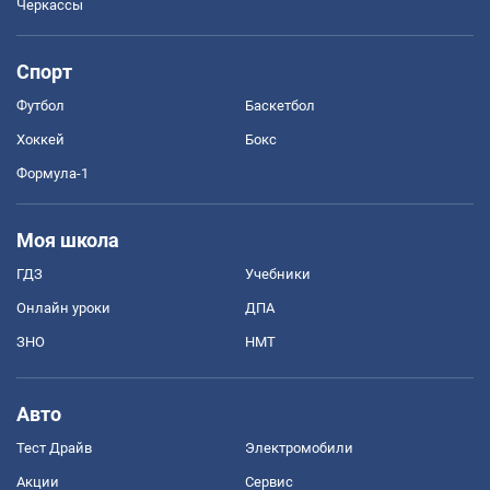
Черкассы
Спорт
Футбол
Баскетбол
Хоккей
Бокс
Формула-1
Моя школа
ГДЗ
Учебники
Онлайн уроки
ДПА
ЗНО
НМТ
Авто
Тест Драйв
Электромобили
Акции
Сервис