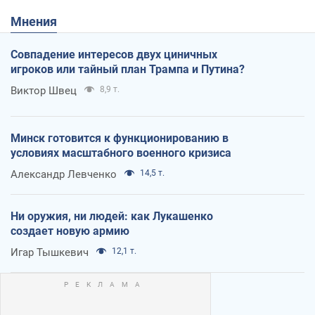
Мнения
Совпадение интересов двух циничных
игроков или тайный план Трампа и Путина?
Виктор Швец
8,9 т.
Минск готовится к функционированию в
условиях масштабного военного кризиса
Александр Левченко
14,5 т.
Ни оружия, ни людей: как Лукашенко
создает новую армию
Игар Тышкевич
12,1 т.