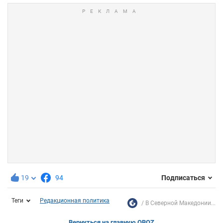
19
94
Подписаться
Теги
Редакционная политика
В Северной Македонии...
Вернуться на главную OBOZ