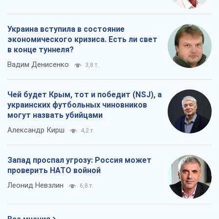
Украина вступила в состояние
экономического кризиса. Есть ли свет
в конце туннеля?
Вадим Денисенко
3,8 т.
Чей будет Крым, тот и победит (NSJ), а
украинских футбольных чиновников
могут назвать убийцами
Александр Кирш
4,2 т.
Запад проспал угрозу: Россия может
проверить НАТО войной
Леонид Невзлин
6,8 т.