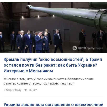
Кремль получил "окно возможностей", а Трамп
остался почти без ракет: как быть Украине?
Интервью с Мельником
Мнение о том, что у России закончатся баллистические
ракеты, крайне опасно, подчеркнул эксперт
5 годин тому
30,3 т.
Украина заключила соглашения о ежемесячной