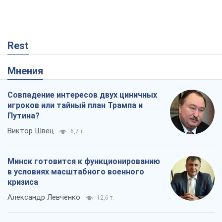
Rest
Мнения
Совпадение интересов двух циничных
игроков или тайный план Трампа и
Путина?
Виктор Швец
6,7 т.
Минск готовится к функционированию
в условиях масштабного военного
кризиса
Александр Левченко
12,6 т.