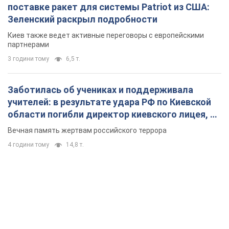
поставке ракет для системы Patriot из США:
Зеленский раскрыл подробности
Киев также ведет активные переговоры с европейскими
партнерами
3 години тому
6,5 т.
Заботилась об учениках и поддерживала
учителей: в результате удара РФ по Киевской
области погибли директор киевского лицея, её
муж и внук
Вечная память жертвам российского террора
4 години тому
14,8 т.