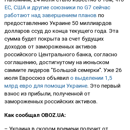
ЕС, США и другие союзники по G7 сейчас
работают над завершением планов
по
предоставлению Украине 50 миллиардов
долларов ссуд до конца текущего года. Эта
сумма будет покрыта за счет будущих
доходов от замороженных активов
российского Центрального банка, согласно
соглашению, достигнутому на июньском
саммите лидеров "Большой семерки". Уже 26
июля Евросоюз объявил
о выделении 1,5
млрд евро для помощи Украине
. Это первый
взнос из прибыли, полученной от
замороженных российских активов.
Как сообщал OBOZ.UA:
– Украина в скором времени получит от