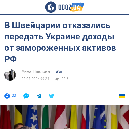
В Швейцарии отказались
передать Украине доходы
от замороженных активов
РФ
Анна Павлова
War
28.07.2024 00:28
23,6 т.
33