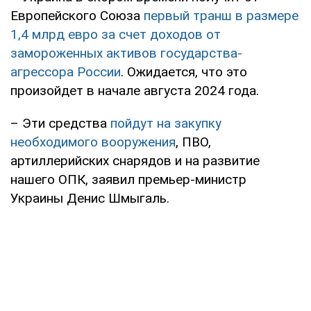
Европейского Союза
первый транш в размере
1,4 млрд евро за счет доходов от
замороженных активов государства-
агрессора России
. Ожидается, что это
произойдет в начале августа 2024 года.
– Эти средства
пойдут на закупку
необходимого вооружения
, ПВО,
артиллерийских снарядов и на развитие
нашего ОПК, заявил премьер-министр
Украины Денис Шмыгаль.