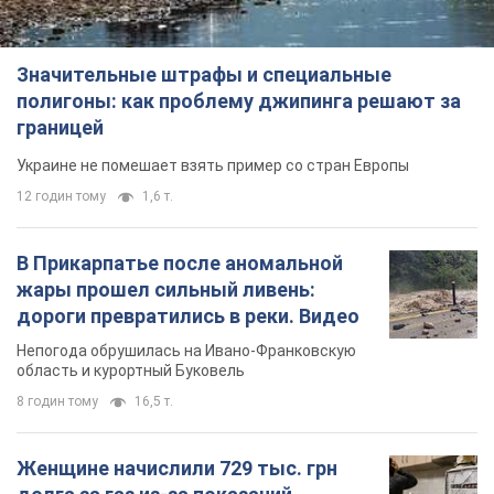
Значительные штрафы и специальные
полигоны: как проблему джипинга решают за
границей
Украине не помешает взять пример со стран Европы
12 годин тому
1,6 т.
В Прикарпатье после аномальной
жары прошел сильный ливень:
дороги превратились в реки. Видео
Непогода обрушилась на Ивано-Франковскую
область и курортный Буковель
8 годин тому
16,5 т.
Женщине начислили 729 тыс. грн