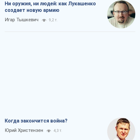
Ни оружия, ни людей: как Лукашенко
создает новую армию
Игар Тышкевич
9,2 т.
Когда закончится война?
Юрий Христензен
4,3 т.