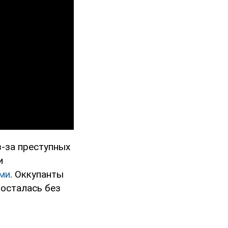
-за преступных
и
ми
. Оккупанты
 осталась без