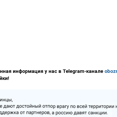
нная информация у нас в Telegram-канале
obozr
йки!