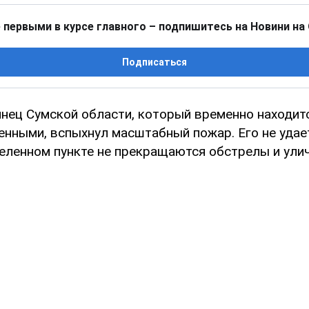
 первыми в курсе главного – подпишитесь на Новини на
Подписаться
янец Сумской области, который временно находит
енными, вспыхнул масштабный пожар. Его не удае
селенном пункте не прекращаются обстрелы и ули