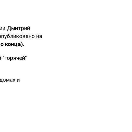
ции Дмитрий
опубликовано на
о конца).
 "горячей"
домах и