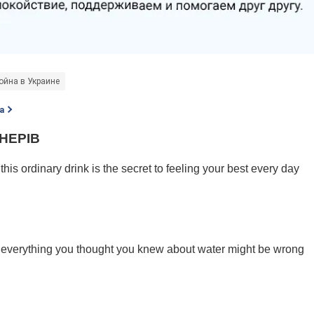
ойна в Украине
а