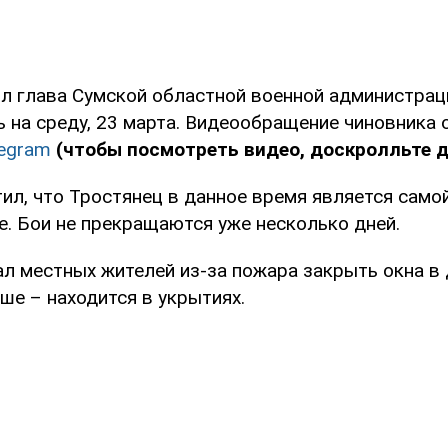
л глава Сумской областной военной администра
ь на среду, 23 марта. Видеообращение чиновника 
legram
(чтобы посмотреть видео, доскролльте д
л, что Тростянец в данное время является самой
е. Бои не прекращаются уже несколько дней.
ал местных жителей из-за пожара закрыть окна в 
чше – находится в укрытиях.