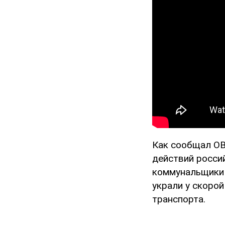
Как сообщал OB
действий росси
коммунальщик
украли у скоро
транспорта.