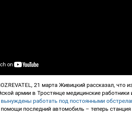
OZREVATEL, 21 марта Живицкий рассказал, что из
йской армии в Тростянце медицинские работники 
и
вынуждены работать под постоянными обстрела
й помощи последний автомобиль – теперь станция