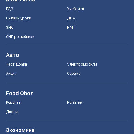
ГДЗ
Учебники
Онлайн уроки
ДПА
ЗНО
НМТ
СНГ решебники
Авто
Тест Драйв
Электромобили
Акции
Сервис
Food Oboz
Рецепты
Напитки
Диеты
Экономика