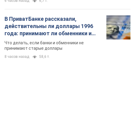
6 часов назад
6,7 т.
В ПриватБанке рассказали,
действительны ли доллары 1996
года: принимают ли обменники и
банки такие купюры
Что делать, если банки и обменники не
принимают старые доллары
8 часов назад
58,6 т.