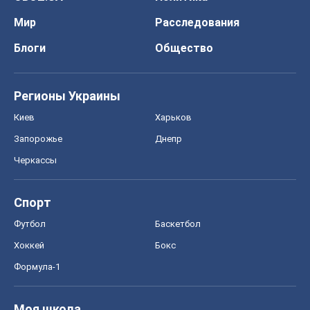
Мир
Расследования
Блоги
Общество
Регионы Украины
Киев
Харьков
Запорожье
Днепр
Черкассы
Спорт
Футбол
Баскетбол
Хоккей
Бокс
Формула-1
Моя школа