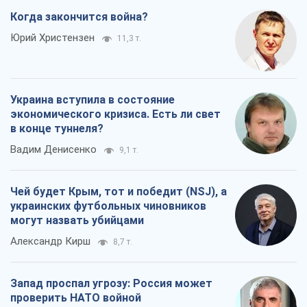
Когда закончится война?
Юрий Христензен
11,3 т.
Украина вступила в состояние
экономического кризиса. Есть ли свет
в конце туннеля?
Вадим Денисенко
9,1 т.
Чей будет Крым, тот и победит (NSJ), а
украинских футбольных чиновников
могут назвать убийцами
Александр Кирш
8,7 т.
Запад проспал угрозу: Россия может
проверить НАТО войной