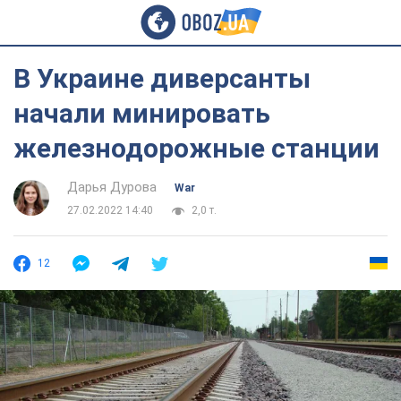
В Украине диверсанты
начали минировать
железнодорожные станции
Дарья Дурова
War
27.02.2022 14:40
2,0 т.
12