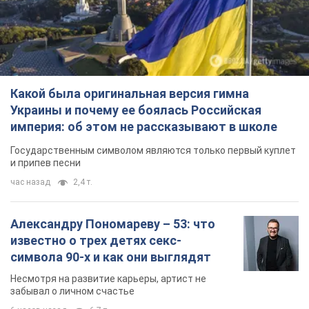
Какой была оригинальная версия гимна
Украины и почему ее боялась Российская
империя: об этом не рассказывают в школе
Государственным символом являются только первый куплет
и припев песни
час назад
2,4 т.
Александру Пономареву – 53: что
известно о трех детях секс-
символа 90-х и как они выглядят
Несмотря на развитие карьеры, артист не
забывал о личном счастье