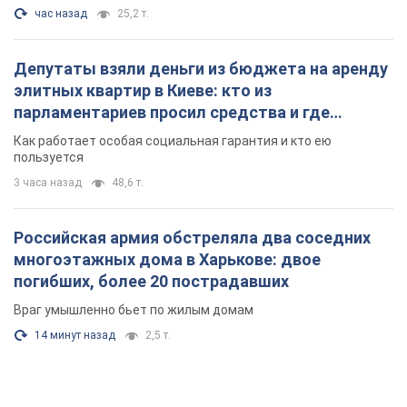
час назад
25,2 т.
Депутаты взяли деньги из бюджета на аренду
элитных квартир в Киеве: кто из
парламентариев просил средства и где
поселился
Как работает особая социальная гарантия и кто ею
пользуется
3 часа назад
48,6 т.
Российская армия обстреляла два соседних
многоэтажных дома в Харькове: двое
погибших, более 20 пострадавших
Враг умышленно бьет по жилым домам
14 минут назад
2,5 т.