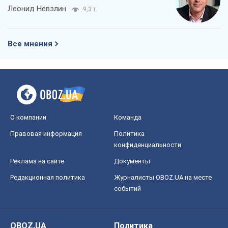
Леонид Невзлин
9,3 т.
Все мнения
О компании
Команда
Правовая информация
Политика
конфиденциальности
Реклама на сайте
Документы
Редакционная политика
Журналисты OBOZ.UA на месте
событий
OBOZ.UA
Политика