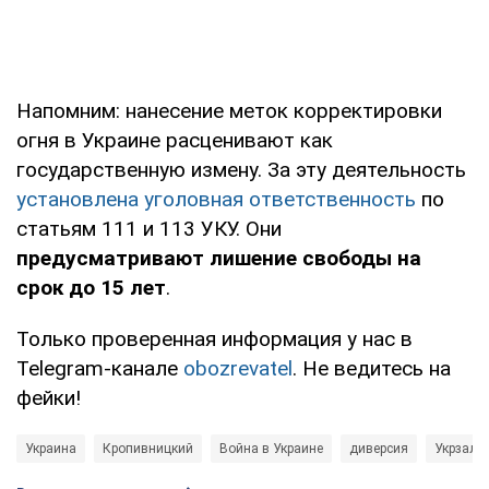
Напомним: нанесение меток корректировки
огня в Украине расценивают как
государственную измену. За эту деятельность
установлена уголовная ответственность
по
статьям 111 и 113 УКУ. Они
предусматривают лишение свободы на
срок до 15 лет
.
Только проверенная информация у нас в
Telegram-канале
obozrevatel
. Не ведитесь на
фейки!
Украина
Кропивницкий
Война в Украине
диверсия
Укрзалі