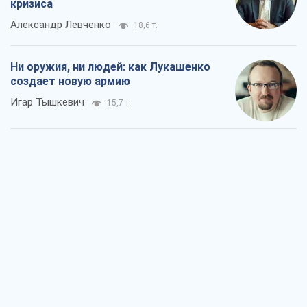
кризиса
Александр Левченко
18,6 т.
Ни оружия, ни людей: как Лукашенко
создает новую армию
Игар Тышкевич
15,7 т.