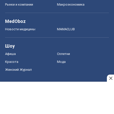
Рынки и компании
Mакроэкономика
MedOboz
Новости медицины
MAMACLUB
Шоу
Афиша
Сплетни
Красота
Мода
Женский Журнал