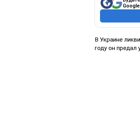
Google
В Украине ликв
году он предал 