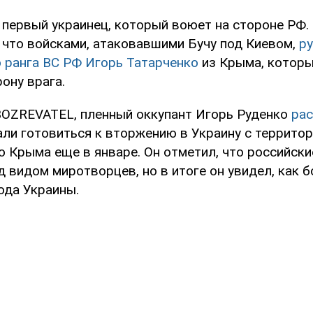
 первый украинец, который воюет на стороне РФ. 
, что войсками, атаковавшими Бучу под Киевом,
р
о ранга ВС РФ Игорь Татарченко
из Крыма, которы
ону врага.
OZREVATEL, пленный оккупант Игорь Руденко
рас
али готовиться к вторжению в Украину с террито
о Крыма еще в январе. Он отметил, что российски
 видом миротворцев, но в итоге он увидел, как 
ода Украины.