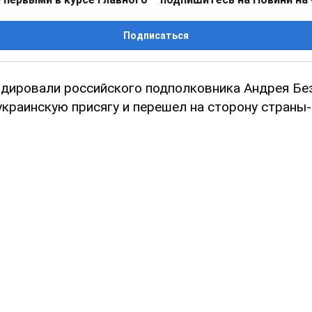
Подписаться
идировали российского подполковника Андрея Бе
украинскую присягу и перешел на сторону страны-