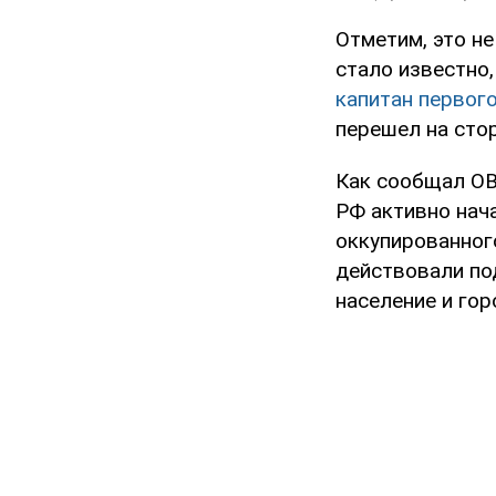
Отметим, это не
стало известно
капитан первог
перешел на стор
Как сообщал OB
РФ активно нач
оккупированног
действовали под
население и гор