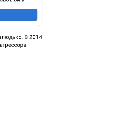
злюдько. В 2014
агрессора.