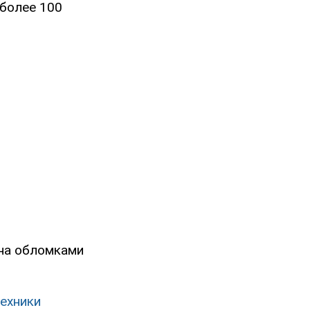
более 100
ена обломками
техники