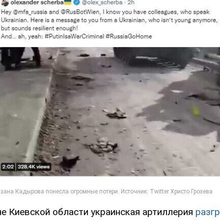
че Киевской области украинская артиллерия
разгр