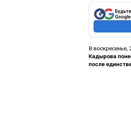
Будьте
Google
В воскресенье, 
Кадырова поне
после единстве