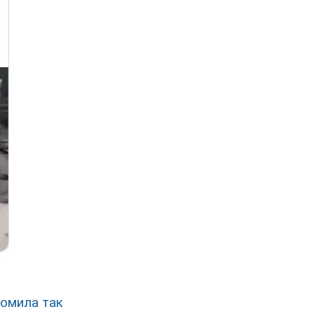
омила так