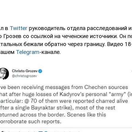
ил в
Twitter
руководитель отдела расследований и
то Грозев со ссылкой на чеченские источники. Он п
тальных бежали обратно через границу. Видео 1
 нашем
Telegram
-канале.