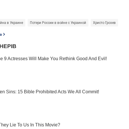
йна в Украине
Потери России в войне с Украиной
Христо Грозев
а