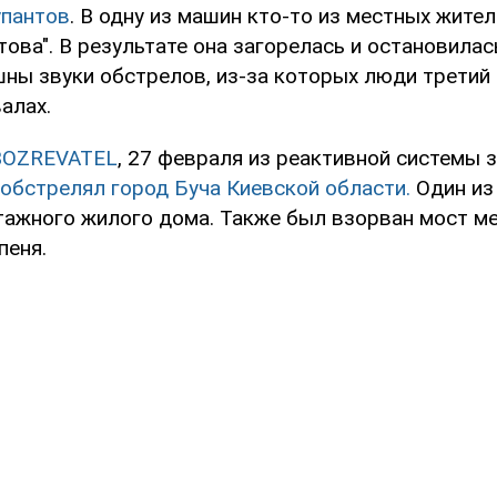
упантов
. В одну из машин кто-то из местных жите
ова". В результате она загорелась и остановилас
ны звуки обстрелов, из-за которых люди третий
алах.
BOZREVATEL
, 27 февраля из реактивной системы 
обстрелял город Буча Киевской области.
Один из
тажного жилого дома. Также был взорван мост м
пеня.