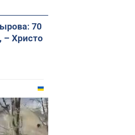
ырова: 70
, – Христо