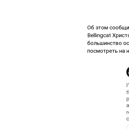
Об этом сообщ
Bellingcat Хрис
большинство ос
посмотреть на