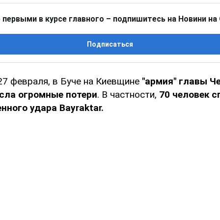
 первыми в курсе главного – подпишитесь на Новини на
Подписаться
27 февраля, в Буче на Киевщине
"армия" главы Ч
сла огромные потери
. В частности,
70 человек с
нного удара Bayraktar.