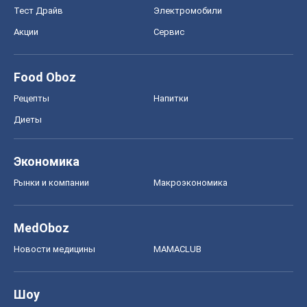
Новости медицины
MAMACLUB
Шоу
Афиша
Сплетни
Красота
Мода
Женский Журнал