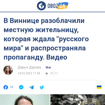
В Виннице разоблачили
местную жительницу,
которая ждала "русского
мира" и распространяла
пропаганду. Видео
Дарья Дурова
War
24.03.2022 17:49
21,7 т.
70