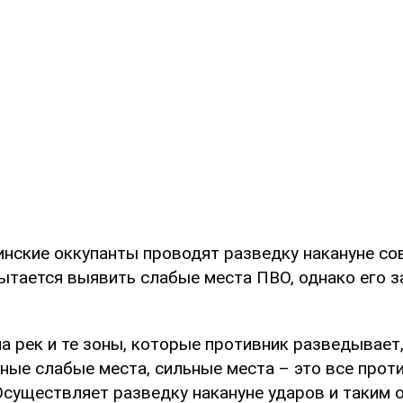
тинские оккупанты проводят разведку накануне со
пытается выявить слабые места ПВО, однако его 
а рек и те зоны, которые противник разведывает, 
ные слабые места, сильные места – это все прот
Осуществляет разведку накануне ударов и таким 