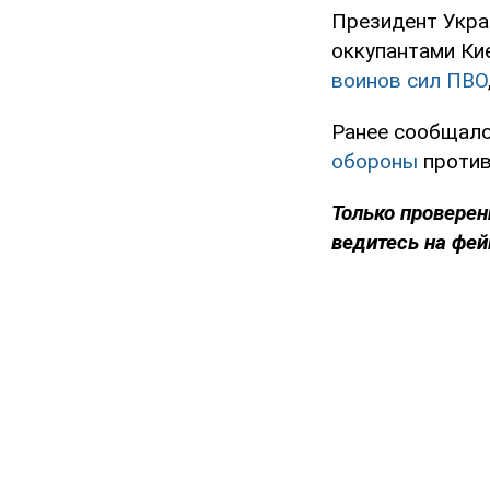
Президент Укра
оккупантами Ки
воинов сил ПВО
Ранее сообщало
обороны
против
Только проверен
ведитесь на фей