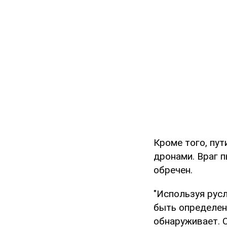
Кроме того, пу
дронами. Враг 
обречен.
"Используя русл
быть определен
обнаруживает. 