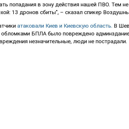
ать попадания в зону действия нашей ПВО. Тем не
хой: 13 дронов сбиты", – сказал спикер Воздушны
атчики
атаковали Киев и Киевскую область.
В Шев
 обломками БПЛА было повреждено админздание
вреждения незначительные, люди не пострадали.