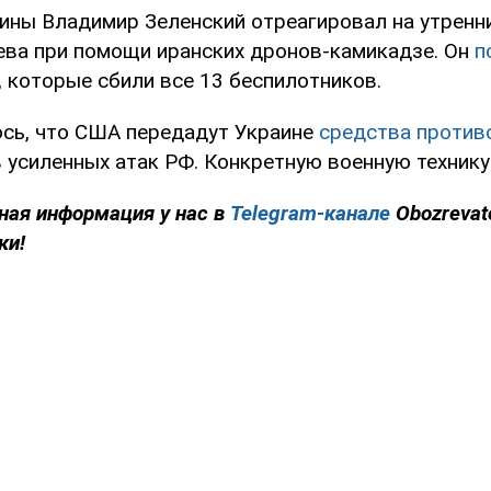
ины Владимир Зеленский отреагировал на утренн
ева при помощи иранских дронов-камикадзе. Он
п
, которые сбили все 13 беспилотников.
сь, что США передадут Украине
средства проти
 усиленных атак РФ. Конкретную военную технику
ная информация у нас в
Telegram-канале
Obozrevat
ки!