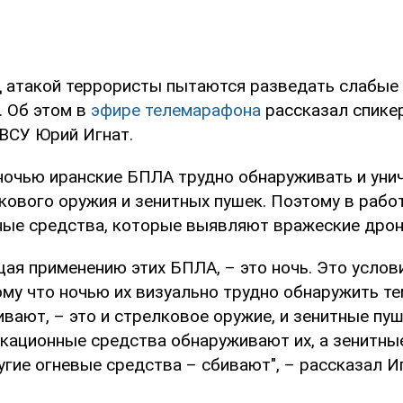
д атакой террористы пытаются разведать слабые
. Об этом в
эфире телемарафона
рассказал спике
ВСУ Юрий Игнат.
 ночью иранские БПЛА трудно обнаруживать и уни
ового оружия и зенитных пушек. Поэтому в рабо
ые средства, которые выявляют вражеские дрон
щая применению этих БПЛА, – это ночь. Это услов
ому что ночью их визуально трудно обнаружить те
вают, – это и стрелковое оружие, и зенитные пу
кационные средства обнаруживают их, а зенитны
гие огневые средства – сбивают", – рассказал Иг