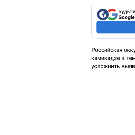
Будьте
Google
Российская окк
камикадзе в тем
усложнить выяв