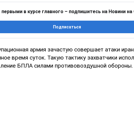
 первыми в курсе главного – подпишитесь на Новини на
Подписаться
упационная армия зачастую совершает атаки ира
ное время суток. Такую тактику захватчики испо
ление БПЛА силами противовоздушной обороны.