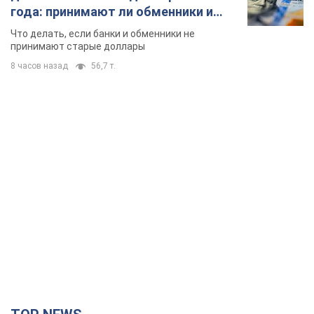
TOP NEWS
Депутаты взяли деньги из бюджета на аренду
элитных квартир в Киеве: кто из
парламентариев просил средства и где