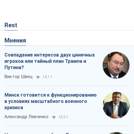
в условиях масштабного военного
кризиса
Александр Левченко
18,5 т.
Ни оружия, ни людей: как Лукашенко
создает новую армию
Игар Тышкевич
15,7 т.