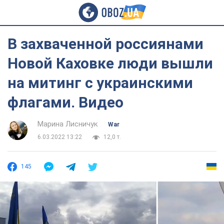
В захваченной россиянами
Новой Каховке люди вышли
на митинг с украинскими
флагами. Видео
Марина Лисничук
War
6.03.2022 13:22
12,0 т.
145