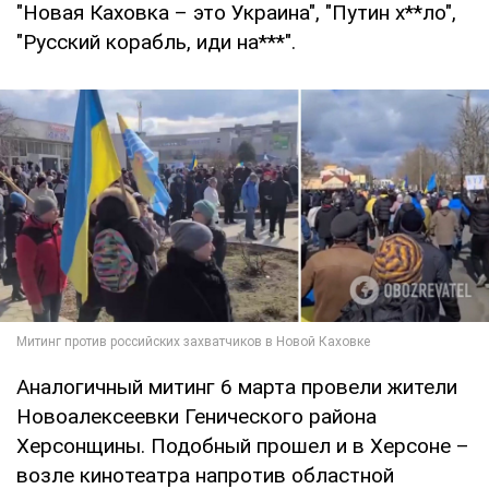
"Новая Каховка – это Украина", "Путин х**ло",
"Русский корабль, иди на***".
Аналогичный митинг 6 марта провели жители
Новоалексеевки Генического района
Херсонщины. Подобный прошел и в Херсоне –
возле кинотеатра напротив областной