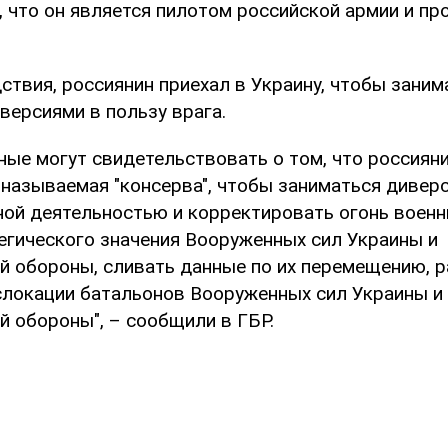
, что он является пилотом российской армии и п
ствия, россиянин приехал в Украину, чтобы заним
версиями в пользу врага.
ые могут свидетельствовать о том, что россияни
 называемая "консерва", чтобы заниматься дивер
ой деятельностью и корректировать огонь военн
егического значения Вооруженных сил Украины и
й обороны, сливать данные по их перемещению, 
слокации батальонов Вооруженных сил Украины и
й обороны", – сообщили в ГБР.