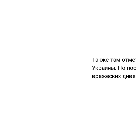
Также там отме
Украины. Но по
вражеских диве