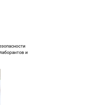
езопасности
лаборантов и