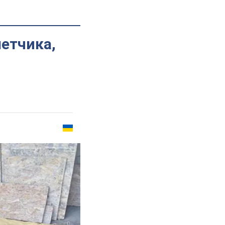
етчика,