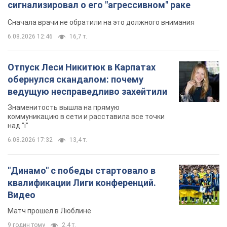
Матч прошел в Люблине
9 годин тому
2,4 т.
TOP NEWS