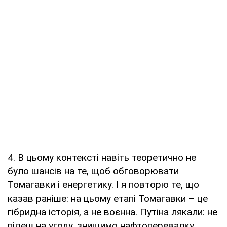
4. В цьому контексті навіть теоретично не
було шансів на те, щоб обговорювати
Томагавки і енергетику. І я повторю те, що
казав раніше: на цьому етапі Томагавки – це
гібридна історія, а не воєнна. Путіна лякали: не
підеш на угоду, знищимо нафтоперевалку.