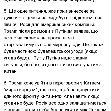
5. Ще одне питання, яке поки винесене за
дужки – ліцензія на видобуток рідкоземів на
півночі Росії для американських компаній.
Трамп після розмови з Путіним заявив, що
чекає на економічні проекти, які
стартуватимуть після мирної угоди. Це також
буде частиною будапештської угоди (якщо
угода буде). І Тут у Путіна надскладна
ситуація, бо проти цього точно виступатиме
Китай.
6. Трамп хоче увійти в переговори з Китаєм
"миротворцем" для того, щоб не допустити
єдиного фронту Китай-РФ. Але навіть якщо
угоди не буде, Росія все одно залишатиметься
в позиції, коли треба балансувати між Пекіном