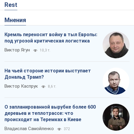
Владислав Самойленко
372
Как атаки Сил обороны Украины
сократили экспорт российских
нефтепродуктов
Андрей Клименко
2,4 т.