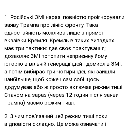
1. Російські ЗМІ наразі повністю проігнорували
заяву Трампа про лінію фронту. Така
одностайність можлива лише з прямої
вказівки Кремля. Кремль в таких випадках
має три тактики: дає своє трактування;
дозволяє ЗМІ потопити неприємну йому
історію в вільній генерації ідей і домислів ЗМІ,
а потім вибирає три-чотири ідеї, які зайшли
найбільше, щоб кожен сам собі щось
додумував або ж просто включає режим тиші.
Станом на зараз (через 12 годин після заяви
Трампа) маємо режим тиші.
2. З чим повʼязаний цей режим тиші поки
відповісти складно. Це може означати і