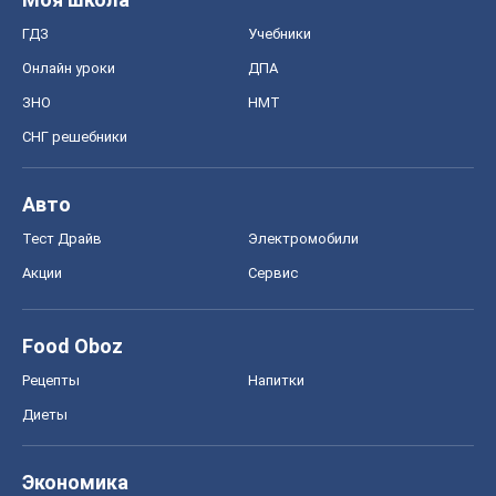
ГДЗ
Учебники
Онлайн уроки
ДПА
ЗНО
НМТ
СНГ решебники
Авто
Тест Драйв
Электромобили
Акции
Сервис
Food Oboz
Рецепты
Напитки
Диеты
Экономика