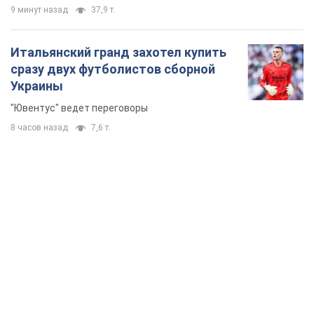
9 минут назад
37,9 т.
Итальянский гранд захотел купить
сразу двух футболистов сборной
Украины
"Ювентус" ведет переговоры
8 часов назад
7,6 т.