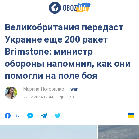
Великобритания передаст
Украине еще 200 ракет
Brimstone: министр
обороны напомнил, как они
помогли на поле боя
Марина Погорилко
War
22.02.2024 17:44
8,5 т.
185