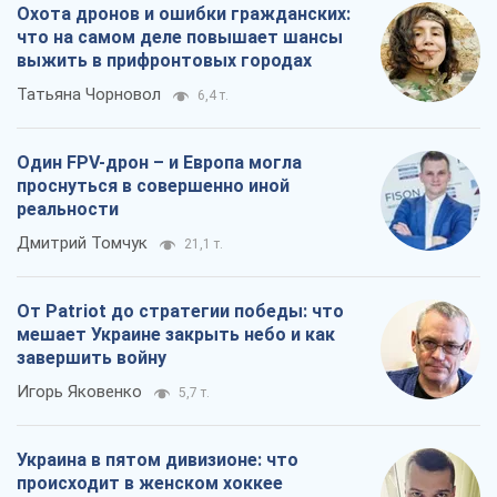
Охота дронов и ошибки гражданских:
что на самом деле повышает шансы
выжить в прифронтовых городах
Татьяна Чорновол
6,4 т.
Один FPV-дрон – и Европа могла
проснуться в совершенно иной
реальности
Дмитрий Томчук
21,1 т.
От Patriot до стратегии победы: что
мешает Украине закрыть небо и как
завершить войну
Игорь Яковенко
5,7 т.
Украина в пятом дивизионе: что
происходит в женском хоккее