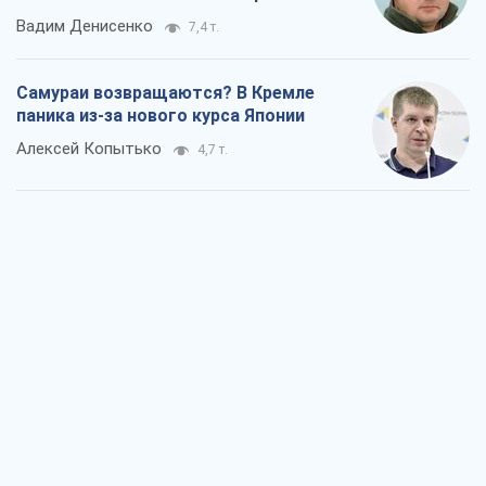
Вадим Денисенко
7,4 т.
Самураи возвращаются? В Кремле
паника из-за нового курса Японии
Алексей Копытько
4,7 т.