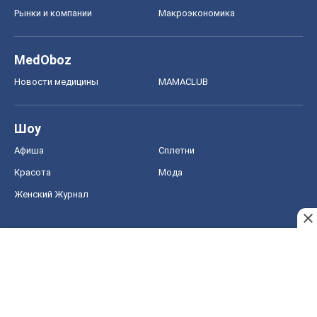
Рынки и компании
Mакроэкономика
MedOboz
Новости медицины
MAMACLUB
Шоу
Афиша
Сплетни
Красота
Мода
Женский Журнал