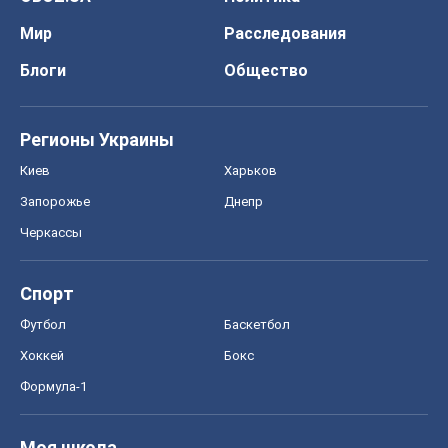
Мир
Расследования
Блоги
Общество
Регионы Украины
Киев
Харьков
Запорожье
Днепр
Черкассы
Спорт
Футбол
Баскетбол
Хоккей
Бокс
Формула-1
Моя школа