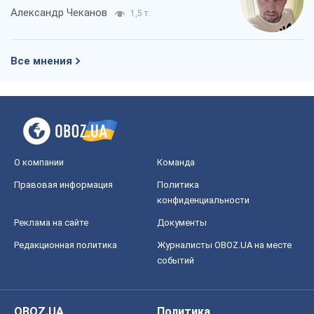
Александр Чеканов
1,5 т.
Все мнения
О компании
Команда
Правовая информация
Политика
конфиденциальности
Реклама на сайте
Документы
Редакционная политика
Журналисты OBOZ.UA на месте
событий
OBOZ.UA
Политика