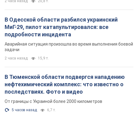
2 часа назад
20,8 т.
В Одесской области разбился украинский
МиГ-29, пилот катапультировался: все
подробности инцидента
Аварийная ситуация произошла во время выполнения боевой
задачи
2 часа назад
15,9 т.
В Тюменской области подвергся нападению
нефтехимический комплекс: что известно о
последствиях. Фото и видео
От границы с Украиной более 2000 километров
5 часов назад
6,7 т.