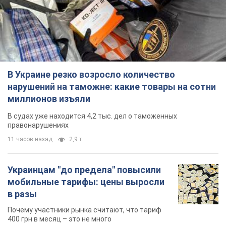
В Украине резко возросло количество
нарушений на таможне: какие товары на сотни
миллионов изъяли
В судах уже находится 4,2 тыс. дел о таможенных
правонарушениях
11 часов назад
2,9 т.
Украинцам "до предела" повысили
мобильные тарифы: цены выросли
в разы
Почему участники рынка считают, что тариф
400 грн в месяц – это не много