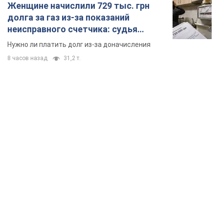
Женщине начислили 729 тыс. грн
долга за газ из-за показаний
неисправного счетчика: судья
вынес неожиданное решение
Нужно ли платить долг из-за доначисления
8 часов назад
31,2 т.