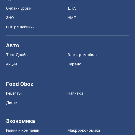
Онлайн уроки
ДПА
ЗНО
НМТ
СНГ решебники
Авто
Тест Драйв
Электромобили
Акции
Сервис
Food Oboz
Рецепты
Напитки
Диеты
Экономика
Рынки и компании
Mакроэкономика