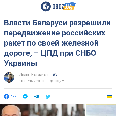
Власти Беларуси разрешили
передвижение российских
ракет по своей железной
дороге, – ЦПД при СНБО
Украины
Лилия Рагуцкая
War
10.03.2022 23:53
33,7 т.
622