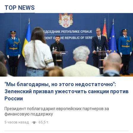
TOP NEWS
"Мы благодарны, но этого недостаточно":
Зеленский призвал ужесточить санкции против
России
Президент поблагодарил европейских партнеров за
финансовую поддержку
5 часов назад
65,5 т.