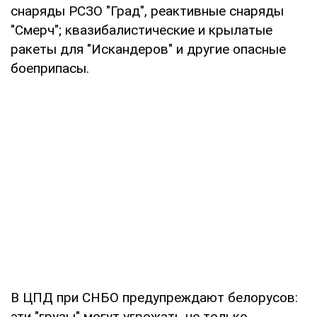
снаряды РСЗО "Град", реактивные снаряды
"Смерч"; квазибалистические и крылатые
ракеты для "Искандеров" и другие опасные
боеприпасы.
В ЦПД при СНБО предупреждают белорусов:
эти "грузы" могут угрожать не только