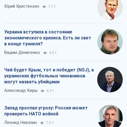
Юрий Христензен
7,7 т.
Украина вступила в состояние
экономического кризиса. Есть ли свет
в конце туннеля?
Вадим Денисенко
6,5 т.
Чей будет Крым, тот и победит (NSJ), а
украинских футбольных чиновников
могут назвать убийцами
Александр Кирш
6,3 т.
Запад проспал угрозу: Россия может
проверить НАТО войной
Леонид Невзлин
7,9 т.