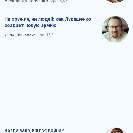
Александр Левченко
15,5 т.
Ни оружия, ни людей: как Лукашенко
создает новую армию
Игар Тышкевич
13,2 т.
Когда закончится война?