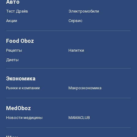
Экономика
Рынки и компании
Mакроэкономика
MedOboz
Новости медицины
MAMACLUB
Шоу
Афиша
Сплетни
Красота
Мода
Женский Журнал