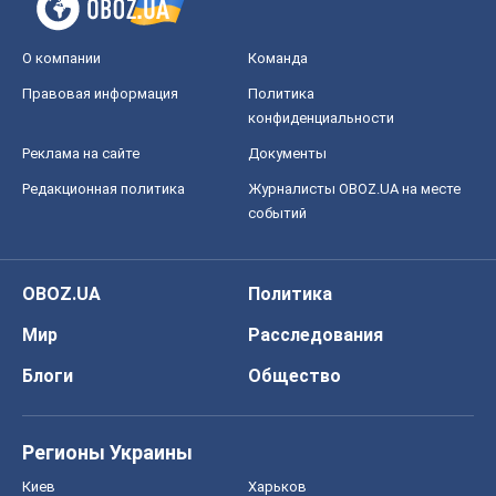
OBOZ.UA
Политика
Мир
Расследования
Блоги
Общество
Регионы Украины
Киев
Харьков
Запорожье
Днепр
Черкассы
Спорт
Футбол
Баскетбол
Хоккей
Бокс