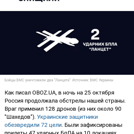
Как писал OBOZ.UA, в ночь на 25 октября
Россия продолжала обстрелы нашей страны.
Враг применил 128 дронов (из них около 90
"Шахедов").
Украинские защитники
обезвредили 72 цели
. Были зафиксированы
прилеты 47 ударных БпЛА на 10 локациях.