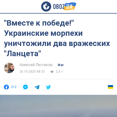
"Вместе к победе!"
Украинские морпехи
уничтожили два вражеских
"Ланцета"
Алексей Лютиков
War
26.10.2025 08:33
2,5 т.
212