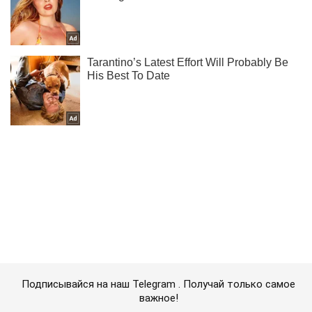
Подписывайся на наш Telegram . Получай только самое
важное!
Подписаться
Подписаться
"Вместе к победе!"...
Важное