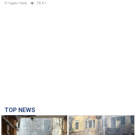
TOP NEWS
Российская армия совершила массированную
атаку на Одессу: горела историческая часть