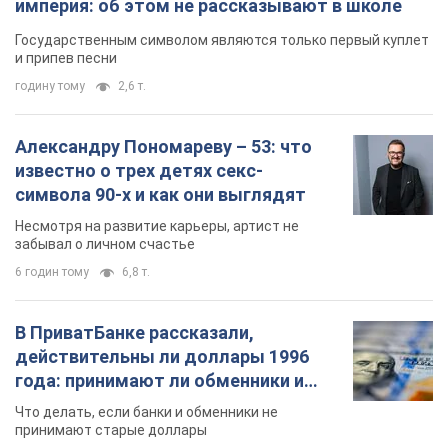
Несмотря на развитие карьеры, артист не
забывал о личном счастье
6 годин тому
6,8 т.
В ПриватБанке рассказали,
действительны ли доллары 1996
года: принимают ли обменники и
банки такие купюры
Что делать, если банки и обменники не
принимают старые доллары
8 годин тому
58,8 т.