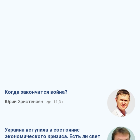
Когда закончится война?
Юрий Христензен
11,3 т.
Украина вступила в состояние
экономического кризиса. Есть ли свет
в конце туннеля?
Вадим Денисенко
9,1 т.
Чей будет Крым, тот и победит (NSJ), а
украинских футбольных чиновников
могут назвать убийцами
Александр Кирш
8,7 т.