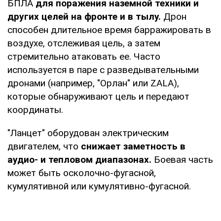
БПЛА
для поражения наземной техники и
других целей на фронте и в тылу.
Дрон
способен длительное время барражировать в
воздухе, отслеживая цель, а затем
стремительно атаковать ее. Часто
используется в паре с разведывательными
дронами (например, "Орлан" или ZALA),
которые обнаруживают цель и передают
координаты.
"Ланцет" оборудован электрическим
двигателем, что
снижает заметность в
аудио- и тепловом диапазонах.
Боевая часть
может быть осколочно-фугасной,
кумулятивной или кумулятивно-фугасной.