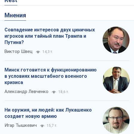
Минск готовится к функционированию
в условиях масштабного военного
кризиса
Александр Левченко
18,6 т.
Ни оружия, ни людей: как Лукашенко
создает новую армию
Игар Тышкевич
15,7 т.