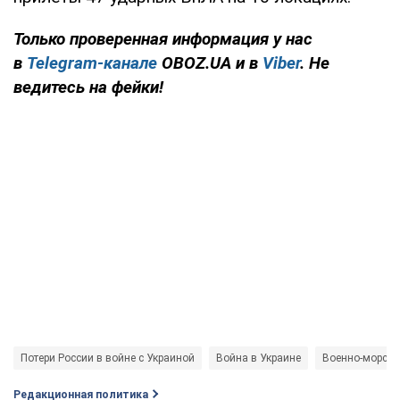
Только проверенная информация у нас
в
Telegram-канале
OBOZ.UA и в
Viber
. Не
ведитесь на фейки!
Потери России в войне с Украиной
Война в Украине
Военно-морски
Редакционная политика