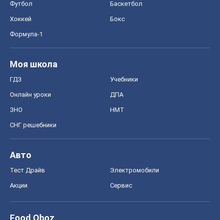
Футбол
Баскетбол
Хоккей
Бокс
Формула-1
Моя школа
ГДЗ
Учебники
Онлайн уроки
ДПА
ЗНО
НМТ
СНГ решебники
Авто
Тест Драйв
Электромобили
Акции
Сервис
Food Oboz