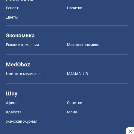
Рецепты
Напитки
Диеты
Экономика
Рынки и компании
Mакроэкономика
MedOboz
Новости медицины
MAMACLUB
Шоу
Афиша
Сплетни
Красота
Мода
Женский Журнал