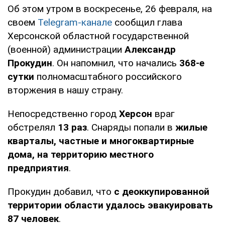
Об этом утром в воскресенье, 26 февраля, на
своем
Telegram-канале
сообщил глава
Херсонской областной государственной
(военной) администрации
Александр
Прокудин
. Он напомнил, что начались
368-е
сутки
полномасштабного российского
вторжения в нашу страну.
Непосредственно город
Херсон
враг
обстрелял
13 раз
. Снаряды попали в
жилые
кварталы, частные и многоквартирные
дома, на территорию местного
предприятия
.
Прокудин добавил, что
с деоккупированной
территории области удалось эвакуировать
87 человек
.