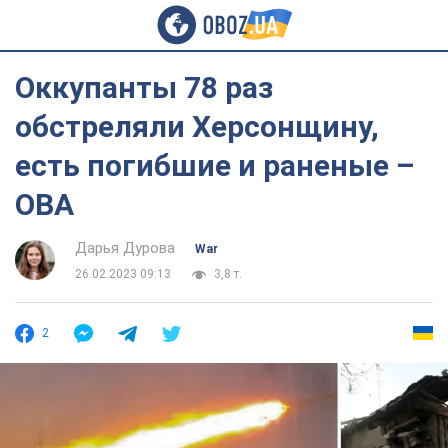
Оккупанты 78 раз
обстреляли Херсонщину,
есть погибшие и раненые –
ОВА
Дарья Дурова
War
26.02.2023 09:13
3,8 т.
2