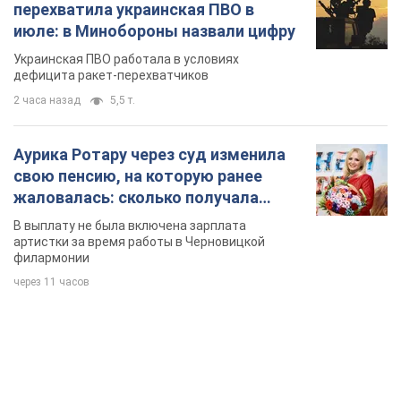
перехватила украинская ПВО в
июле: в Минобороны назвали цифру
Украинская ПВО работала в условиях
дефицита ракет-перехватчиков
2 часа назад
5,5 т.
Аурика Ротару через суд изменила
свою пенсию, на которую ранее
жаловалась: сколько получала
певица
В выплату не была включена зарплата
артистки за время работы в Черновицкой
филармонии
через 11 часов