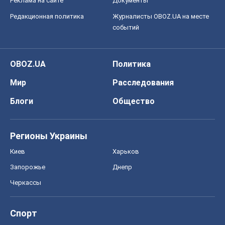
Реклама на сайте
Документы
Редакционная политика
Журналисты OBOZ.UA на месте
событий
OBOZ.UA
Политика
Мир
Расследования
Блоги
Общество
Регионы Украины
Киев
Харьков
Запорожье
Днепр
Черкассы
Спорт