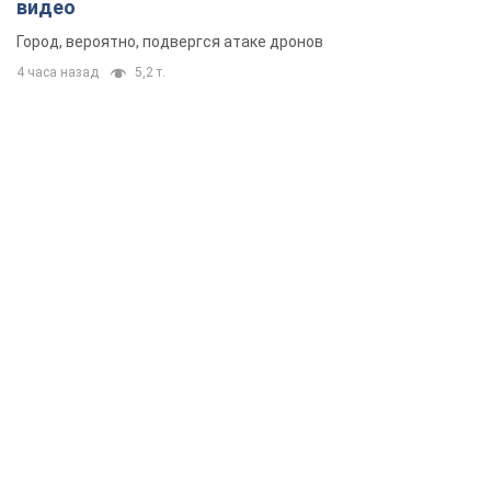
видео
Город, вероятно, подвергся атаке дронов
4 часа назад
5,2 т.