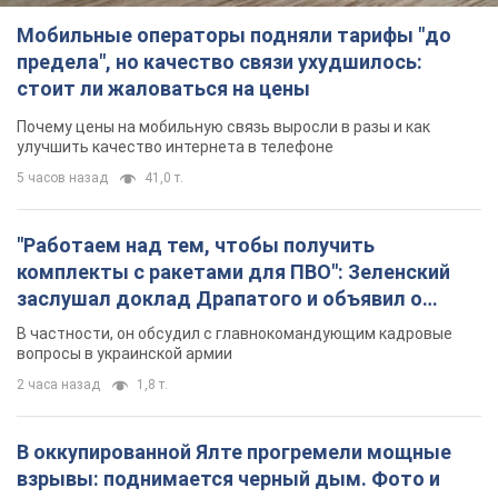
Мобильные операторы подняли тарифы "до
предела", но качество связи ухудшилось:
стоит ли жаловаться на цены
Почему цены на мобильную связь выросли в разы и как
улучшить качество интернета в телефоне
5 часов назад
41,0 т.
"Работаем над тем, чтобы получить
комплекты с ракетами для ПВО": Зеленский
заслушал доклад Драпатого и объявил о
новых мерах
В частности, он обсудил с главнокомандующим кадровые
вопросы в украинской армии
2 часа назад
1,8 т.
В оккупированной Ялте прогремели мощные
взрывы: поднимается черный дым. Фото и