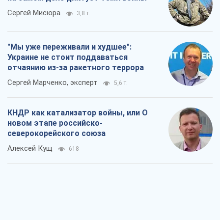
Сергей Мисюра
3,8 т.
"Мы уже переживали и худшее":
Украине не стоит поддаваться
отчаянию из-за ракетного террора
Сергей Марченко, эксперт
5,6 т.
КНДР как катализатор войны, или О
новом этапе российско-
северокорейского союза
Алексей Кущ
618