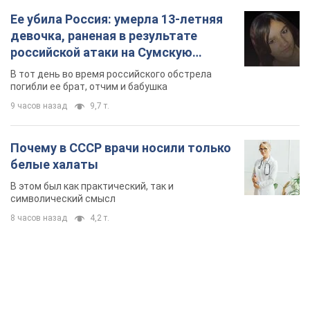
Ее убила Россия: умерла 13-летняя
девочка, раненая в результате
российской атаки на Сумскую
область. Фото
В тот день во время российского обстрела
погибли ее брат, отчим и бабушка
9 часов назад
9,7 т.
Почему в СССР врачи носили только
белые халаты
В этом был как практический, так и
символический смысл
8 часов назад
4,2 т.