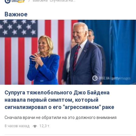
"Бавовна" случилась на...
Важное
Супруга тяжелобольного Джо Байдена
назвала первый симптом, который
сигнализировал о его "агрессивном" раке
Сначала врачи не обратили на это должного внимания
8 часов назад
12,3 т.