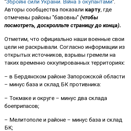
"
Збройні сили України. Війна з окупантами
".
Авторы сообщества показали
карту
, где
отмечены районы "бавовны"
(чтобы
посмотреть, доскролльте страницу до конца).
Отметим, что официально наши военные свои
цели не раскрывали. Согласно информации из
открытых источников, взрывы гремели на
таких временно оккупированных территориях:
– в Бердянском районе Запорожской области
– минус база и склад БК противника:
– Токмаке и округе – минус два склада
боеприпасов;
– Мелитополе и районе – минус база и склад
БК;