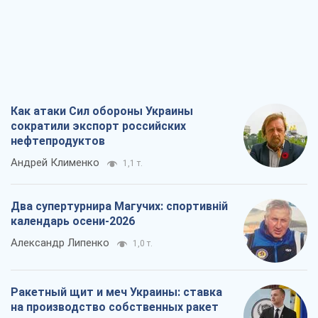
Как атаки Сил обороны Украины
сократили экспорт российских
нефтепродуктов
Андрей Клименко
1,1 т.
Два супертурнира Магучих: спортивній
календарь осени-2026
Александр Липенко
1,0 т.
Ракетный щит и меч Украины: ставка
на производство собственных ракет