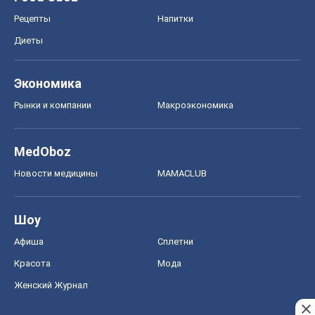
Рецепты
Напитки
Диеты
Экономика
Рынки и компании
Mакроэкономика
MedOboz
Новости медицины
MAMACLUB
Шоу
Афиша
Сплетни
Красота
Мода
Женский Журнал