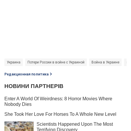
Украина
Потери России в войне с Украиной
Война в Украине
вз
Редакционная политика