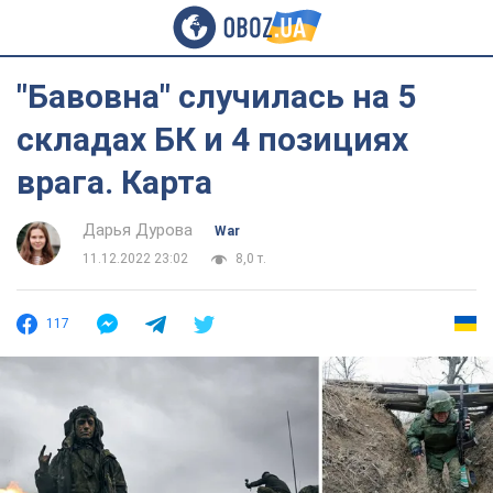
"Бавовна" случилась на 5
складах БК и 4 позициях
врага. Карта
Дарья Дурова
War
11.12.2022 23:02
8,0 т.
117