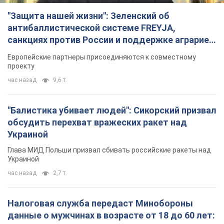
"Защита нашей жизни": Зеленский об
антибаллистической системе FREYJA,
санкциях против России и поддержке аграриев.
Видео
Европейские партнеры присоединяются к совместному
проекту
час назад
9,6 т.
"Балистика убивает людей": Сикорский призвал
обсудить перехват вражеских ракет над
Украиной
Глава МИД Польши призвал сбивать российские ракеты над
Украиной
час назад
2,7 т.
Налоговая служба передаст Минобороны
данные о мужчинах в возрасте от 18 до 60 лет: