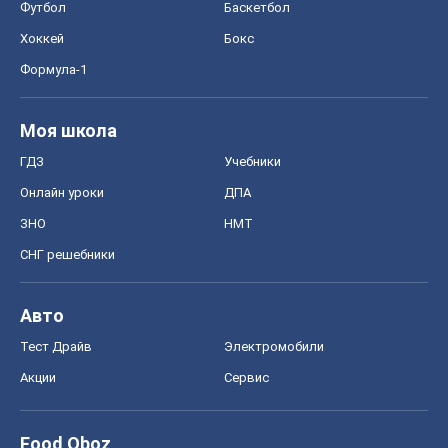
Футбол
Баскетбол
Хоккей
Бокс
Формула-1
Моя школа
ГДЗ
Учебники
Онлайн уроки
ДПА
ЗНО
НМТ
СНГ решебники
Авто
Тест Драйв
Электромобили
Акции
Сервис
Food Oboz