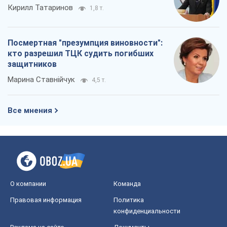
Кирилл Татаринов
1,8 т.
Посмертная "презумпция виновности":
кто разрешил ТЦК судить погибших
защитников
Марина Ставнійчук
4,5 т.
Все мнения
О компании
Команда
Правовая информация
Политика
конфиденциальности