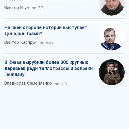
Виктор Ягун
7,7 т.
На чьей стороне истории выступает
Дональд Трамп?
Виктор Каспрук
6,6 т.
В Киеве вырубили более 300 крупных
деревьев ради теплотрассы и вопреки
Генплану
Владислав Самойленко
549