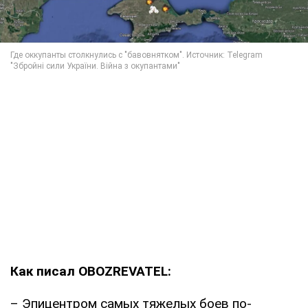
Как писал OBOZREVATEL:
– Эпицентром самых тяжелых боев по-