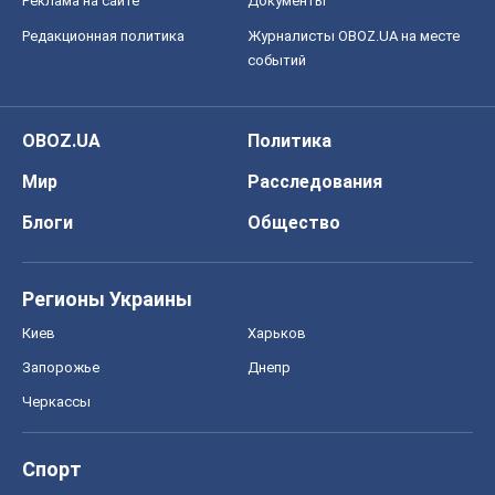
Реклама на сайте
Документы
Редакционная политика
Журналисты OBOZ.UA на месте
событий
OBOZ.UA
Политика
Мир
Расследования
Блоги
Общество
Регионы Украины
Киев
Харьков
Запорожье
Днепр
Черкассы
Спорт