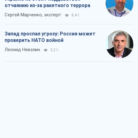
отчаянию из-за ракетного террора
Сергей Марченко, эксперт
8,4 т.
Запад проспал угрозу: Россия может
проверить НАТО войной
Леонид Невзлин
3,2 т.