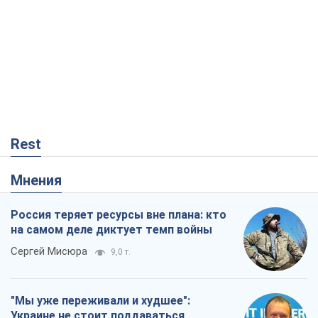
Rest
Мнения
Россия теряет ресурсы вне плана: кто
на самом деле диктует темп войны
Сергей Мисюра
9,0 т.
"Мы уже переживали и худшее":
Украине не стоит поддаваться