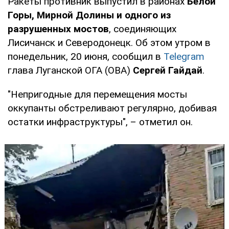
Ракеты противник выпустил в районах
Белой
Горы, Мирной Долины и одного из
разрушенных мостов
, соединяющих
Лисичанск и Северодонецк. Об этом утром в
понедельник, 20 июня, сообщил в
Telegram
глава Луганской ОГА (ОВА)
Сергей Гайдай
.
"Непригодные для перемещения мосты
оккупанты обстреливают регулярно, добивая
остатки инфраструктуры", – отметил он.