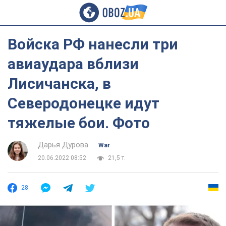
Войска РФ нанесли три
авиаудара вблизи
Лисичанска, в
Северодонецке идут
тяжелые бои. Фото
Дарья Дурова
War
20.06.2022 08:52
21,5 т.
28