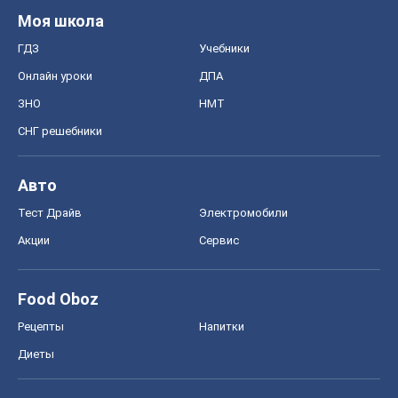
Моя школа
ГДЗ
Учебники
Онлайн уроки
ДПА
ЗНО
НМТ
СНГ решебники
Авто
Тест Драйв
Электромобили
Акции
Сервис
Food Oboz
Рецепты
Напитки
Диеты