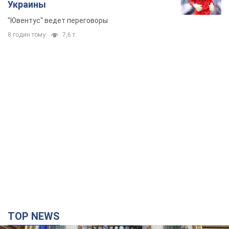
Украины
"Ювентус" ведет переговоры
8 годин тому
7,6 т.
TOP NEWS