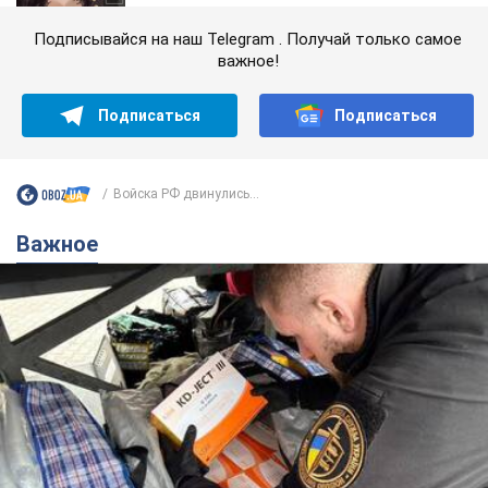
Подписывайся на наш Telegram . Получай только самое
важное!
Подписаться
Подписаться
Войска РФ двинулись...
Важное