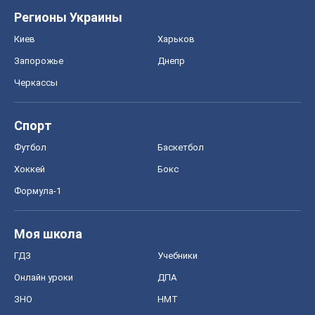
Регионы Украины
Киев
Харьков
Запорожье
Днепр
Черкассы
Спорт
Футбол
Баскетбол
Хоккей
Бокс
Формула-1
Моя школа
ГДЗ
Учебники
Онлайн уроки
ДПА
ЗНО
НМТ