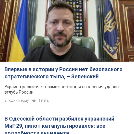
Впервые в истории у России нет безопасного
стратегического тыла, – Зеленский
Украина расширяет возможности для нанесения ударов
вглубь России
2 години тому
19,9 т.
В Одесской области разбился украинский
МиГ-29, пилот катапультировался: все
подробности инцидента