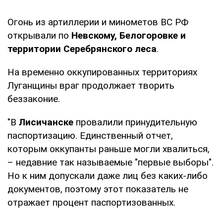
Огонь из артиллерии и минометов ВС РФ
открывали по
Невскому, Белогоровке и
территории Серебрянского леса
.
На временно оккупированных территориях
Луганщины враг продолжает творить
беззаконие.
"В
Лисичанске
провалили принудительную
паспортизацию. Единственный отчет,
которым оккупанты раньше могли хвалиться,
– недавние так называемые "первые выборы".
Но к ним допускали даже лиц без каких-либо
документов, поэтому этот показатель не
отражает процент паспортизованных.