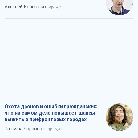
Алексей Копытько
4,7 т.
Охота дронов и ошибки гражданских:
что на самом деле повышает шансы
выжить в прифронтовых городах
Татьяна Чорновол
6,3 т.