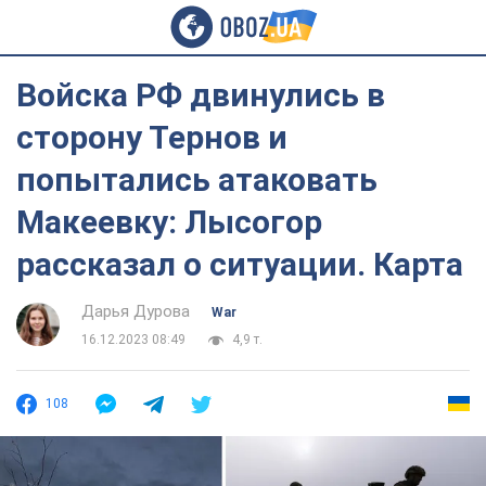
Войска РФ двинулись в
сторону Тернов и
попытались атаковать
Макеевку: Лысогор
рассказал о ситуации. Карта
Дарья Дурова
War
16.12.2023 08:49
4,9 т.
108