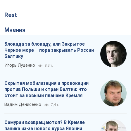
Rest
Мнения
Блокада за блокаду, или Закрытое
Черное море – пора закрывать России
Балтику
Игорь Луценко
8,3 т.
Скрытая мобилизация и провокации
против Польши и стран Балтии: что
стоит за новыми планами Кремля
Вадим Денисенко
7,4 т.
Самураи возвращаются? В Кремле
паника из-за нового курса Японии