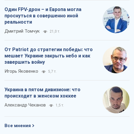
Один FPV-дрон – и Европа могла
проснуться в совершенно иной
реальности
Дмитрий Томчук
21,0 т.
От Patriot до стратегии победы: что
мешает Украине закрыть небо и как
завершить войну
Игорь Яковенко
5,7 т.
Украина в пятом дивизионе: что
происходит в женском хоккее
Александр Чеканов
1,5 т.
Все мнения