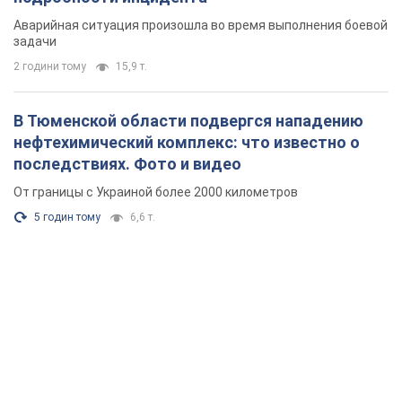
Аварийная ситуация произошла во время выполнения боевой
задачи
2 години тому
15,9 т.
В Тюменской области подвергся нападению
нефтехимический комплекс: что известно о
последствиях. Фото и видео
От границы с Украиной более 2000 километров
5 годин тому
6,6 т.