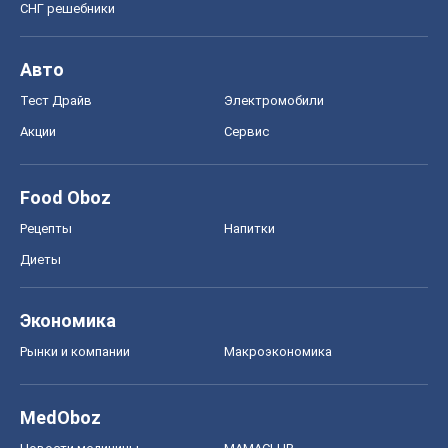
СНГ решебники
Авто
Тест Драйв
Электромобили
Акции
Сервис
Food Oboz
Рецепты
Напитки
Диеты
Экономика
Рынки и компании
Mакроэкономика
MedOboz