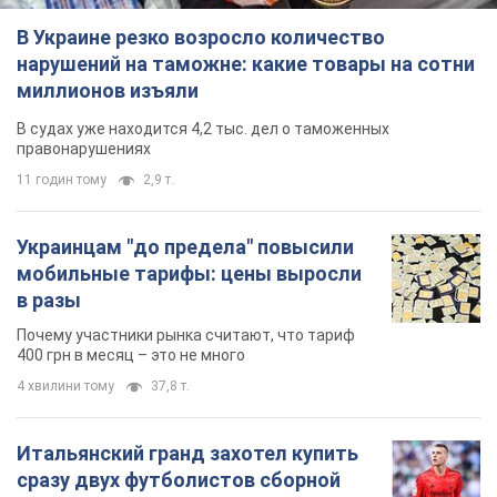
В Украине резко возросло количество
нарушений на таможне: какие товары на сотни
миллионов изъяли
В судах уже находится 4,2 тыс. дел о таможенных
правонарушениях
11 годин тому
2,9 т.
Украинцам "до предела" повысили
мобильные тарифы: цены выросли
в разы
Почему участники рынка считают, что тариф
400 грн в месяц – это не много
4 хвилини тому
37,8 т.
Итальянский гранд захотел купить
сразу двух футболистов сборной