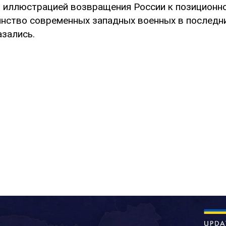
 иллюстрацией возвращения России к позиционно
нство современных западных военных в последн
азались.