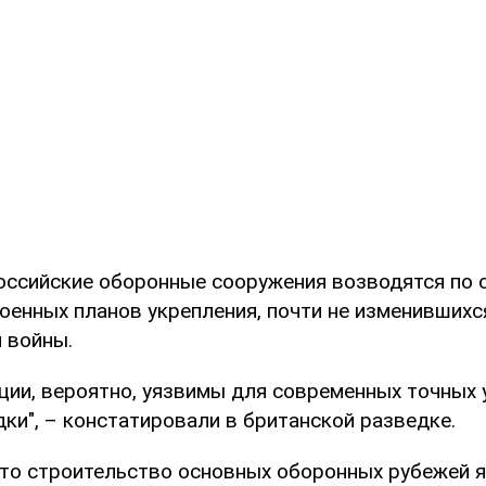
российские оборонные сооружения возводятся по 
оенных планов укрепления, почти не изменившихс
 войны.
кции, вероятно, уязвимы для современных точных
ки", – констатировали в британской разведке.
что строительство основных оборонных рубежей 