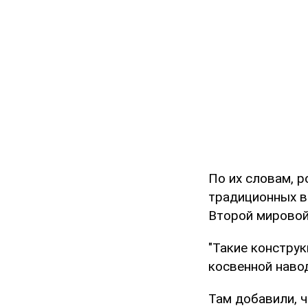
По их словам, 
традиционных в
Второй мировой
"Такие констру
косвенной навод
Там добавили, 