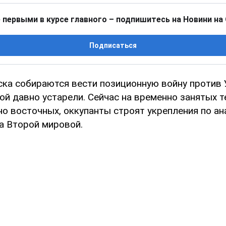
 первыми в курсе главного – подпишитесь на Новини на
Подписаться
ска собираются вести позиционную войну против 
й давно устарели. Сейчас на временно занятых т
 восточных, оккупанты строят укрепления по ана
а Второй мировой.