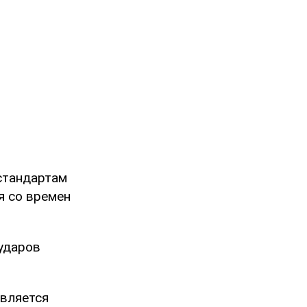
стандартам
я со времен
 ударов
является