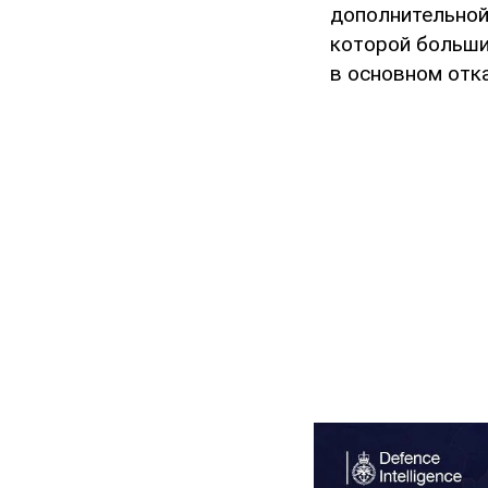
дополнительной
которой больши
в основном отк