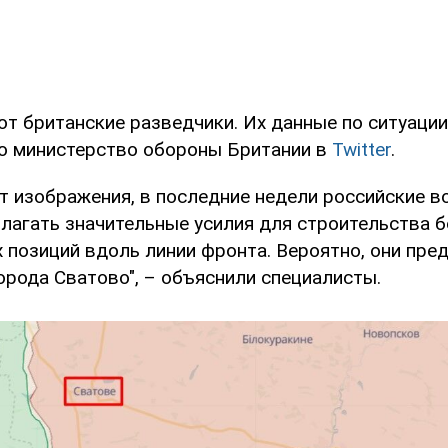
ют британские разведчики. Их данные по ситуации
о министерство обороны Британии в
Twitter
.
т изображения, в последние недели российские в
лагать значительные усилия для строительства 
 позиций вдоль линии фронта. Вероятно, они пре
орода Сватово", – объяснили специалисты.