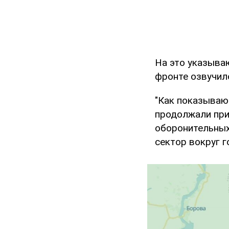
На это указыва
фронте озвучил
"Как показываю
продолжали при
оборонительных
сектор вокруг г