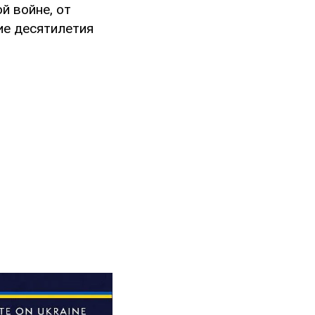
й войне, от
ие десятилетия