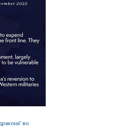
дракона" во