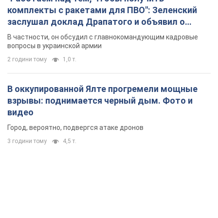
комплекты с ракетами для ПВО": Зеленский
заслушал доклад Драпатого и объявил о
новых мерах
В частности, он обсудил с главнокомандующим кадровые
вопросы в украинской армии
2 години тому
1,0 т.
В оккупированной Ялте прогремели мощные
взрывы: поднимается черный дым. Фото и
видео
Город, вероятно, подвергся атаке дронов
3 години тому
4,5 т.