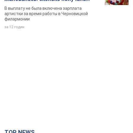
певица
В выплату не была включена зарплата
артистки за время работы в Черновицкой
филармонии
за 12 годин
TOP NEWS