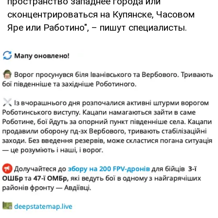
пространство западнее города или
сконцентрироваться на Купянске, Часовом
Яре или Работино", – пишут специалисты.