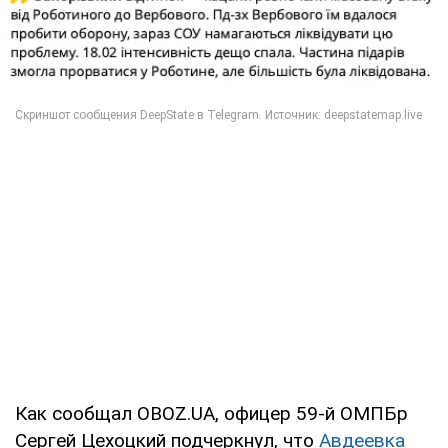
Как сообщал OBOZ.UA, офицер 59-й ОМПБр
Сергей Цехоцкий подчеркнул, что
Авдеевка