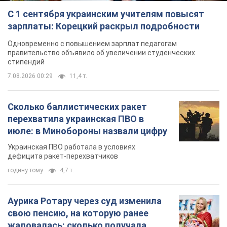
С 1 сентября украинским учителям повысят
зарплаты: Корецкий раскрыл подробности
Одновременно с повышением зарплат педагогам
правительство объявило об увеличении студенческих
стипендий
7.08.2026 00:29
11,4 т.
Сколько баллистических ракет
перехватила украинская ПВО в
июле: в Минобороны назвали цифру
Украинская ПВО работала в условиях
дефицита ракет-перехватчиков
годину тому
4,7 т.
Аурика Ротару через суд изменила
свою пенсию, на которую ранее
жаловалась: сколько получала