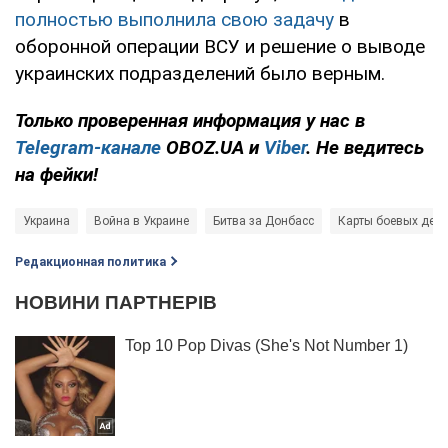
полностью выполнила свою задачу
в
оборонной операции ВСУ и решение о выводе
украинских подразделений было верным.
Только
проверенная информация у нас в
Telegram-канале
OBOZ.UA и
Viber
. Не ведитесь
на фейки!
Украина
Война в Украине
Битва за Донбасс
Карты боевых дейс
Редакционная политика