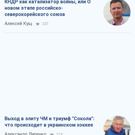
КНДР как катализатор войны, или О
новом этапе российско-
северокорейского союза
Алексей Кущ
237
Выход в элиту ЧМ и триумф "Сокола":
что происходит в украинском хоккее
Александр Липенко
219