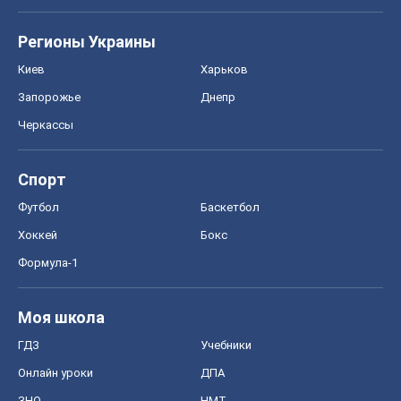
Регионы Украины
Киев
Харьков
Запорожье
Днепр
Черкассы
Спорт
Футбол
Баскетбол
Хоккей
Бокс
Формула-1
Моя школа
ГДЗ
Учебники
Онлайн уроки
ДПА
ЗНО
НМТ