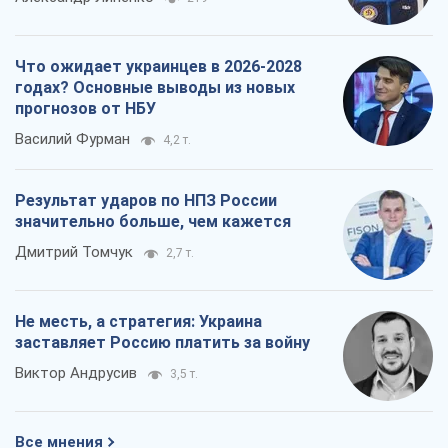
Что ожидает украинцев в 2026-2028
годах? Основные выводы из новых
прогнозов от НБУ
Василий Фурман
4,2 т.
Результат ударов по НПЗ России
значительно больше, чем кажется
Дмитрий Томчук
2,7 т.
Не месть, а стратегия: Украина
заставляет Россию платить за войну
Виктор Андрусив
3,5 т.
Все мнения