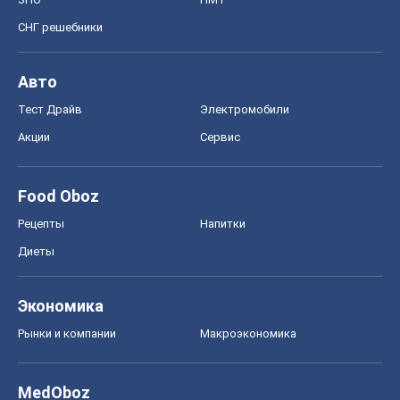
СНГ решебники
Авто
Тест Драйв
Электромобили
Акции
Сервис
Food Oboz
Рецепты
Напитки
Диеты
Экономика
Рынки и компании
Mакроэкономика
MedOboz