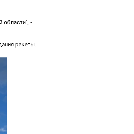
области", -
дания ракеты.