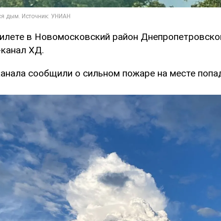
илете в Новомосковский район Днепропетровской 
-канал ХД.
анала сообщили о сильном пожаре на месте попа