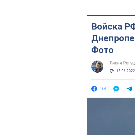
Войска РФ
Днепропе
Фото
Лилия Рагу
18.06.2022
434