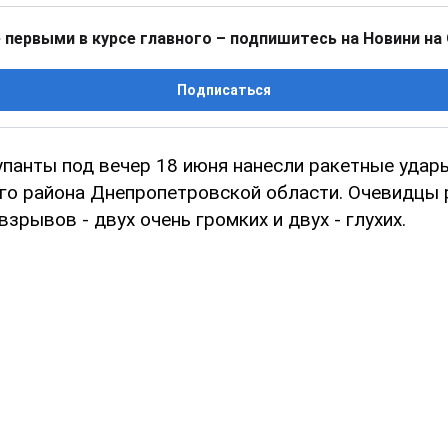
 первыми в курсе главного – подпишитесь на Новини на
Подписаться
упанты под вечер 18 июня нанесли ракетные удар
о района Днепропетровской области. Очевидцы 
взрывов - двух очень громких и двух - глухих.