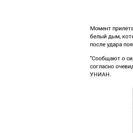
Момент прилета
белый дым, кот
после удара поя
"Сообщают о си
согласно очевид
УНИАН.