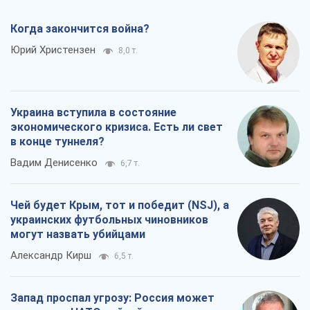
Когда закончится война?
Юрий Христензен
8,0 т.
Украина вступила в состояние
экономического кризиса. Есть ли свет
в конце туннеля?
Вадим Денисенко
6,7 т.
Чей будет Крым, тот и победит (NSJ), а
украинских футбольных чиновников
могут назвать убийцами
Александр Кирш
6,5 т.
Запад проспал угрозу: Россия может