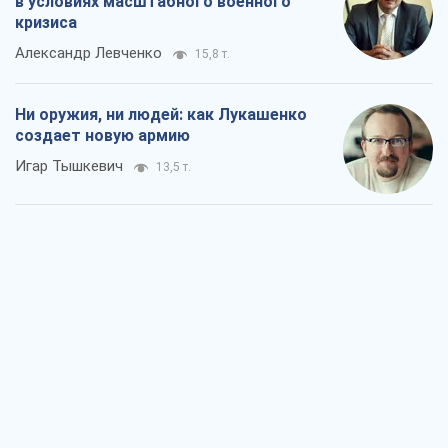
в условиях масштабного военного
кризиса
Александр Левченко
15,8 т.
Ни оружия, ни людей: как Лукашенко
создает новую армию
Игар Тышкевич
13,5 т.