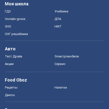
Моя школа
ГДЗ
Учебники
Онлайн уроки
ДПА
ЗНО
НМТ
СНГ решебники
Авто
Тест Драйв
Электромобили
Акции
Сервис
Food Oboz
Рецепты
Напитки
Диеты