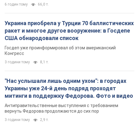
6 годин тому
66,0 т.
Украина приобрела у Турции 70 баллистических
ракет и многое другое вооружение: в Госдепе
США обнародовали список
Госдеп уже проинформировал об этом американский
Конгресс
3 години тому
8,1 т.
"Нас услышали лишь одним ухом": в городах
Украины уже 24-й день подряд проходят
митинги в поддержку Федорова. Фото и видео
Антиправительственные выступления с требованием
вернуть Федорова продолжаются до сих пор
3 години тому
2,9 т.