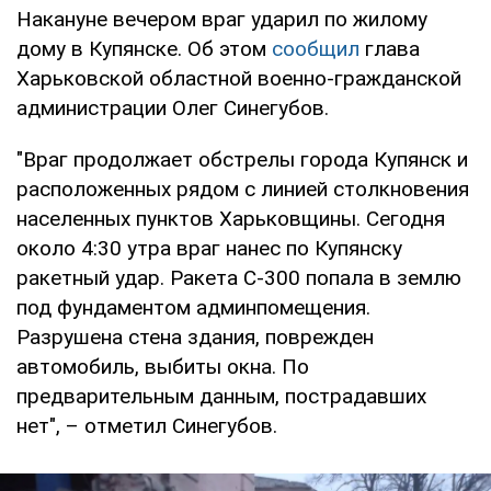
Накануне вечером враг ударил по жилому
дому в Купянске. Об этом
сообщил
глава
Харьковской областной военно-гражданской
администрации Олег Синегубов.
"Враг продолжает обстрелы города Купянск и
расположенных рядом с линией столкновения
населенных пунктов Харьковщины. Сегодня
около 4:30 утра враг нанес по Купянску
ракетный удар. Ракета С-300 попала в землю
под фундаментом админпомещения.
Разрушена стена здания, поврежден
автомобиль, выбиты окна. По
предварительным данным, пострадавших
нет", – отметил Синегубов.