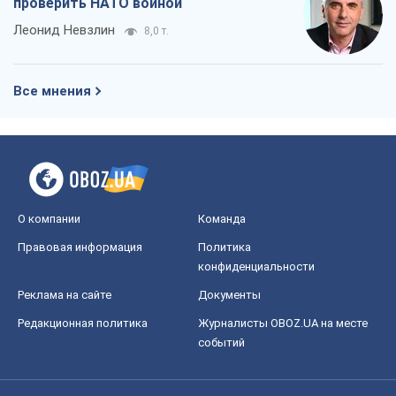
проверить НАТО войной
Леонид Невзлин
8,0 т.
Все мнения
О компании
Команда
Правовая информация
Политика
конфиденциальности
Реклама на сайте
Документы
Редакционная политика
Журналисты OBOZ.UA на месте
событий