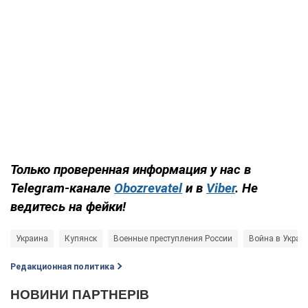
Только проверенная информация у нас в
Telegram-канале
Obozrevatel
и в
Viber
. Не
ведитесь на фейки!
Украина
Купянск
Военные преступления России
Война в Украи
Редакционная политика