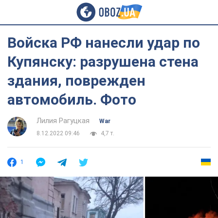
Войска РФ нанесли удар по
Купянску: разрушена стена
здания, поврежден
автомобиль. Фото
Лилия Рагуцкая
War
8.12.2022 09:46
4,7 т.
1