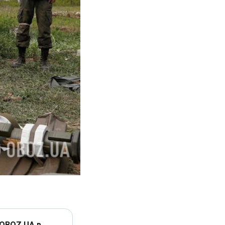
 OBOZ.UA в