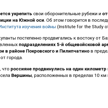
ется укрепить
свои оборонительные рубежи и
от
зиции на Южной оси
. Об этом говорится в послед
Института изучения войны
(Institute for the Study o
купанты постепенно продвигались к востоку от Ба
овленных
подразделениях 5-й общевойсковой а
ои в районе Покровского и Пилипчатино
в преде
от города.
, что
россияне продвинулись на один километр
 села
Вершины
, расположенных в пределах 10 км