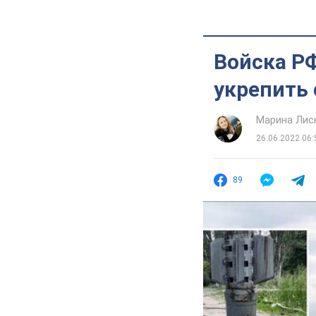
Войска Р
укрепить 
Марина Лис
26.06.2022 06:
89