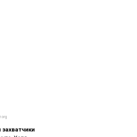
ы
захватчики