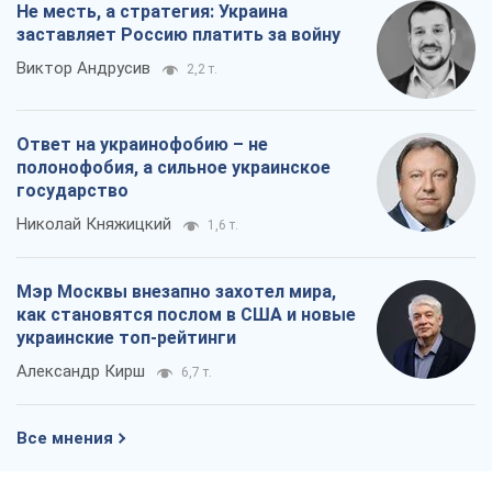
Не месть, а стратегия: Украина
заставляет Россию платить за войну
Виктор Андрусив
2,2 т.
Ответ на украинофобию – не
полонофобия, а сильное украинское
государство
Николай Княжицкий
1,6 т.
Мэр Москвы внезапно захотел мира,
как становятся послом в США и новые
украинские топ-рейтинги
Александр Кирш
6,7 т.
Все мнения