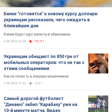
Банки "готовятся" к новому курсу доллара:
украинцам рассказали, чего ожидать в
ближайшие дни
Каким будет курс валюты в обменниках
6.08.2026 22:58
151,9 т.
Украинцам обещают по 850 грн от
мобильных операторов: что не так с
этими сообщениями
Как не попасть в ловушку мошенников
6.08.2026 21:02
16,6 т.
Самый дорогой футболист
"Динамо" забил "Карабаху" уже на
10-й минуте матча. Видео