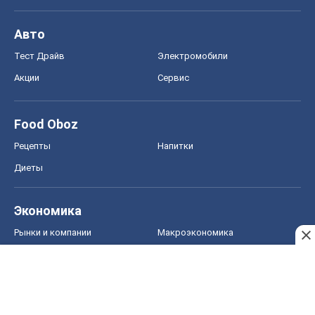
Авто
Тест Драйв
Электромобили
Акции
Сервис
Food Oboz
Рецепты
Напитки
Диеты
Экономика
Рынки и компании
Mакроэкономика
MedOboz
Новости медицины
MAMACLUB