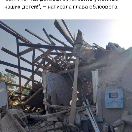
наших детей!", – написала глава облсовета.