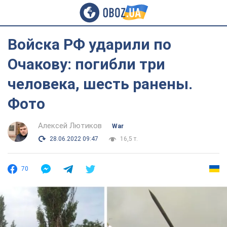
Войска РФ ударили по
Очакову: погибли три
человека, шесть ранены.
Фото
Алексей Лютиков
War
28.06.2022 09:47
16,5 т.
70