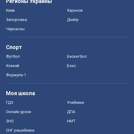
Регионы Украины
Киев
Харьков
Запорожье
Днепр
Черкассы
Спорт
Футбол
Баскетбол
Хоккей
Бокс
Формула-1
Моя школа
ГДЗ
Учебники
Онлайн уроки
ДПА
ЗНО
НМТ
СНГ решебники