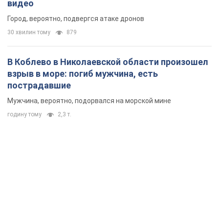
видео
Город, вероятно, подвергся атаке дронов
30 хвилин тому
879
В Коблево в Николаевской области произошел
взрыв в море: погиб мужчина, есть
пострадавшие
Мужчина, вероятно, подорвался на морской мине
годину тому
2,3 т.