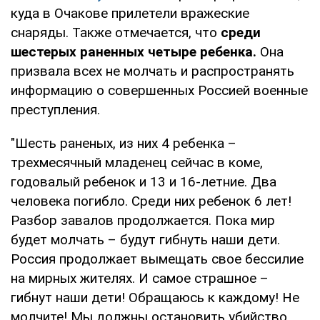
куда в Очакове прилетели вражеские
снаряды. Также отмечается, что
среди
шестерых раненных четыре ребенка.
Она
призвала всех не молчать и распространять
информацию о совершенных Россией военные
преступления.
"Шесть раненых, из них 4 ребенка –
трехмесячный младенец сейчас в коме,
годовалый ребенок и 13 и 16-летние. Два
человека погибло. Среди них ребенок 6 лет!
Разбор завалов продолжается. Пока мир
будет молчать – будут гибнуть наши дети.
Россия продолжает вымещать свое бессилие
на мирных жителях. И самое страшное –
гибнут наши дети! Обращаюсь к каждому! Не
молчите! Мы должны остановить убийство