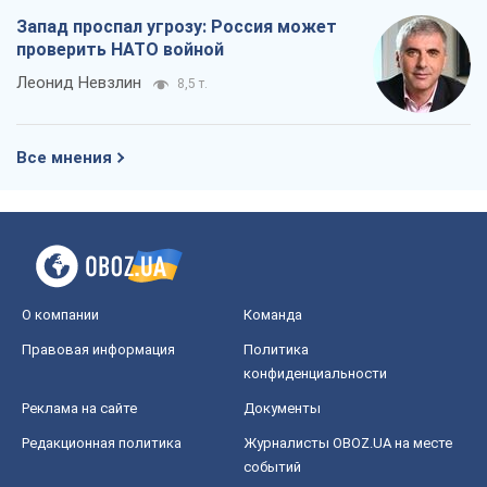
Запад проспал угрозу: Россия может
проверить НАТО войной
Леонид Невзлин
8,5 т.
Все мнения
О компании
Команда
Правовая информация
Политика
конфиденциальности
Реклама на сайте
Документы
Редакционная политика
Журналисты OBOZ.UA на месте
событий