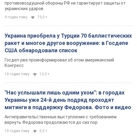
противовоздушной обороны РФ не гарантирует защиты от
украинских ударов
9 годин тому
73,0 т.
Украина приобрела у Турции 70 баллистических
ракет и многое другое вооружение: в Госдепе
США обнародовали список
Госдеп уже проинформировал об этом американский
Конгресс
10 годин тому
13,3 т.
"Нас услышали лишь одним ухом": в городах
Украины уже 24-й день подряд проходят
митинги в поддержку Федорова. Фото и видео
Антиправительственные выступления с требованием
вернуть Федорова продолжаются до сих пор
10 годин тому
5,5 т.