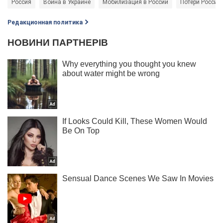
Россия
Война в Украине
Мобилизация в России
Потери России 
Редакционная политика