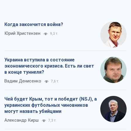
Когда закончится война?
Юрий Христензен
9,3 т.
Украина вступила в состояние
экономического кризиса. Есть ли свет
в конце туннеля?
Вадим Денисенко
7,6 т.
Чей будет Крым, тот и победит (NSJ), а
украинских футбольных чиновников
могут назвать убийцами
Александр Кирш
7,3 т.