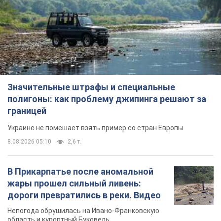
Значительные штрафы и специальные
полигоны: как проблему джипинга решают за
границей
Украине не помешает взять пример со стран Европы
8.08.2026 05:10
2,6 т.
В Прикарпатье после аномальной
жары прошел сильный ливень:
дороги превратились в реки. Видео
Непогода обрушилась на Ивано-Франковскую
область и курортный Буковель