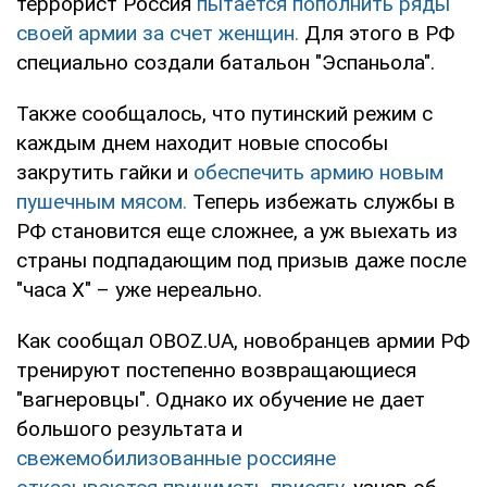
террорист Россия
пытается пополнить ряды
своей армии за счет женщин.
Для этого в РФ
специально создали батальон "Эспаньола".
Также сообщалось, что путинский режим с
каждым днем находит новые способы
закрутить гайки и
обеспечить армию новым
пушечным мясом.
Теперь избежать службы в
РФ становится еще сложнее, а уж выехать из
страны подпадающим под призыв даже после
"часа Х" – уже нереально.
Как сообщал OBOZ.UA, новобранцев армии РФ
тренируют постепенно возвращающиеся
"вагнеровцы". Однако их обучение не дает
большого результата и
свежемобилизованные россияне