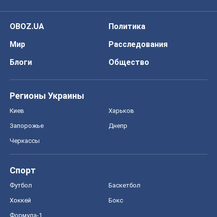
OBOZ.UA
Политика
Мир
Расследования
Блоги
Общество
Регионы Украины
Киев
Харьков
Запорожье
Днепр
Черкассы
Спорт
Футбол
Баскетбол
Хоккей
Бокс
Формула-1