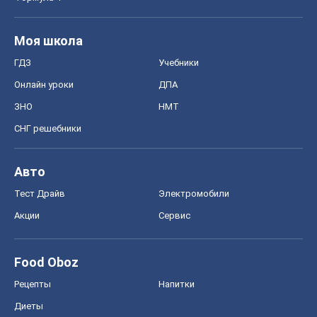
Моя школа
ГДЗ
Учебники
Онлайн уроки
ДПА
ЗНО
НМТ
СНГ решебники
Авто
Тест Драйв
Электромобили
Акции
Сервис
Food Oboz
Рецепты
Напитки
Диеты