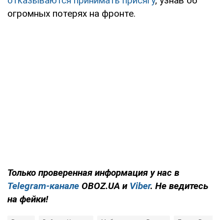
отказываются принимать присягу
, узнав об
огромных потерях на фронте.
Только проверенная информация у нас в
Telegram-канале
OBOZ.UA и
Viber
. Не ведитесь
на фейки!