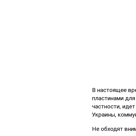
В настоящее вр
пластинами для
частности, иде
Украины, комму
Не обходят вни