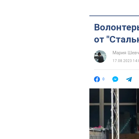
Волонтер
от "Сталь
Мария Шевч
17.08.2023 14:
0