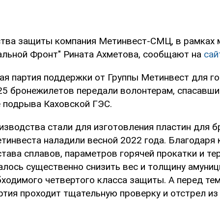
тва защиты компания Метинвест-СМЦ, в рамках 
альной Фронт" Рината Ахметова, сообщают на
сай
ая партия поддержки от Группы Метинвест для го
 25 бронежилетов передали волонтерам, спасавш
 подрыва Каховской ГЭС.
изводства стали для изготовления пластин для 
тинвеста наладили весной 2022 года. Благодаря
става сплавов, параметров горячей прокатки и те
алось существенно снизить вес и толщину амуниц
ходимого четвертого класса защиты. А перед тем
ртия проходит тщательную проверку и отстрел из