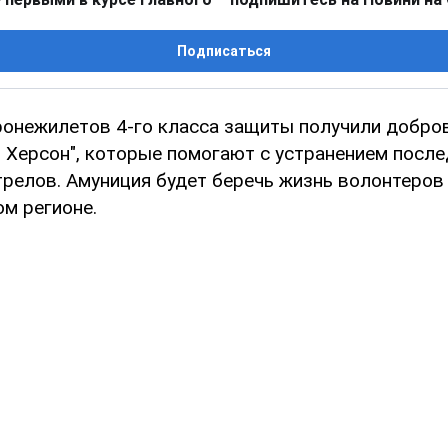
Подписаться
ронежилетов 4-го класса защиты получили добр
- Херсон", которые помогают с устранением посл
трелов. Амуниция будет беречь жизнь волонтеров
ом регионе.