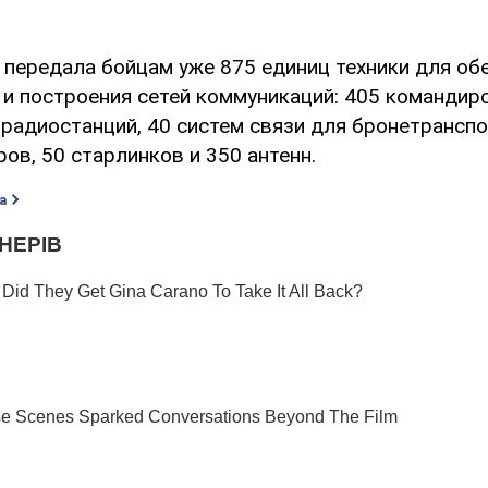
 передала бойцам уже 875 единиц техники для об
 и построения сетей коммуникаций: 405 командирс
радиостанций, 40 систем связи для бронетрансп
ов, 50 старлинков и 350 антенн.
а