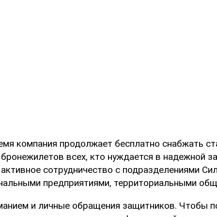
емя компания продолжает бесплатно снабжать с
 бронежилетов всех, кто нуждается в надежной за
т активное сотрудничество с подразделениями Си
нальными предприятиями, территориальными общ
манием и личные обращения защитников. Чтобы п