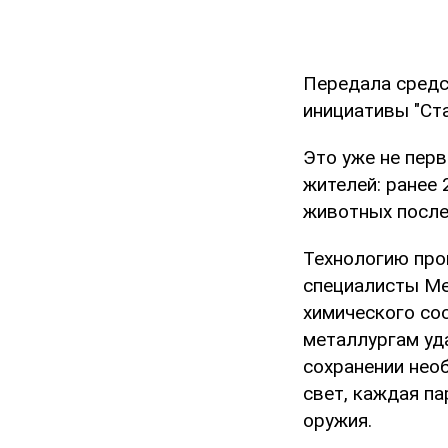
Передала средс
инициативы "Ст
Это уже не перв
жителей: ранее
животных после
Технологию про
специалисты Ме
химического со
металлургам уд
сохранении необ
свет, каждая па
оружия.