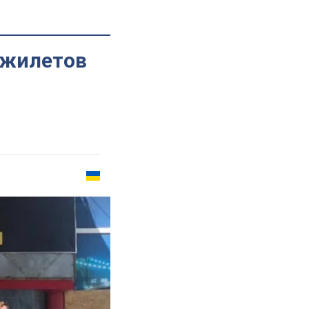
ежилетов