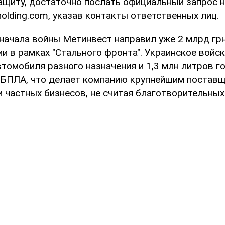
ащиту, достаточно послать официальный запрос 
olding.com, указав контакты ответственных лиц.
 начала войны Метинвест направил уже 2 млрд гр
и в рамках "Стального фронта". Украинское войс
томобиля разного назначения и 1,3 млн литров г
 БПЛА, что делает компанию крупнейшим постав
и частных бизнесов, не считая благотворительных