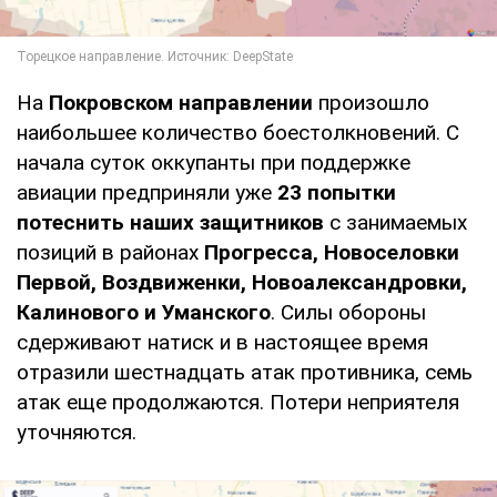
На
Покровском направлении
произошло
наибольшее количество боестолкновений. С
начала суток оккупанты при поддержке
авиации предприняли уже
23 попытки
потеснить наших защитников
с занимаемых
позиций в районах
Прогресса, Новоселовки
Первой, Воздвиженки, Новоалександровки,
Калинового и Уманского
. Силы обороны
сдерживают натиск и в настоящее время
отразили шестнадцать атак противника, семь
атак еще продолжаются. Потери неприятеля
уточняются.