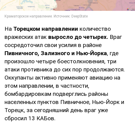
На
Торецком направлении
количество
вражеских атак
выросло до четырех.
Враг
сосредоточил свои усилия в районе
Пивничного, Зализного и Нью-Йорка
, где
произошло четыре боестолкновения, три
атаки противника до сих пор продолжаются.
Оккупанты активно применяют авиацию на
этом направлении, в частности,
бомбардировкам подверглись районы
населенных пунктов Пивничное, Нью-Йорк и
Торецк, за сегодняшний день враг уже
сбросил 13 КАБов.