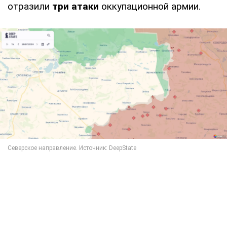
отразили
три атаки
оккупационной армии.