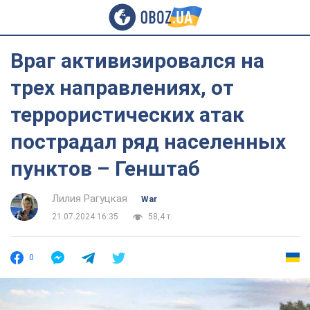
Враг активизировался на
трех направлениях, от
террористических атак
пострадал ряд населенных
пунктов – Генштаб
Лилия Рагуцкая
War
21.07.2024 16:35
58,4 т.
0