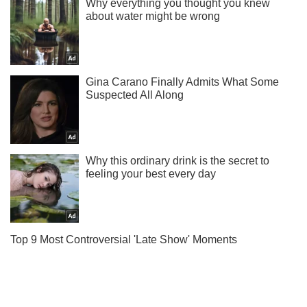
Ты еще не подписан на наш Telegram? Быстро жми!
Подписаться
Подписаться