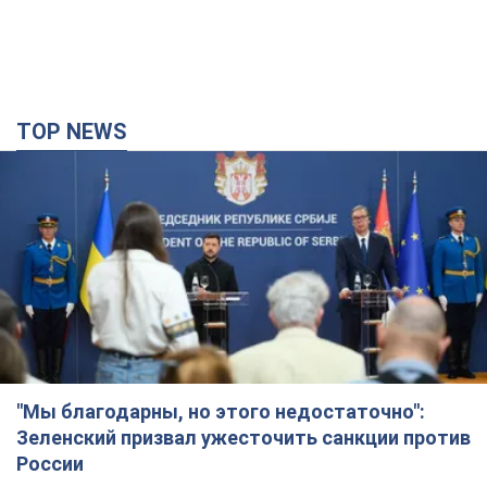
"Мы благодарны, но этого недостаточно":
Зеленский призвал ужесточить санкции против
России
Президент поблагодарил европейских партнеров за
финансовую поддержку
4 часа назад
53,3 т.
Украина приобрела у Турции 70 баллистических
ракет и многое другое вооружение: в Госдепе
США обнародовали список
Госдеп уже проинформировал об этом американский
Конгресс
час назад
2,1 т.