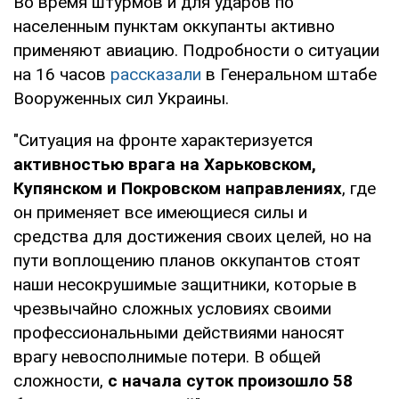
Во время штурмов и для ударов по
населенным пунктам оккупанты активно
применяют авиацию. Подробности о ситуации
на 16 часов
рассказали
в Генеральном штабе
Вооруженных сил Украины.
"Ситуация на фронте характеризуется
активностью врага на Харьковском,
Купянском и Покровском направлениях
, где
он применяет все имеющиеся силы и
средства для достижения своих целей, но на
пути воплощению планов оккупантов стоят
наши несокрушимые защитники, которые в
чрезвычайно сложных условиях своими
профессиональными действиями наносят
врагу невосполнимые потери. В общей
сложности,
с начала суток произошло 58