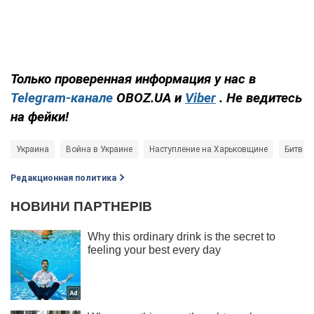
Только проверенная информация у нас в
Telegram-канале
OBOZ.UA и
Viber
. Не ведитесь
на фейки!
Украина
Война в Украине
Наступление на Харьковщине
Битва 
Редакционная политика