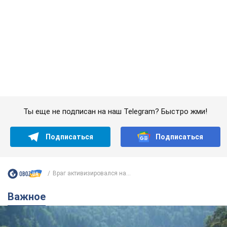
Враг активизировался на...
Важное
Значительные штрафы и специальные
полигоны: как проблему джипинга решают за
границей